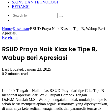
SAINS DAN TEKNOLOGI
REDAKSI
Search
Random
for
Article
Home
/
Kesehatan
/
RSUD Praya Naik Klas ke Tipe B, Wabup Beri
Apresiasi
Kesehatan
RSUD Praya Naik Klas ke Tipe B,
Wabup Beri Apresiasi
Last Updated: Januari 23, 2025
0
2 minutes read
Lombok Tengah – Naik kelas RSUD Praya dari tipe C ke Tipe B
mendapat apresiasi dari Wakil Bupati Lombok Tengah
Dr.H.M.Nursiah M.Si. Wabup mengatakan tidak mudah jadi tipe B
sebab harus mempersiapkan segala sesuatunya yang dipersyaratkan,
di antaranya ketersediaan tenaga medis dan paramedis termasuk