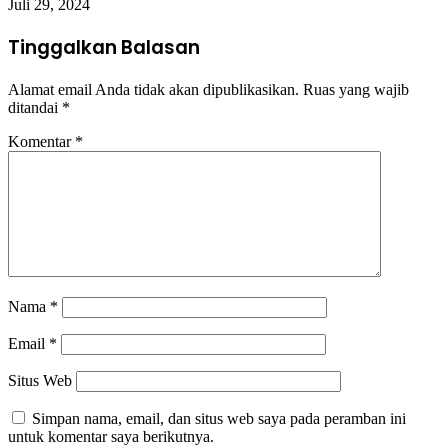
Juli 29, 2024
Tinggalkan Balasan
Alamat email Anda tidak akan dipublikasikan.
Ruas yang wajib
ditandai
*
Komentar
*
Nama
*
Email
*
Situs Web
Simpan nama, email, dan situs web saya pada peramban ini
untuk komentar saya berikutnya.