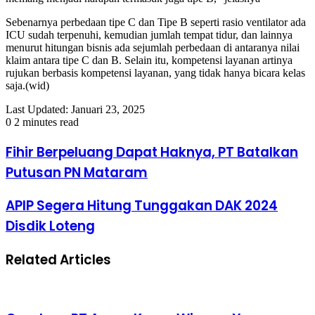
Sebenarnya perbedaan tipe C dan Tipe B seperti rasio ventilator ada
ICU sudah terpenuhi, kemudian jumlah tempat tidur, dan lainnya
menurut hitungan bisnis ada sejumlah perbedaan di antaranya nilai
klaim antara tipe C dan B. Selain itu, kompetensi layanan artinya
rujukan berbasis kompetensi layanan, yang tidak hanya bicara kelas
saja.(wid)
Last Updated: Januari 23, 2025
0
2 minutes read
Fihir Berpeluang Dapat Haknya, PT Batalkan
Putusan PN Mataram
APIP Segera Hitung Tunggakan DAK 2024
Disdik Loteng
Related Articles