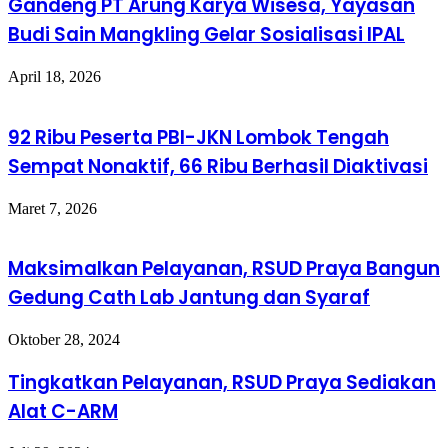
Gandeng PT Arung Karya Wisesa, Yayasan
Budi Sain Mangkling Gelar Sosialisasi IPAL
April 18, 2026
​92 Ribu Peserta PBI-JKN Lombok Tengah
Sempat Nonaktif, 66 Ribu Berhasil Diaktivasi
Maret 7, 2026
Maksimalkan Pelayanan, RSUD Praya Bangun
Gedung Cath Lab Jantung dan Syaraf
Oktober 28, 2024
Tingkatkan Pelayanan, RSUD Praya Sediakan
Alat C-ARM