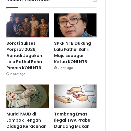
Soroti Sukses
SPKP NTB Dukung
Porprov 2026,
Lalu Fathul Bahri
Apriadi Jagokan
Maju sebagai
Lalu Pathul Bahri
Ketua KONI NTB
Pimpin KONI NTB
2 hari ago
2 hari ago
Murid PAUD di
Tambang Emas
Lombok Tengah
Ilegal TWA Prabu
Diduga Keracunan
Dundang Makan