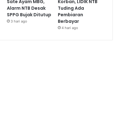
Sate Ayam MBG,
Korban, LIDIK NTB
Alarm NTB Desak
Tuding Ada
SPPG Bujak Ditutup
Pembiaran
Berbayar
3 hari ago
4 hari ago