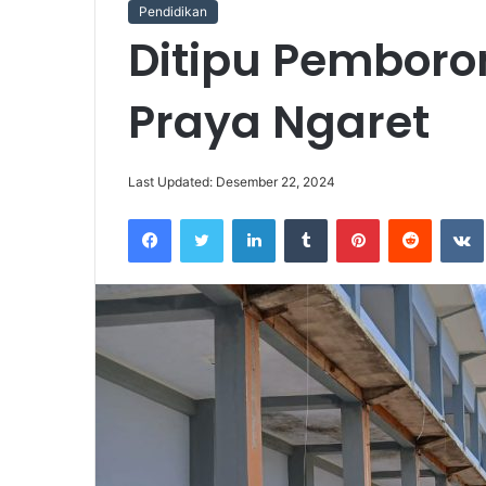
Pendidikan
Ditipu Pemboro
Praya Ngaret
Last Updated: Desember 22, 2024
Facebook
Twitter
LinkedIn
Tumblr
Pinterest
Reddit