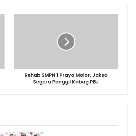
Rehab SMPN 1 Praya Molor, Jaksa
Segera Panggil Kabag PBJ