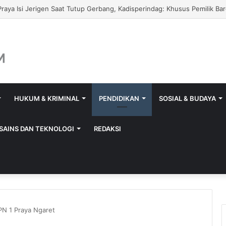
 Porprov 2026, Apriadi Jagokan Lalu Pathul Bahri Pimpin KONI NTB
HUKUM & KRIMINAL
PENDIDIKAN
SOSIAL & BUDAYA
SAINS DAN TEKNOLOGI
REDAKSI
N 1 Praya Ngaret