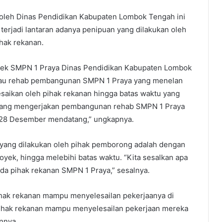
oleh Dinas Pendidikan Kabupaten Lombok Tengah ini
i terjadi lantaran adanya penipuan yang dilakukan oleh
hak rekanan.
yek SMPN 1 Praya Dinas Pendidikan Kabupaten Lombok
lau rehab pembangunan SMPN 1 Praya yang menelan
esaikan oleh pihak rekanan hingga batas waktu yang
 yang mengerjakan pembangunan rehab SMPN 1 Praya
l 28 Desember mendatang,” ungkapnya.
 yang dilakukan oleh pihak pemborong adalah dengan
ek, hingga melebihi batas waktu. “Kita sesalkan apa
ada pihak rekanan SMPN 1 Praya,” sesalnya.
ihak rekanan mampu menyelesailan pekerjaanya di
pihak rekanan mampu menyelesailan pekerjaan mereka
nnya.