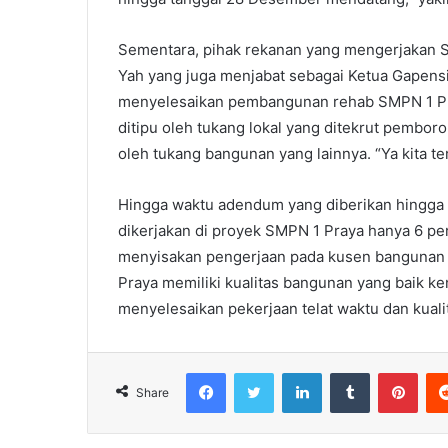
Sementara, pihak rekanan yang mengerjakan SM
Yah yang juga menjabat sebagai Ketua Gapensi
menyelesaikan pembangunan rehab SMPN 1 Pra
ditipu oleh tukang lokal yang ditekrut pemboro
oleh tukang bangunan yang lainnya. “Ya kita te
Hingga waktu adendum yang diberikan hingga
dikerjakan di proyek SMPN 1 Praya hanya 6 p
menyisakan pengerjaan pada kusen bangunan s
Praya memiliki kualitas bangunan yang baik ke
menyelesaikan pekerjaan telat waktu dan kuali
Facebook
Twitter
LinkedIn
Tumblr
Pint
Share