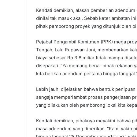
Kendati demikian, alasan pemberian adendum 
dinilai tak masuk akal. Sebab keterlambatan in
pihak pemborong proyek yang ditunjuk oleh pi
Pejabat Pengambil Komitmen (PPK) mega pro
Tengah, Lalu Rupawan Joni, membenarkan ka
biaya sebesar Rp 3,8 miliar tidak mampu disel
disepakati. “Ya memang benar pihak rekanan
kita berikan adendum pertama hingga tangga
Lebih jauh, dijelaskan bahwa bentuk penipuan
sengaja memperlambat proses pengerjaaan proy
yang dilakukan oleh pemborong lokal kita kep
Kendati demikian, pihaknya meyakini bahwa p
masa addendum yang diberikan. “Kami yakin 
hingga tanggal 28 Desember mendatang,” yaki