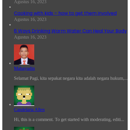
Agustus 16, 2023
Cooking with kids – how to get them involved
Agustus 16, 2023
6 Ways Drinking Warm Water Can Heal Your Body
Agustus 16, 2023
Mahayudin
Selamat Pagi, kita sepakat negara kita adalah negara hukum,...
Candelaria Allen
Hi, this is a comment. To get started with moderating, editi...