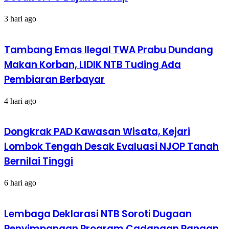
3 hari ago
Tambang Emas Ilegal TWA Prabu Dundang
Makan Korban, LIDIK NTB Tuding Ada
Pembiaran Berbayar
4 hari ago
Dongkrak PAD Kawasan Wisata, Kejari
Lombok Tengah Desak Evaluasi NJOP Tanah
Bernilai Tinggi
6 hari ago
Lembaga Deklarasi NTB Soroti Dugaan
Penyimpangan Program Cadangan Pangan