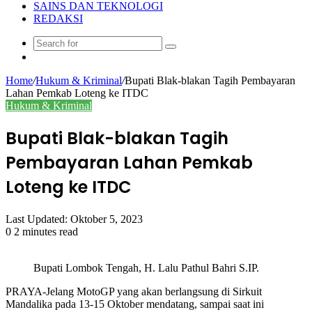
SAINS DAN TEKNOLOGI
REDAKSI
Search
Random
for
Article
Home
/
Hukum & Kriminal
/
Bupati Blak-blakan Tagih Pembayaran
Lahan Pemkab Loteng ke ITDC
Hukum & Kriminal
Bupati Blak-blakan Tagih
Pembayaran Lahan Pemkab
Loteng ke ITDC
Last Updated: Oktober 5, 2023
0
2 minutes read
Bupati Lombok Tengah, H. Lalu Pathul Bahri S.IP.
PRAYA-Jelang MotoGP yang akan berlangsung di Sirkuit
Mandalika pada 13-15 Oktober mendatang, sampai saat ini