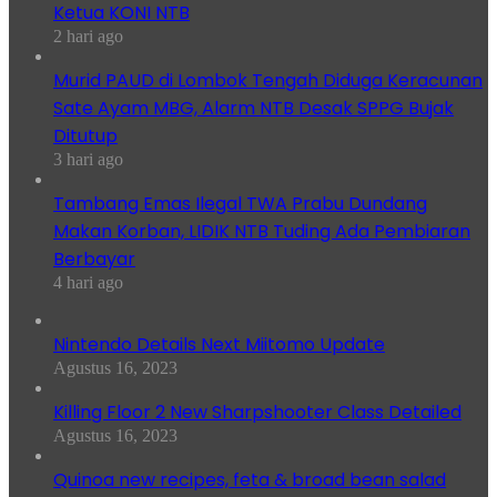
Ketua KONI NTB
2 hari ago
Murid PAUD di Lombok Tengah Diduga Keracunan
Sate Ayam MBG, Alarm NTB Desak SPPG Bujak
Ditutup
3 hari ago
Tambang Emas Ilegal TWA Prabu Dundang
Makan Korban, LIDIK NTB Tuding Ada Pembiaran
Berbayar
4 hari ago
Nintendo Details Next Miitomo Update
Agustus 16, 2023
Killing Floor 2 New Sharpshooter Class Detailed
Agustus 16, 2023
Quinoa new recipes, feta & broad bean salad