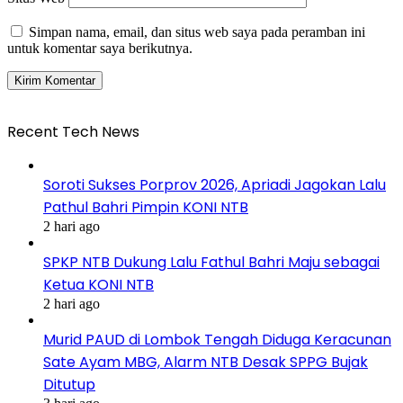
Simpan nama, email, dan situs web saya pada peramban ini
untuk komentar saya berikutnya.
Recent Tech News
Soroti Sukses Porprov 2026, Apriadi Jagokan Lalu
Pathul Bahri Pimpin KONI NTB
2 hari ago
SPKP NTB Dukung Lalu Fathul Bahri Maju sebagai
Ketua KONI NTB
2 hari ago
Murid PAUD di Lombok Tengah Diduga Keracunan
Sate Ayam MBG, Alarm NTB Desak SPPG Bujak
Ditutup