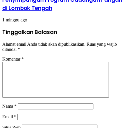
di Lombok Tengah
1 minggu ago
Tinggalkan Balasan
Alamat email Anda tidak akan dipublikasikan.
Ruas yang wajib
ditandai
*
Komentar
*
Nama
*
Email
*
Situs Web