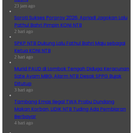
23 jam ago
Soroti Sukses Porprov 2026, Apriadi Jagokan Lalu
Pathul Bahri Pimpin KONI NTB
2 hari ago
SPKP NTB Dukung Lalu Fathul Bahri Maju sebagai
Ketua KONI NTB
2 hari ago
Murid PAUD di Lombok Tengah Diduga Keracunan
Sate Ayam MBG, Alarm NTB Desak SPPG Bujak
Ditutup
3 hari ago
Tambang Emas Ilegal TWA Prabu Dundang
Makan Korban, LIDIK NTB Tuding Ada Pembiaran
Berbayar
4 hari ago