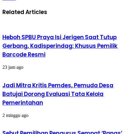
Related Articles
Heboh SPBU Praya Isi Jerigen Saat Tutup
Gerbang, Kadisperindag: Khusus Pemilik
Barcode Resmi
23 jam ago
Jadi Mitra Kritis Pemdes, Pemuda Desa
Batujai Dorong Evaluasi Tata Kelola
Pemerintahan
2 minggu ago
Sebut Pemilihan Pengurus Sempat ‘Panas’,