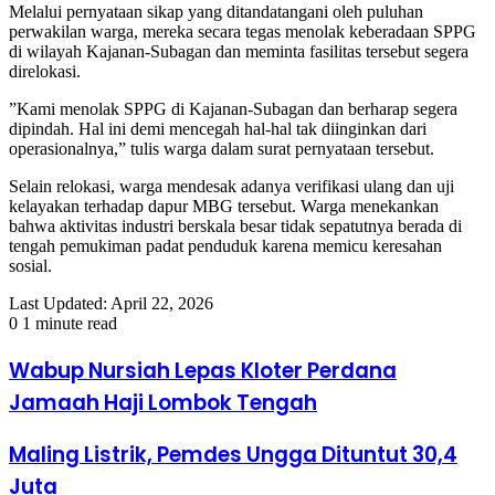
Melalui pernyataan sikap yang ditandatangani oleh puluhan
perwakilan warga, mereka secara tegas menolak keberadaan SPPG
di wilayah Kajanan-Subagan dan meminta fasilitas tersebut segera
direlokasi.
​”Kami menolak SPPG di Kajanan-Subagan dan berharap segera
dipindah. Hal ini demi mencegah hal-hal tak diinginkan dari
operasionalnya,” tulis warga dalam surat pernyataan tersebut.
​Selain relokasi, warga mendesak adanya verifikasi ulang dan uji
kelayakan terhadap dapur MBG tersebut. Warga menekankan
bahwa aktivitas industri berskala besar tidak sepatutnya berada di
tengah pemukiman padat penduduk karena memicu keresahan
sosial.
Last Updated: April 22, 2026
0
1 minute read
Wabup Nursiah Lepas Kloter Perdana
Jamaah Haji Lombok Tengah
Maling Listrik, Pemdes Ungga Dituntut 30,4
Juta