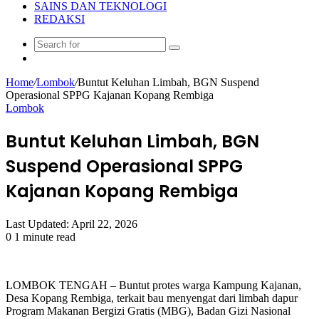
SAINS DAN TEKNOLOGI
REDAKSI
Search
Random
for
Article
Home
/
Lombok
/
Buntut Keluhan Limbah, BGN Suspend
Operasional SPPG Kajanan Kopang Rembiga
Lombok
Buntut Keluhan Limbah, BGN
Suspend Operasional SPPG
Kajanan Kopang Rembiga
Last Updated: April 22, 2026
0
1 minute read
LOMBOK TENGAH – Buntut protes warga Kampung Kajanan,
Desa Kopang Rembiga, terkait bau menyengat dari limbah dapur
Program Makanan Bergizi Gratis (MBG), Badan Gizi Nasional