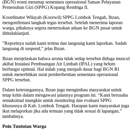
(BGN) resmi menutup sementara operasional Satuan Pelayanan
Pemenuhan Gizi (SPPG) Kopang Rembiga II.
​Koordinator Wilayah (Koorwil) SPPG Lombok Tengah, Ihzan,
mengonfirmasi langkah tegas tersebut. Setelah menerima laporan
warga, pihaknya segera meneruskan aduan ke BGN pusat untuk
ditindaklanjuti.
​”Reportnya sudah kami terima dan langsung kami laporkan. Sudah
langsung di suspend,” jelas Ihzan.
​Ihzan menjelaskan bahwa aroma tidak sedap tersebut diduga muncul
akibat Instalasi Pembuangan Air Limbah (IPAL) yang belum
berfungsi optimal. Hal inilah yang menjadi dasar bagi BGN RI
untuk menerbitkan surat pemberhentian sementara operasional
SPPG tersebut.
​Dalam keterangannya, Ihzan juga mengimbau masyarakat untuk
tetap kritis dalam mengawasi jalannya program ini. “Kami berusaha
semaksimal mungkin untuk monitoring dan evaluasi SPPG
khususnya di Kab. Lombok Tengah. Harapan kami masyarakat juga
ikut melaporkan jika ada temuan yang tidak sesuai di lapangan,”
tambahnya.
​Poin Tuntutan Warga