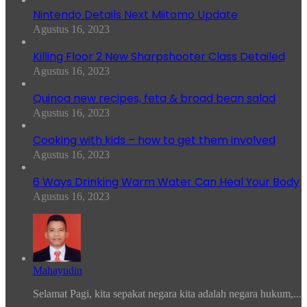
Nintendo Details Next Miitomo Update
Agustus 16, 2023
Killing Floor 2 New Sharpshooter Class Detailed
Agustus 16, 2023
Quinoa new recipes, feta & broad bean salad
Agustus 16, 2023
Cooking with kids – how to get them involved
Agustus 16, 2023
6 Ways Drinking Warm Water Can Heal Your Body
Agustus 16, 2023
Mahayudin
Selamat Pagi, kita sepakat negara kita adalah negara hukum,...