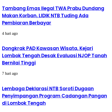
Tambang Emas Ilegal TWA Prabu Dundang
Makan Korban, LIDIK NTB Tuding Ada
Pembiaran Berbayar
4 hari ago
Dongkrak PAD Kawasan Wisata, Kejari
Lombok Tengah Desak Evaluasi NJOP Tanah
Bernilai Tinggi
7 hari ago
Lembaga Deklarasi NTB Soroti Dugaan
Penyimpangan Program Cadangan Pangan
di Lombok Tengah