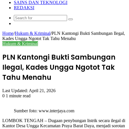
SAINS DAN TEKNOLOGI
REDAKSI
Search
Random
for
Article
Home
/
Hukum & Kriminal
/
PLN Kantongi Bukti Sambungan Ilegal,
Kades Ungga Ngotot Tak Tahu Menahu
Hukum & Kriminal
PLN Kantongi Bukti Sambungan
Ilegal, Kades Ungga Ngotot Tak
Tahu Menahu
Last Updated: April 21, 2026
0
1 minute read
Sumber foto: www.interjaya.com
LOMBOK TENGAH – Dugaan penybungan listrik secara ilegal di
Kantor Desa Ungga Kecamatan Praya Barat Daya, menjadi sorotan