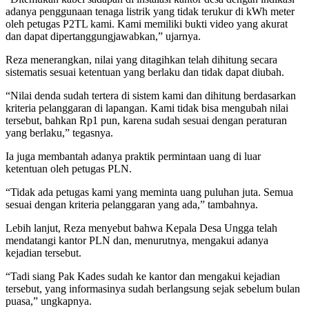
adanya penggunaan tenaga listrik yang tidak terukur di kWh meter
oleh petugas P2TL kami. Kami memiliki bukti video yang akurat
dan dapat dipertanggungjawabkan,” ujarnya.
Reza menerangkan, nilai yang ditagihkan telah dihitung secara
sistematis sesuai ketentuan yang berlaku dan tidak dapat diubah.
“Nilai denda sudah tertera di sistem kami dan dihitung berdasarkan
kriteria pelanggaran di lapangan. Kami tidak bisa mengubah nilai
tersebut, bahkan Rp1 pun, karena sudah sesuai dengan peraturan
yang berlaku,” tegasnya.
Ia juga membantah adanya praktik permintaan uang di luar
ketentuan oleh petugas PLN.
“Tidak ada petugas kami yang meminta uang puluhan juta. Semua
sesuai dengan kriteria pelanggaran yang ada,” tambahnya.
Lebih lanjut, Reza menyebut bahwa Kepala Desa Ungga telah
mendatangi kantor PLN dan, menurutnya, mengakui adanya
kejadian tersebut.
“Tadi siang Pak Kades sudah ke kantor dan mengakui kejadian
tersebut, yang informasinya sudah berlangsung sejak sebelum bulan
puasa,” ungkapnya.