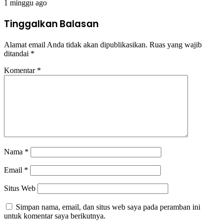
1 minggu ago
Tinggalkan Balasan
Alamat email Anda tidak akan dipublikasikan.
Ruas yang wajib
ditandai
*
Komentar
*
Nama
*
Email
*
Situs Web
Simpan nama, email, dan situs web saya pada peramban ini
untuk komentar saya berikutnya.