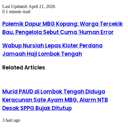
Last Updated: April 21, 2026
0
1 minute read
Polemik Dapur MBG Kopang: Warga Tercekik
Bau, Pengelola Sebut Cuma 'Human Error
Wabup Nursiah Lepas Kloter Perdana
Jamaah Haji Lombok Tengah
Related Articles
Murid PAUD di Lombok Tengah Diduga
Keracunan Sate Ayam MBG, Alarm NTB
Desak SPPG Bujak Ditutup
3 hari ago