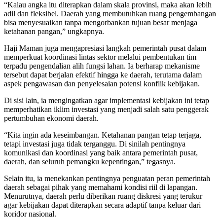
“Kalau angka itu diterapkan dalam skala provinsi, maka akan lebih
adil dan fleksibel. Daerah yang membutuhkan ruang pengembangan
bisa menyesuaikan tanpa mengorbankan tujuan besar menjaga
ketahanan pangan,” ungkapnya.
Haji Maman juga mengapresiasi langkah pemerintah pusat dalam
memperkuat koordinasi lintas sektor melalui pembentukan tim
terpadu pengendalian alih fungsi lahan. Ia berharap mekanisme
tersebut dapat berjalan efektif hingga ke daerah, terutama dalam
aspek pengawasan dan penyelesaian potensi konflik kebijakan.
Di sisi lain, ia mengingatkan agar implementasi kebijakan ini tetap
memperhatikan iklim investasi yang menjadi salah satu penggerak
pertumbuhan ekonomi daerah.
“Kita ingin ada keseimbangan. Ketahanan pangan tetap terjaga,
tetapi investasi juga tidak terganggu. Di sinilah pentingnya
komunikasi dan koordinasi yang baik antara pemerintah pusat,
daerah, dan seluruh pemangku kepentingan,” tegasnya.
Selain itu, ia menekankan pentingnya penguatan peran pemerintah
daerah sebagai pihak yang memahami kondisi riil di lapangan.
Menurutnya, daerah perlu diberikan ruang diskresi yang terukur
agar kebijakan dapat diterapkan secara adaptif tanpa keluar dari
koridor nasional.