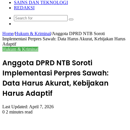
SAINS DAN TEKNOLOGI
REDAKSI
Search
Random
for
Article
Home
/
Hukum & Kriminal
/
Anggota DPRD NTB Soroti
Implementasi Perpres Sawah: Data Harus Akurat, Kebijakan Harus
Adaptif
Hukum & Kriminal
Anggota DPRD NTB Soroti
Implementasi Perpres Sawah:
Data Harus Akurat, Kebijakan
Harus Adaptif
Last Updated: April 7, 2026
0
2 minutes read