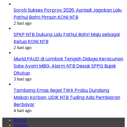
Soroti Sukses Porprov 2026, Apriadi Jagokan Lalu
Pathul Bahri Pimpin KONI NTB
2 hari ago
SPKP NTB Dukung Lalu Fathul Bahri Maju sebagai
Ketua KONI NTB
2 hari ago
Murid PAUD di Lombok Tengah Diduga Keracunan
Sate Ayam MBG, Alarm NTB Desak SPPG Bujak
Ditutup
3 hari ago
Tambang Emas Ilegal TWA Prabu Dundang
Makan Korban, LIDIK NTB Tuding Ada Pembiaran
Berbayar
4 hari ago
Recent
Popular