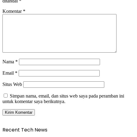
ditandai
*
Komentar
*
Nama
*
Email
*
Situs Web
Simpan nama, email, dan situs web saya pada peramban ini
untuk komentar saya berikutnya.
Recent Tech News