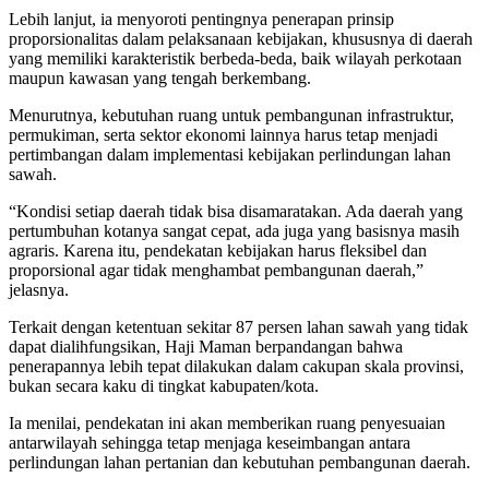
Lebih lanjut, ia menyoroti pentingnya penerapan prinsip
proporsionalitas dalam pelaksanaan kebijakan, khususnya di daerah
yang memiliki karakteristik berbeda-beda, baik wilayah perkotaan
maupun kawasan yang tengah berkembang.
Menurutnya, kebutuhan ruang untuk pembangunan infrastruktur,
permukiman, serta sektor ekonomi lainnya harus tetap menjadi
pertimbangan dalam implementasi kebijakan perlindungan lahan
sawah.
“Kondisi setiap daerah tidak bisa disamaratakan. Ada daerah yang
pertumbuhan kotanya sangat cepat, ada juga yang basisnya masih
agraris. Karena itu, pendekatan kebijakan harus fleksibel dan
proporsional agar tidak menghambat pembangunan daerah,”
jelasnya.
Terkait dengan ketentuan sekitar 87 persen lahan sawah yang tidak
dapat dialihfungsikan, Haji Maman berpandangan bahwa
penerapannya lebih tepat dilakukan dalam cakupan skala provinsi,
bukan secara kaku di tingkat kabupaten/kota.
Ia menilai, pendekatan ini akan memberikan ruang penyesuaian
antarwilayah sehingga tetap menjaga keseimbangan antara
perlindungan lahan pertanian dan kebutuhan pembangunan daerah.