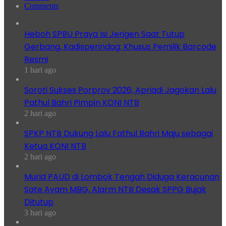
Comments
Heboh SPBU Praya Isi Jerigen Saat Tutup
Gerbang, Kadisperindag: Khusus Pemilik Barcode
Resmi
1 hari ago
Soroti Sukses Porprov 2026, Apriadi Jagokan Lalu
Pathul Bahri Pimpin KONI NTB
2 hari ago
SPKP NTB Dukung Lalu Fathul Bahri Maju sebagai
Ketua KONI NTB
2 hari ago
Murid PAUD di Lombok Tengah Diduga Keracunan
Sate Ayam MBG, Alarm NTB Desak SPPG Bujak
Ditutup
3 hari ago