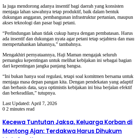
Ia juga mendorong adanya insentif bagi daerah yang konsisten
menjaga lahan sawahnya tetap produktif, baik dalam bentuk
dukungan anggaran, pembangunan infrastruktur pertanian, maupun
akses teknologi dan pasar bagi petani.
“Perlindungan lahan tidak cukup hanya dengan pembatasan. Harus
ada insentif dan dukungan nyata agar petani tetap sejahtera dan mau
mempertahankan lahannya,” tambahnya.
Mengakhiri pernyataannya, Haji Maman mengajak seluruh
pemangku kepentingan untuk melihat kebijakan ini sebagai bagian
dari kepentingan jangka panjang bangsa.
“Ini bukan hanya soal regulasi, tetapi soal komitmen bersama untuk
menjaga masa depan pangan kita. Dengan pendekatan yang adaptif
dan berbasis data, saya optimistis kebijakan ini bisa berjalan efektif
dan berkeadilan,” tutupnya.
Last Updated: April 7, 2026
0
2 minutes read
​Kecewa Tuntutan Jaksa, Keluarga Korban di
Montong Ajan: Terdakwa Harus Dihukum