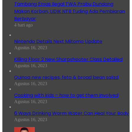
Tambang Emas Ilegal TWA Prabu Dundang
Makan Korban, LIDIK NTB Tuding Ada Pembiaran
Berbayar
4 hari ago
Nintendo Details Next Miitomo Update
Agustus 16, 2023
Killing Floor 2 New Sharpshooter Class Detailed
Agustus 16, 2023
Quinoa new recipes, feta & broad bean salad
Agustus 16, 2023
Cooking with kids – how to get them involved
Agustus 16, 2023
6 Ways Drinking Warm Water Can Heal Your Body
Agustus 16, 2023