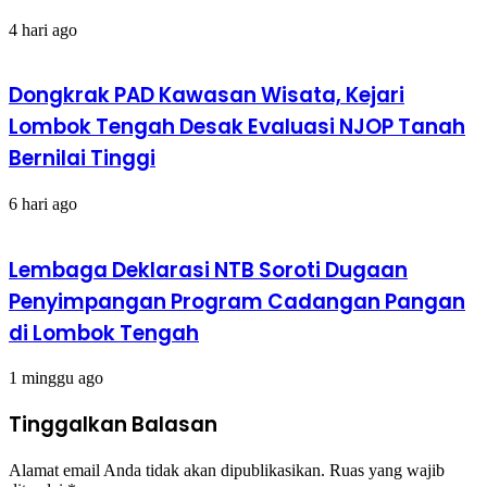
4 hari ago
Dongkrak PAD Kawasan Wisata, Kejari
Lombok Tengah Desak Evaluasi NJOP Tanah
Bernilai Tinggi
6 hari ago
Lembaga Deklarasi NTB Soroti Dugaan
Penyimpangan Program Cadangan Pangan
di Lombok Tengah
1 minggu ago
Tinggalkan Balasan
Alamat email Anda tidak akan dipublikasikan.
Ruas yang wajib