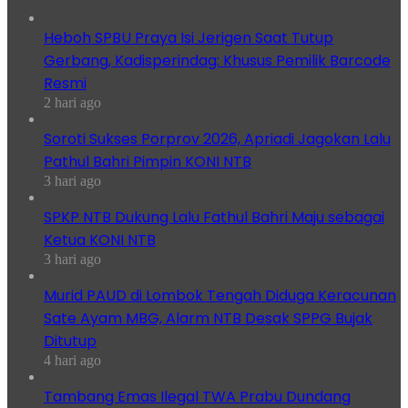
Heboh SPBU Praya Isi Jerigen Saat Tutup
Gerbang, Kadisperindag: Khusus Pemilik Barcode
Resmi
2 hari ago
Soroti Sukses Porprov 2026, Apriadi Jagokan Lalu
Pathul Bahri Pimpin KONI NTB
3 hari ago
SPKP NTB Dukung Lalu Fathul Bahri Maju sebagai
Ketua KONI NTB
3 hari ago
Murid PAUD di Lombok Tengah Diduga Keracunan
Sate Ayam MBG, Alarm NTB Desak SPPG Bujak
Ditutup
4 hari ago
Tambang Emas Ilegal TWA Prabu Dundang