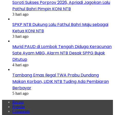
Soroti Sukses Porprov 2026, Apriadi Jagokan Lalu
Pathul Bahri Pimpin KONI NTB
3 hari ago
SPKP NTB Dukung Lalu Fathul Bahri Maju sebagai
Ketua KONI NTB
3 hari ago
Murid PAUD di Lombok Tengah Diduga Keracunan
Sate Ayam MBG, Alarm NTB Desak SPPG Bujak
Ditutup
4 hari ago
Tambang Emas Ilegal TWA Prabu Dundang
Makan Korban, LIDIK NTB Tuding Ada Pembiaran
Berbayar
5 hari ago
Recent
Popular
Comments