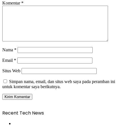
Komentar
*
Nama
*
Email
*
Situs Web
Simpan nama, email, dan situs web saya pada peramban ini
untuk komentar saya berikutnya.
Recent Tech News