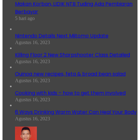
Makan Korban, LIDIK NTB Tuding Ada Pembiaran
Berbayar
5 hari ago
Nintendo Details Next Miitomo Update
Agustus 16, 2023
Killing Floor 2 New Sharpshooter Class Detailed
Agustus 16, 2023
Quinoa new recipes, feta & broad bean salad
Agustus 16, 2023
Cooking with kids – how to get them involved
Agustus 16, 2023
6 Ways Drinking Warm Water Can Heal Your Body
Agustus 16, 2023