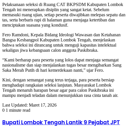
​Pelaksanaan seleksi di Ruang CAT BKPSDM Kabupaten Lombok
Tengah ini menerapkan disiplin yang sangat ketat. Sebelum
memasuki ruang ujian, setiap peserta diwajibkan melepas sepatu dan
tas, serta berbaris rapi di halaman guna menjaga ketertiban dan
menciptakan suasana yang kondusif.
​Fero Ramdoni, Kepala Bidang Ideologi Wawasan dan Ketahanan
Bangsa Kesbangpol Kabupaten Lombok Tengah, menjelaskan
bahwa seleksi ini dirancang untuk menguji kapasitas intelektual
sekaligus jiwa kebangsaan calon anggota Paskibraka.
​“Kami berharap para peserta yang lolos dapat menjaga semangat
nasionalisme dan siap menjalankan tugas besar mengibarkan Sang
Saka Merah Putih di hari kemerdekaan nanti,” ujar Fero.
​Kini, dengan semangat yang terus terjaga, para peserta bersiap
menghadapi rangkaian seleksi lanjutan. Masyarakat Lombok
Tengah menaruh harapan besar agar para calon Paskibraka ini
mampu menjadi teladan dalam menunjukkan rasa cinta tanah air.
Last Updated: Maret 17, 2026
0
1 minute read
Bupati Lombok Tengah Lantik 9 Pejabat JPT