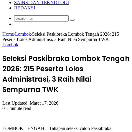
SAINS DAN TEKNOLOGI
REDAKSI
Search
Random
for
Article
Home
/
Lombok
/
Seleksi Paskibraka Lombok Tengah 2026: 215
Peserta Lolos Administrasi, 3 Raih Nilai Sempurna TWK
Lombok
Seleksi Paskibraka Lombok Tengah
2026: 215 Peserta Lolos
Administrasi, 3 Raih Nilai
Sempurna TWK
Last Updated: Maret 17, 2026
0
1 minute read
LOMBOK TENGAH – Tahapan seleksi calon Paskibraka