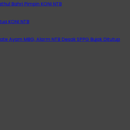
athul Bahri Pimpin KONI NTB
etua KONI NTB
ate Ayam MBG, Alarm NTB Desak SPPG Bujak Ditutup