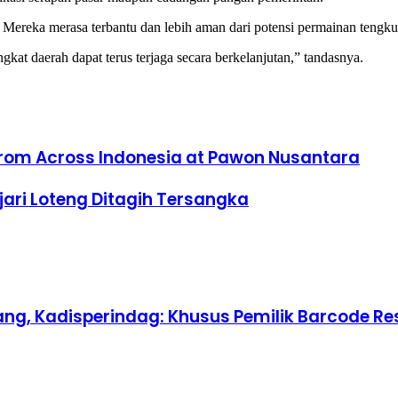
i. Mereka merasa terbantu dan lebih aman dari potensi permainan tengk
kat daerah dapat terus terjaga secara berkelanjutan,” tandasnya.
 from Across Indonesia at Pawon Nusantara
jari Loteng Ditagih Tersangka
ang, Kadisperindag: Khusus Pemilik Barcode R