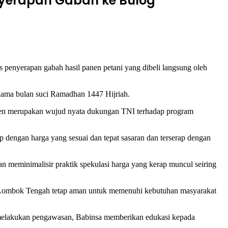
nyerapan Gabah ke Bulog
yerapan gabah hasil panen petani yang dibeli langsung oleh
elama bulan suci Ramadhan 1447 Hijriah.
en merupakan wujud nyata dukungan TNI terhadap program
p dengan harga yang sesuai dan tepat sasaran dan terserap dengan
an meminimalisir praktik spekulasi harga yang kerap muncul seiring
ah Lombok Tengah tetap aman untuk memenuhi kebutuhan masyarakat
n melakukan pengawasan, Babinsa memberikan edukasi kepada