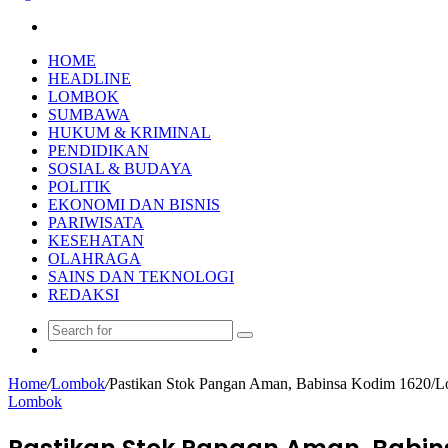
Search
for
HOME
HEADLINE
LOMBOK
SUMBAWA
HUKUM & KRIMINAL
PENDIDIKAN
SOSIAL & BUDAYA
POLITIK
EKONOMI DAN BISNIS
PARIWISATA
KESEHATAN
OLAHRAGA
SAINS DAN TEKNOLOGI
REDAKSI
Search
Random
for
Article
Home
/
Lombok
/
Pastikan Stok Pangan Aman, Babinsa Kodim 1620/L
Lombok