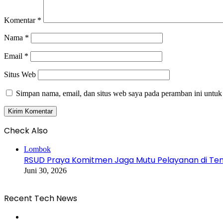
Komentar
*
Nama
*
Email
*
Situs Web
Simpan nama, email, dan situs web saya pada peramban ini untuk
Check Also
Close
Lombok
RSUD Praya Komitmen Jaga Mutu Pelayanan di Ten
Juni 30, 2026
Recent Tech News