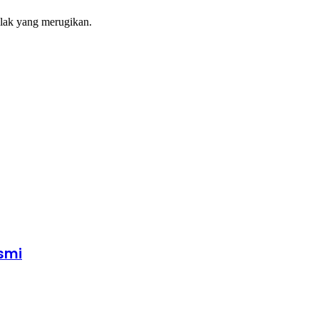
ulak yang merugikan.
esmi