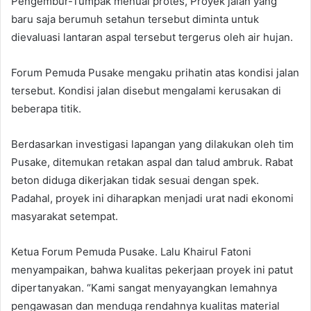
Pengembur-Tumpak menuai protes, Proyek jalan yang
baru saja berumuh setahun tersebut diminta untuk
dievaluasi lantaran aspal tersebut tergerus oleh air hujan.
Forum Pemuda Pusake mengaku prihatin atas kondisi jalan
tersebut. Kondisi jalan disebut mengalami kerusakan di
beberapa titik.
Berdasarkan investigasi lapangan yang dilakukan oleh tim
Pusake, ditemukan retakan aspal dan talud ambruk. Rabat
beton diduga dikerjakan tidak sesuai dengan spek.
Padahal, proyek ini diharapkan menjadi urat nadi ekonomi
masyarakat setempat.
Ketua Forum Pemuda Pusake. Lalu Khairul Fatoni
menyampaikan, bahwa kualitas pekerjaan proyek ini patut
dipertanyakan. “Kami sangat menyayangkan lemahnya
pengawasan dan menduga rendahnya kualitas material