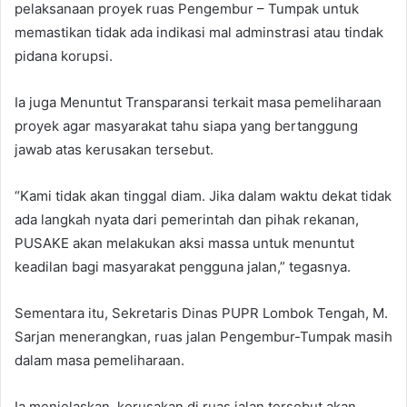
pelaksanaan proyek ruas Pengembur – Tumpak untuk
memastikan tidak ada indikasi mal adminstrasi atau tindak
pidana korupsi.
Ia juga Menuntut Transparansi terkait masa pemeliharaan
proyek agar masyarakat tahu siapa yang bertanggung
jawab atas kerusakan tersebut.
“Kami tidak akan tinggal diam. Jika dalam waktu dekat tidak
ada langkah nyata dari pemerintah dan pihak rekanan,
PUSAKE akan melakukan aksi massa untuk menuntut
keadilan bagi masyarakat pengguna jalan,” tegasnya.
Sementara itu, Sekretaris Dinas PUPR Lombok Tengah, M.
Sarjan menerangkan, ruas jalan Pengembur-Tumpak masih
dalam masa pemeliharaan.
Ia menjelaskan, kerusakan di ruas jalan tersebut akan