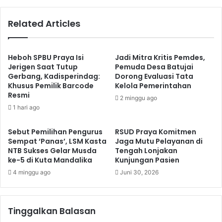
Related Articles
Heboh SPBU Praya Isi
Jadi Mitra Kritis Pemdes,
Jerigen Saat Tutup
Pemuda Desa Batujai
Gerbang, Kadisperindag:
Dorong Evaluasi Tata
Khusus Pemilik Barcode
Kelola Pemerintahan
Resmi
2 minggu ago
1 hari ago
Sebut Pemilihan Pengurus
RSUD Praya Komitmen
Sempat ‘Panas’, LSM Kasta
Jaga Mutu Pelayanan di
NTB Sukses Gelar Musda
Tengah Lonjakan
ke-5 di Kuta Mandalika
Kunjungan Pasien
4 minggu ago
Juni 30, 2026
Tinggalkan Balasan