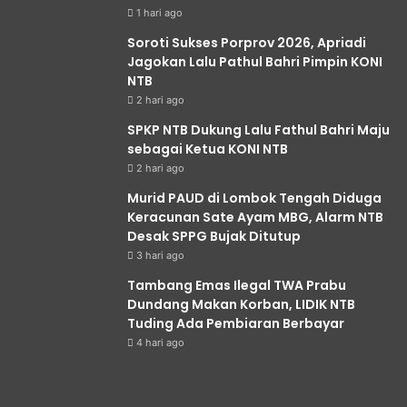
1 hari ago
Soroti Sukses Porprov 2026, Apriadi
Jagokan Lalu Pathul Bahri Pimpin KONI
NTB
2 hari ago
SPKP NTB Dukung Lalu Fathul Bahri Maju
sebagai Ketua KONI NTB
2 hari ago
Murid PAUD di Lombok Tengah Diduga
Keracunan Sate Ayam MBG, Alarm NTB
Desak SPPG Bujak Ditutup
3 hari ago
Tambang Emas Ilegal TWA Prabu
Dundang Makan Korban, LIDIK NTB
Tuding Ada Pembiaran Berbayar
4 hari ago