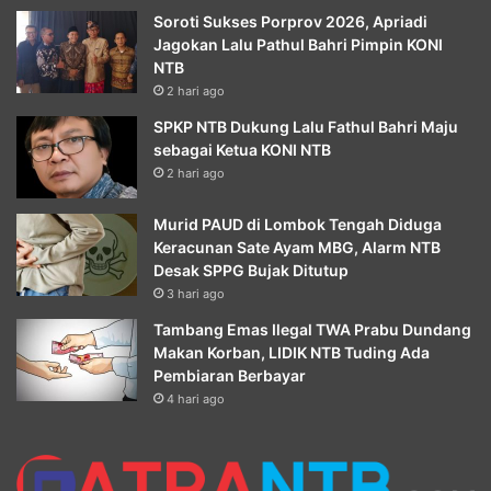
Soroti Sukses Porprov 2026, Apriadi
Jagokan Lalu Pathul Bahri Pimpin KONI
NTB
2 hari ago
SPKP NTB Dukung Lalu Fathul Bahri Maju
sebagai Ketua KONI NTB
2 hari ago
Murid PAUD di Lombok Tengah Diduga
Keracunan Sate Ayam MBG, Alarm NTB
Desak SPPG Bujak Ditutup
3 hari ago
Tambang Emas Ilegal TWA Prabu Dundang
Makan Korban, LIDIK NTB Tuding Ada
Pembiaran Berbayar
4 hari ago