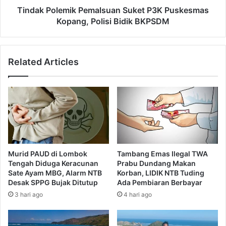
Tindak Polemik Pemalsuan Suket P3K Puskesmas
Kopang, Polisi Bidik BKPSDM
Related Articles
Murid PAUD di Lombok
Tambang Emas Ilegal TWA
Tengah Diduga Keracunan
Prabu Dundang Makan
Sate Ayam MBG, Alarm NTB
Korban, LIDIK NTB Tuding
Desak SPPG Bujak Ditutup
Ada Pembiaran Berbayar
3 hari ago
4 hari ago