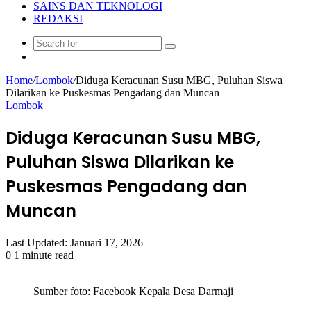
SAINS DAN TEKNOLOGI
REDAKSI
Search
Random
for
Article
Home
/
Lombok
/
Diduga Keracunan Susu MBG, Puluhan Siswa
Dilarikan ke Puskesmas Pengadang dan Muncan
Lombok
Diduga Keracunan Susu MBG,
Puluhan Siswa Dilarikan ke
Puskesmas Pengadang dan
Muncan
Last Updated: Januari 17, 2026
0
1 minute read
Sumber foto: Facebook Kepala Desa Darmaji