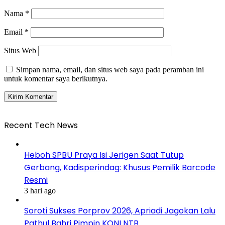
Nama
*
Email
*
Situs Web
Simpan nama, email, dan situs web saya pada peramban ini
untuk komentar saya berikutnya.
Recent Tech News
Heboh SPBU Praya Isi Jerigen Saat Tutup
Gerbang, Kadisperindag: Khusus Pemilik Barcode
Resmi
3 hari ago
Soroti Sukses Porprov 2026, Apriadi Jagokan Lalu
Pathul Bahri Pimpin KONI NTB