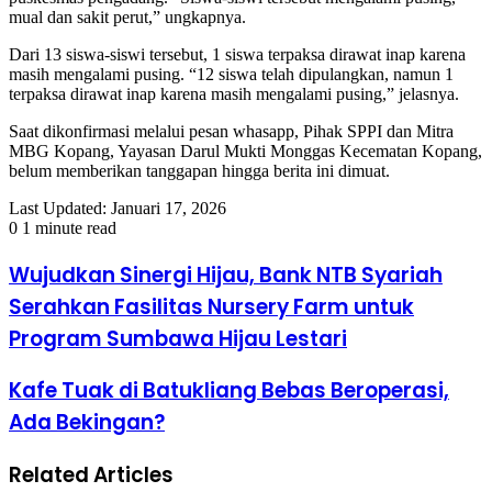
mual dan sakit perut,” ungkapnya.
Dari 13 siswa-siswi tersebut, 1 siswa terpaksa dirawat inap karena
masih mengalami pusing. “12 siswa telah dipulangkan, namun 1
terpaksa dirawat inap karena masih mengalami pusing,” jelasnya.
Saat dikonfirmasi melalui pesan whasapp, Pihak SPPI dan Mitra
MBG Kopang, Yayasan Darul Mukti Monggas Kecematan Kopang,
belum memberikan tanggapan hingga berita ini dimuat.
Last Updated: Januari 17, 2026
0
1 minute read
Wujudkan Sinergi Hijau, Bank NTB Syariah
Serahkan Fasilitas Nursery Farm untuk
Program Sumbawa Hijau Lestari
Kafe Tuak di Batukliang Bebas Beroperasi,
Ada Bekingan?
Related Articles