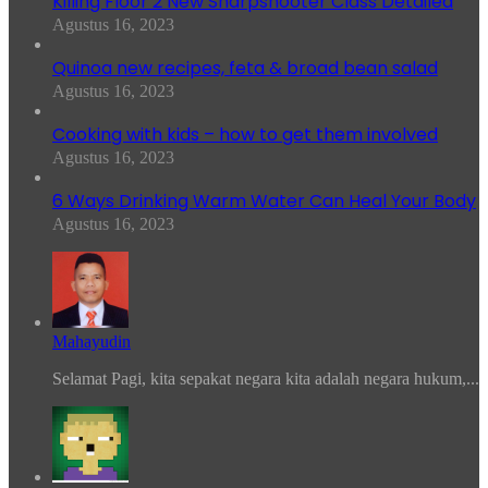
Killing Floor 2 New Sharpshooter Class Detailed
Agustus 16, 2023
Quinoa new recipes, feta & broad bean salad
Agustus 16, 2023
Cooking with kids – how to get them involved
Agustus 16, 2023
6 Ways Drinking Warm Water Can Heal Your Body
Agustus 16, 2023
Mahayudin
Selamat Pagi, kita sepakat negara kita adalah negara hukum,...