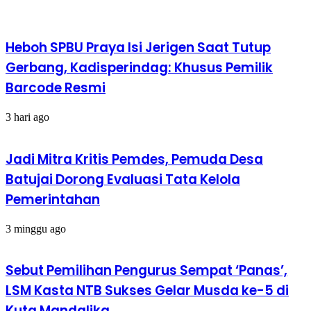
Heboh SPBU Praya Isi Jerigen Saat Tutup
Gerbang, Kadisperindag: Khusus Pemilik
Barcode Resmi
3 hari ago
Jadi Mitra Kritis Pemdes, Pemuda Desa
Batujai Dorong Evaluasi Tata Kelola
Pemerintahan
3 minggu ago
Sebut Pemilihan Pengurus Sempat ‘Panas’,
LSM Kasta NTB Sukses Gelar Musda ke-5 di
Kuta Mandalika