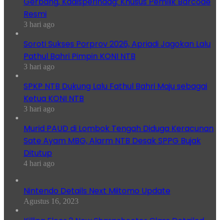
Gerbang, Kadisperindag: Khusus Pemilik Barcode
Resmi
3 hari ago
Soroti Sukses Porprov 2026, Apriadi Jagokan Lalu
Pathul Bahri Pimpin KONI NTB
3 hari ago
SPKP NTB Dukung Lalu Fathul Bahri Maju sebagai
Ketua KONI NTB
3 hari ago
Murid PAUD di Lombok Tengah Diduga Keracunan
Sate Ayam MBG, Alarm NTB Desak SPPG Bujak
Ditutup
4 hari ago
Nintendo Details Next Miitomo Update
Agustus 16, 2023