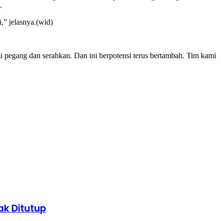
.
,” jelasnya.(wid)
 pegang dan serahkan. Dan ini berpotensi terus bertambah. Tim kami
k Ditutup