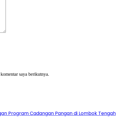
 komentar saya berikutnya.
ngan Program Cadangan Pangan di Lombok Tengah