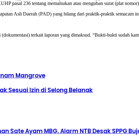
UHP pasal 236 tentang memalsukan atau menguban surat (plat nomor)
dapatan Asli Daerah (PAD) yang hilang dari praktik-praktik semacam ini
dokumentasi) terkait laporan yang dimaksud. “Bukti-bukti sudah kami
Tanam Mangrove
k Sesuai Izin di Selong Belanak
an Sate Ayam MBG, Alarm NTB Desak SPPG Buja