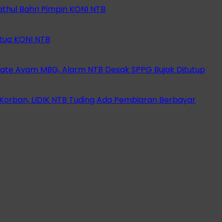
athul Bahri Pimpin KONI NTB
etua KONI NTB
ate Ayam MBG, Alarm NTB Desak SPPG Bujak Ditutup
orban, LIDIK NTB Tuding Ada Pembiaran Berbayar