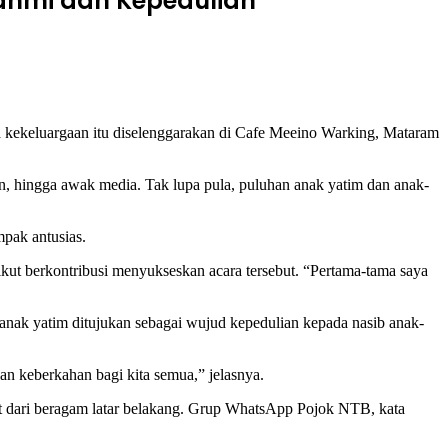
rahmi dan Kepedulian
kekeluargaan itu diselenggarakan di Cafe Meeino Warking, Mataram
, hingga awak media. Tak lupa pula, puluhan anak yatim dan anak-
mpak antusias.
kut berkontribusi menyukseskan acara tersebut. “Pertama-tama saya
 anak yatim ditujukan sebagai wujud kepedulian kepada nasib anak-
an keberkahan bagi kita semua,” jelasnya.
at dari beragam latar belakang. Grup WhatsApp Pojok NTB, kata