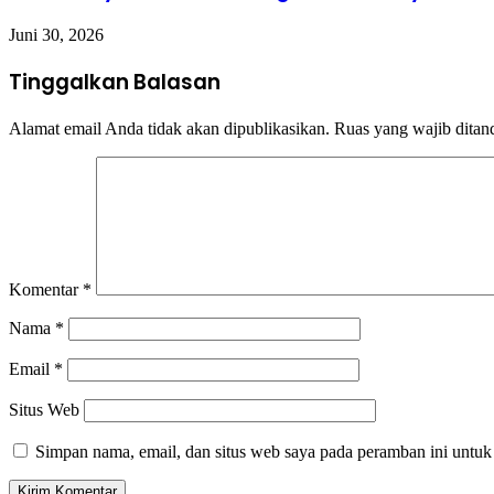
Juni 30, 2026
Tinggalkan Balasan
Alamat email Anda tidak akan dipublikasikan.
Ruas yang wajib ditan
Komentar
*
Nama
*
Email
*
Situs Web
Simpan nama, email, dan situs web saya pada peramban ini untuk