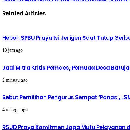
Related Articles
Heboh SPBU Praya Isi Jerigen Saat Tutup Gerb
13 jam ago
Jadi Mitra Kritis Pemdes, Pemuda Desa Batuja
2 minggu ago
Sebut Pemilihan Pengurus Sempat ‘Panas’, LS
4 minggu ago
RSUD Praya Komitmen Jaga Mutu Pelayanan d