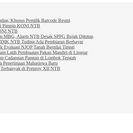
indag: Khusus Pemilik Barcode Resmi
ahri Pimpin KONI NTB
KONI NTB
am MBG, Alarm NTB Desak SPPG Bujak Ditutup
IDIK NTB Tuding Ada Pembiaran Berbayar
 Evaluasi NJOP Tanah Bernilai Tinggi
am Latih Pembuatan Pakan Mandiri di Lingsar
am Cadangan Pangan di Lombok Tengah
ta Penerimaan Mahasiswa Baru
Terbanyak di Porprov XII NTB