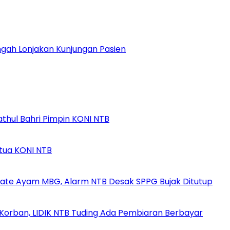
gah Lonjakan Kunjungan Pasien
athul Bahri Pimpin KONI NTB
etua KONI NTB
ate Ayam MBG, Alarm NTB Desak SPPG Bujak Ditutup
orban, LIDIK NTB Tuding Ada Pembiaran Berbayar