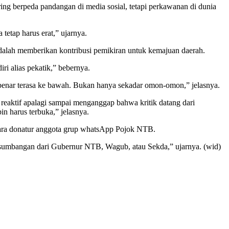
ng berpeda pandangan di media sosial, tetapi perkawanan di dunia
 tetap harus erat,” ujarnya.
adalah memberikan kontribusi pemikiran untuk kemajuan daerah.
i alias pekatik,” bebernya.
benar terasa ke bawah. Bukan hanya sekadar omon-omon,” jelasnya.
h reaktif apalagi sampai menganggap bahwa kritik datang dari
n harus terbuka,” jelasnya.
 para donatur anggota grup whatsApp Pojok NTB.
 sumbangan dari Gubernur NTB, Wagub, atau Sekda,” ujarnya. (wid)