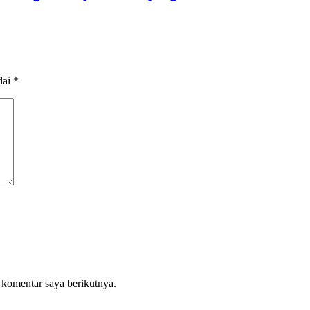
dai
*
 komentar saya berikutnya.