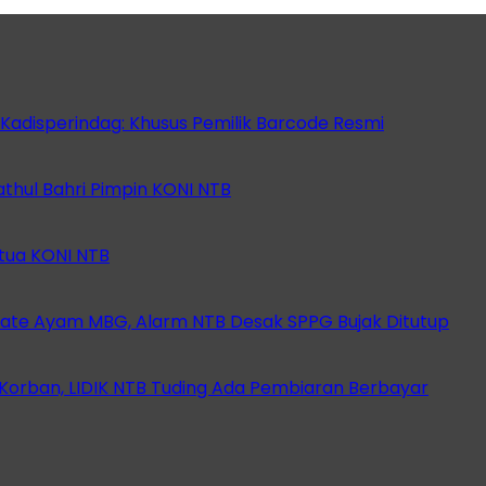
 Kadisperindag: Khusus Pemilik Barcode Resmi
athul Bahri Pimpin KONI NTB
etua KONI NTB
ate Ayam MBG, Alarm NTB Desak SPPG Bujak Ditutup
orban, LIDIK NTB Tuding Ada Pembiaran Berbayar