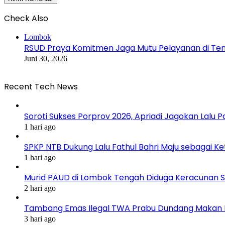
Check Also
Close
Lombok
RSUD Praya Komitmen Jaga Mutu Pelayanan di Ten
Juni 30, 2026
Recent Tech News
Soroti Sukses Porprov 2026, Apriadi Jagokan Lalu P
1 hari ago
SPKP NTB Dukung Lalu Fathul Bahri Maju sebagai K
1 hari ago
Murid PAUD di Lombok Tengah Diduga Keracunan S
2 hari ago
Tambang Emas Ilegal TWA Prabu Dundang Makan K
3 hari ago