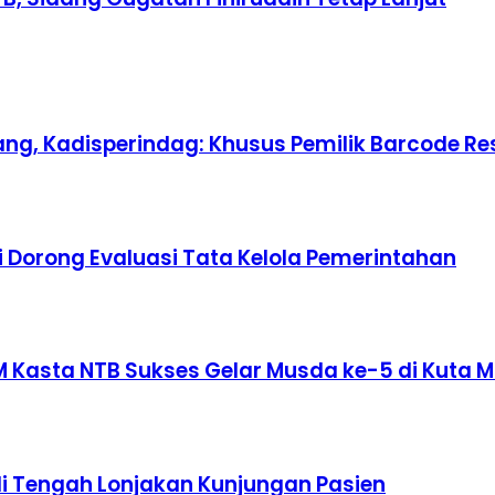
ang, Kadisperindag: Khusus Pemilik Barcode R
i Dorong Evaluasi Tata Kelola Pemerintahan
M Kasta NTB Sukses Gelar Musda ke-5 di Kuta 
i Tengah Lonjakan Kunjungan Pasien