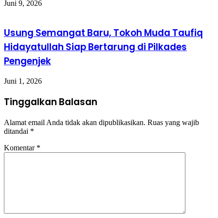
Juni 9, 2026
Usung Semangat Baru, Tokoh Muda Taufiq
Hidayatullah Siap Bertarung di Pilkades
Pengenjek
Juni 1, 2026
Tinggalkan Balasan
Alamat email Anda tidak akan dipublikasikan.
Ruas yang wajib
ditandai
*
Komentar
*