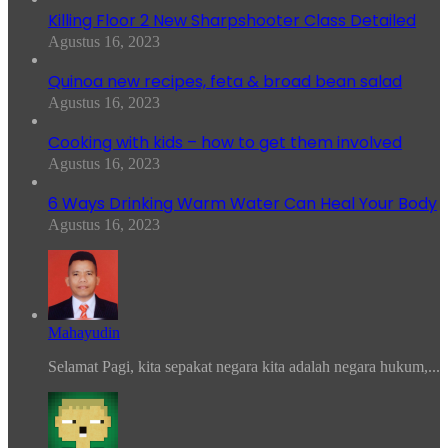
Killing Floor 2 New Sharpshooter Class Detailed
Agustus 16, 2023
Quinoa new recipes, feta & broad bean salad
Agustus 16, 2023
Cooking with kids – how to get them involved
Agustus 16, 2023
6 Ways Drinking Warm Water Can Heal Your Body
Agustus 16, 2023
Mahayudin
Selamat Pagi, kita sepakat negara kita adalah negara hukum,...