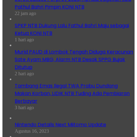
Pathul Bahri Pimpin KONI NTB
22 jam ago
SPKP NTB Dukung Lalu Fathul Bahri Maju sebagai
Ketua KONI NTB
1 hari ago
Murid PAUD di Lombok Tengah Diduga Keracunan
Sate Ayam MBG, Alarm NTB Desak SPPG Bujak
Ditutup
2 hari ago
Tambang Emas Ilegal TWA Prabu Dundang
Makan Korban, LIDIK NTB Tuding Ada Pembiaran
Berbayar
3 hari ago
Nintendo Details Next Miitomo Update
Agustus 16, 2023