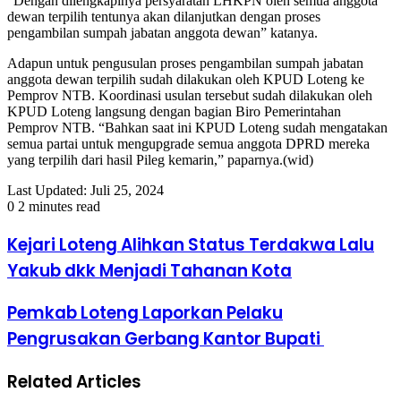
“Dengan dilengkapinya persyaratan LHKPN oleh semua anggota
dewan terpilih tentunya akan dilanjutkan dengan proses
pengambilan sumpah jabatan anggota dewan” katanya.
Adapun untuk pengusulan proses pengambilan sumpah jabatan
anggota dewan terpilih sudah dilakukan oleh KPUD Loteng ke
Pemprov NTB. Koordinasi usulan tersebut sudah dilakukan oleh
KPUD Loteng langsung dengan bagian Biro Pemerintahan
Pemprov NTB. “Bahkan saat ini KPUD Loteng sudah mengatakan
semua partai untuk mengupgrade semua anggota DPRD mereka
yang terpilih dari hasil Pileg kemarin,” paparnya.(wid)
Last Updated: Juli 25, 2024
0
2 minutes read
Kejari Loteng Alihkan Status Terdakwa Lalu
Yakub dkk Menjadi Tahanan Kota
Pemkab Loteng Laporkan Pelaku
Pengrusakan Gerbang Kantor Bupati
Related Articles