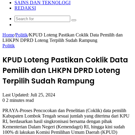
SAINS DAN TEKNOLOGI
REDAKSI
Search
Random
for
Article
Home
/
Politik
/
KPUD Loteng Pastikan Coklik Data Pemilih dan
LHKPN DPRD Loteng Terpilih Sudah Rampung
Politik
KPUD Loteng Pastikan Coklik Data
Pemilih dan LHKPN DPRD Loteng
Terpilih Sudah Rampung
Last Updated: Juli 25, 2024
0
2 minutes read
PRAYA-Proses Pencocokan dan Penelitian (Coklik) data pemilih
Kabupaten Lombok Tengah sesuai jumlah yang diterima dari KPU
RI, berdasarkan hasil singkronisasi bersama dengan pihak
Kementerian Dalam Negeri (Kemendagri) RI, hingga kini sudah
100% di lakukan Komisi Pemilihan Umum Daerah (KPUD)