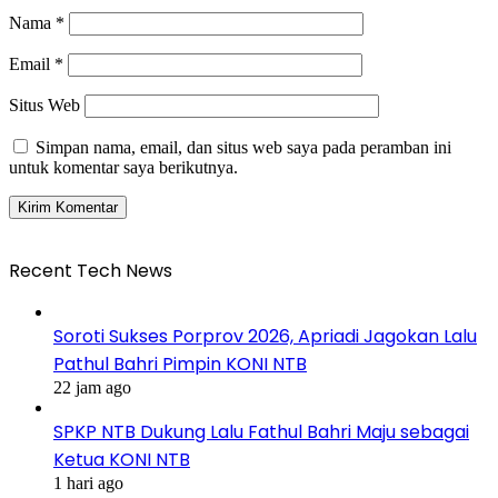
Nama
*
Email
*
Situs Web
Simpan nama, email, dan situs web saya pada peramban ini
untuk komentar saya berikutnya.
Recent Tech News
Soroti Sukses Porprov 2026, Apriadi Jagokan Lalu
Pathul Bahri Pimpin KONI NTB
22 jam ago
SPKP NTB Dukung Lalu Fathul Bahri Maju sebagai
Ketua KONI NTB
1 hari ago