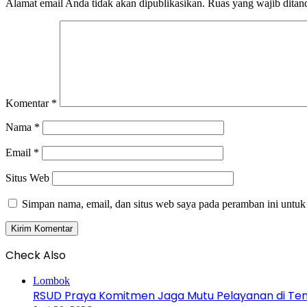
Alamat email Anda tidak akan dipublikasikan.
Ruas yang wajib ditan
Komentar
*
Nama
*
Email
*
Situs Web
Simpan nama, email, dan situs web saya pada peramban ini untuk
Check Also
Close
Lombok
RSUD Praya Komitmen Jaga Mutu Pelayanan di Ten