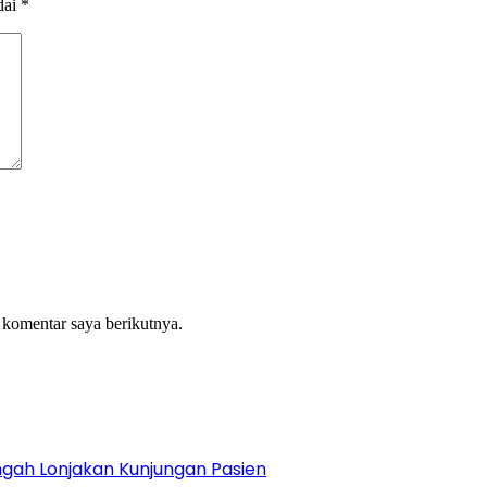
dai
*
 komentar saya berikutnya.
gah Lonjakan Kunjungan Pasien