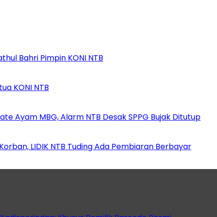
athul Bahri Pimpin KONI NTB
etua KONI NTB
ate Ayam MBG, Alarm NTB Desak SPPG Bujak Ditutup
orban, LIDIK NTB Tuding Ada Pembiaran Berbayar