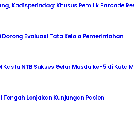
ang, Kadisperindag: Khusus Pemilik Barcode R
i Dorong Evaluasi Tata Kelola Pemerintahan
M Kasta NTB Sukses Gelar Musda ke-5 di Kuta 
i Tengah Lonjakan Kunjungan Pasien