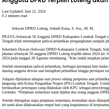
Anggota DPRD Terpilih Loteng akan 
Last Updated: Juni 22, 2024
0
2 minutes read
Facebook
Twitter
LinkedIn
Tumblr
Pinterest
Reddit
VKontakte
Odnoklassniki
Pocket
Sekwan DPRD Loteng, Suhadi Kana, S. Sos., M. M.
PRAYA-Sebanyak 50 Anggota DPRD Kabupaten Lombok Tengah yang terp
Tengah telah menetapkan jadwal pelantikan pengangkatan sumpah jab
Sekertaris Dewan (Sekwan) DPRD Kabupaten Lombok Tengah, Suhadi
jabatan sebanyak 50 anggota DPRD Loteng terpilih tahun 2024 ini. 
2024 pada tanggal 28 Agustus mendatang. “Kita sudah tetapkan pelan
Setelah menetapkan jadwal pelantikan, berbagai persiapan kini mulai
masing anggota dewan saat mengikuti pelantikan hingga persiapan rua
Adapun dijelaskan tahapan saat proses sidang paripurna saat pelantik
langsung oleh Ketua Pangadilan Negeri (PN) Lombok Tengah. Untuk pe
berdasarkan penetapan yang dilakukan oleh KPU sebagai penyelenggara
Gerindra. “Pimpinan sementara nanti dijabat dua orang anggota DPRD t
Setelah ditetapkan siapa pimpinan sementara, kemudian akan dilanjut
ini nanti akan dilaksanakan empat hari yang kegiatannya di kerjas