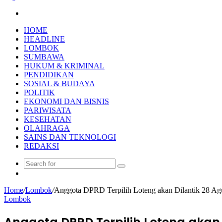
Search
for
HOME
HEADLINE
LOMBOK
SUMBAWA
HUKUM & KRIMINAL
PENDIDIKAN
SOSIAL & BUDAYA
POLITIK
EKONOMI DAN BISNIS
PARIWISATA
KESEHATAN
OLAHRAGA
SAINS DAN TEKNOLOGI
REDAKSI
Search
Random
for
Article
Home
/
Lombok
/
Anggota DPRD Terpilih Loteng akan Dilantik 28 Ag
Lombok