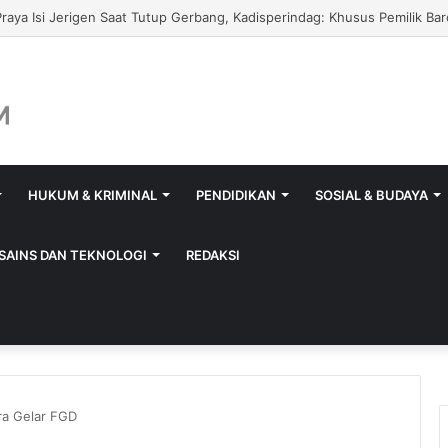
 Porprov 2026, Apriadi Jagokan Lalu Pathul Bahri Pimpin KONI NTB
HUKUM & KRIMINAL
PENDIDIKAN
SOSIAL & BUDAYA
SAINS DAN TEKNOLOGI
REDAKSI
ra Gelar FGD