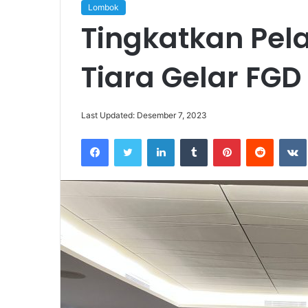
Lombok
Tingkatkan Pel
Tiara Gelar FGD
Last Updated: Desember 7, 2023
Facebook
Twitter
LinkedIn
Tumblr
Pinterest
Reddit