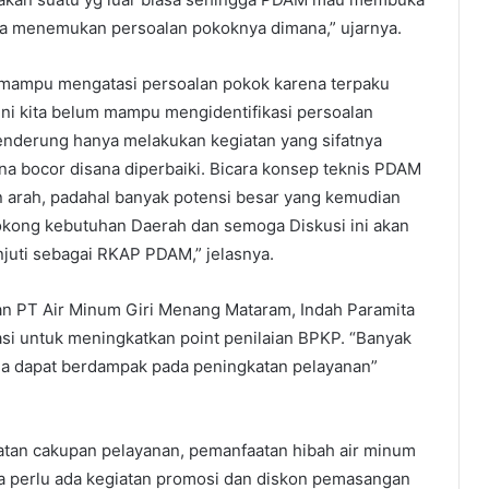
bisa menemukan persoalan pokoknya dimana,” ujarnya.
 mampu mengatasi persoalan pokok karena terpaku
t ini kita belum mampu mengidentifikasi persoalan
enderung hanya melakukan kegiatan yang sifatnya
ana bocor disana diperbaiki. Bicara konsep teknis PDAM
n arah, padahal banyak potensi besar yang kemudian
kong kebutuhan Daerah dan semoga Diskusi ini akan
njuti sebagai RKAP PDAM,” jelasnya.
n PT Air Minum Giri Menang Mataram, Indah Paramita
i untuk meningkatkan point penilaian BPKP. “Banyak
oga dapat berdampak pada peningkatan pelayanan”
atan cakupan pelayanan, pemanfaatan hibah air minum
a perlu ada kegiatan promosi dan diskon pemasangan