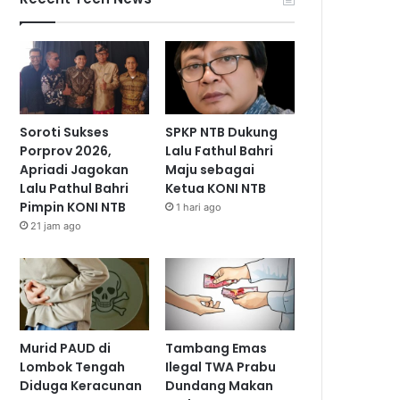
Soroti Sukses
SPKP NTB Dukung
Porprov 2026,
Lalu Fathul Bahri
Apriadi Jagokan
Maju sebagai
Lalu Pathul Bahri
Ketua KONI NTB
Pimpin KONI NTB
1 hari ago
21 jam ago
Murid PAUD di
Tambang Emas
Lombok Tengah
Ilegal TWA Prabu
Diduga Keracunan
Dundang Makan