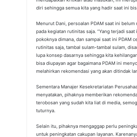
diri sehingga semua kita yang hadir saat ini 
Menurut Dani, persoalan PDAM saat ini belum
pada kegiatan rutinitas saja. “Yang terjadi saa
pokoknya dimana, dan sampai saat ini PDAM c
rutinitas saja, tambal sulam-tambal sulam, dis
lupa konsep dasarnya sehingga kita kehilanga
bisa diupayan agar bagaimana PDAM ini menyo
melahirkan rekomendasi yang akan ditindak la
Sementara Manajer Kesekretariatan Perusahaa
menyatakan, pihaknya memberikan rekomendas
terobosan yang sudah kita liat di media, sem
tuturnya.
Selain itu, pihaknya mengaggap perlu peningk
untuk peningkatan cakupan layanan. Karenany