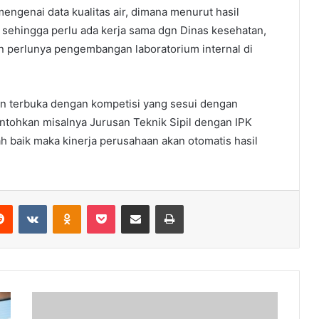
ngenai data kualitas air, dimana menurut hasil
p sehingga perlu ada kerja sama dgn Dinas kesehatan,
n perlunya pengembangan laboratorium internal di
men terbuka dengan kompetisi yang sesui dengan
ontohkan misalnya Jurusan Teknik Sipil dengan IPK
h baik maka kinerja perusahaan akan otomatis hasil
erest
Reddit
VKontakte
Odnoklassniki
Pocket
Share via Email
Print