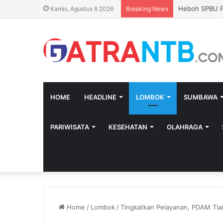
Soroti Sukses
Kamis, Agustus 6 2026
Breaking News
HOME
HEADLINE
LOMBOK
SUMBAWA
PARIWISATA
KESEHATAN
OLAHRAGA
Home
/
Lombok
/
Tingkatkan Pelayanan, PDAM Tia