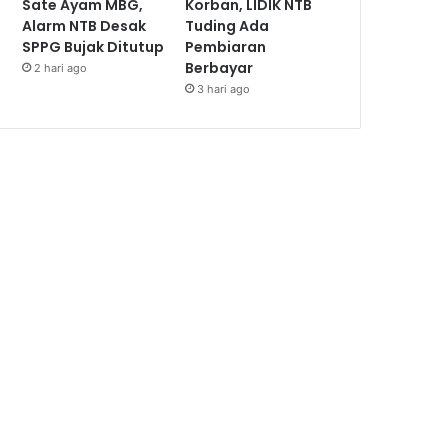
Sate Ayam MBG,
Korban, LIDIK NTB
Alarm NTB Desak
Tuding Ada
SPPG Bujak Ditutup
Pembiaran
Berbayar
2 hari ago
3 hari ago