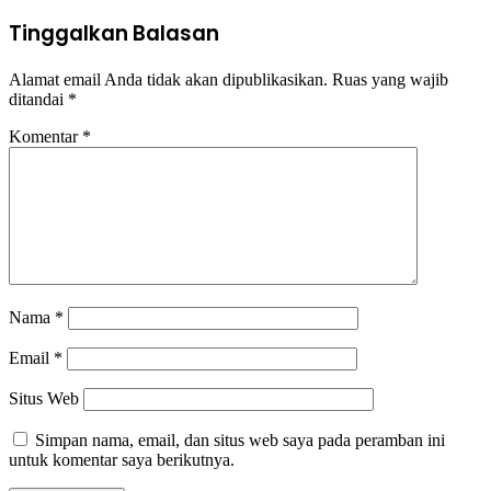
Tinggalkan Balasan
Alamat email Anda tidak akan dipublikasikan.
Ruas yang wajib
ditandai
*
Komentar
*
Nama
*
Email
*
Situs Web
Simpan nama, email, dan situs web saya pada peramban ini
untuk komentar saya berikutnya.