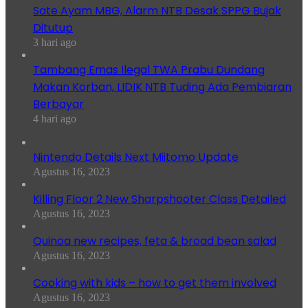
Sate Ayam MBG, Alarm NTB Desak SPPG Bujak
Ditutup
3 hari ago
Tambang Emas Ilegal TWA Prabu Dundang
Makan Korban, LIDIK NTB Tuding Ada Pembiaran
Berbayar
4 hari ago
Nintendo Details Next Miitomo Update
Agustus 16, 2023
Killing Floor 2 New Sharpshooter Class Detailed
Agustus 16, 2023
Quinoa new recipes, feta & broad bean salad
Agustus 16, 2023
Cooking with kids – how to get them involved
Agustus 16, 2023