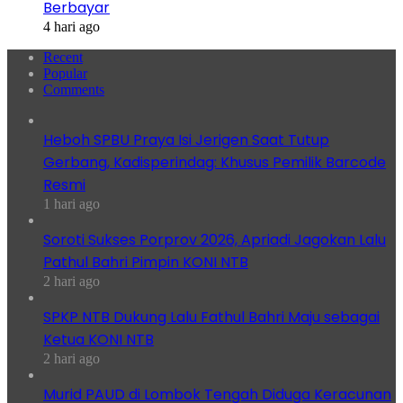
Berbayar
4 hari ago
Recent
Popular
Comments
Heboh SPBU Praya Isi Jerigen Saat Tutup
Gerbang, Kadisperindag: Khusus Pemilik Barcode
Resmi
1 hari ago
Soroti Sukses Porprov 2026, Apriadi Jagokan Lalu
Pathul Bahri Pimpin KONI NTB
2 hari ago
SPKP NTB Dukung Lalu Fathul Bahri Maju sebagai
Ketua KONI NTB
2 hari ago
Murid PAUD di Lombok Tengah Diduga Keracunan