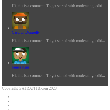
Hi, this is a comment. To get started with moderating, editi...
Carolyn Donnelly
Hi, this is a comment. To get started with moderating, editi...
James Kim
Hi, this is a comment. To get started with moderating, editi...
Copyright GATRANTB.com 2023
Facebook
Twitter
YouTube
Instagram