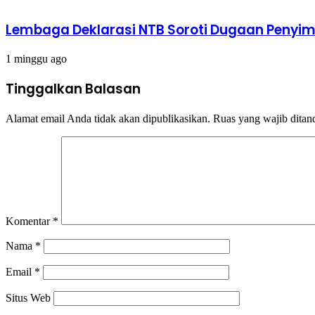
Lembaga Deklarasi NTB Soroti Dugaan Peny
1 minggu ago
Tinggalkan Balasan
Alamat email Anda tidak akan dipublikasikan.
Ruas yang wajib ditan
Komentar
*
Nama
*
Email
*
Situs Web