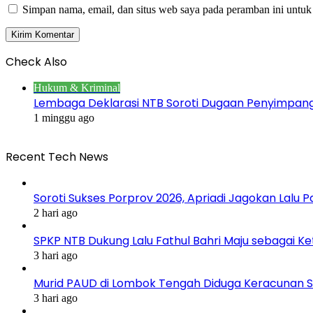
Simpan nama, email, dan situs web saya pada peramban ini untuk
Check Also
Close
Hukum & Kriminal
Lembaga Deklarasi NTB Soroti Dugaan Penyimpa
1 minggu ago
Recent Tech News
Soroti Sukses Porprov 2026, Apriadi Jagokan Lalu P
2 hari ago
SPKP NTB Dukung Lalu Fathul Bahri Maju sebagai K
3 hari ago
Murid PAUD di Lombok Tengah Diduga Keracunan S
3 hari ago