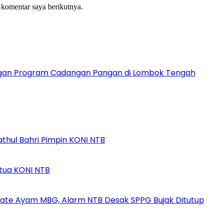
 komentar saya berikutnya.
ngan Program Cadangan Pangan di Lombok Tengah
athul Bahri Pimpin KONI NTB
etua KONI NTB
ate Ayam MBG, Alarm NTB Desak SPPG Bujak Ditutup