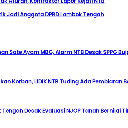
ak Aturan, Kontraktor Lapor Kejati NTB
lantik Jadi Anggota DPRD Lombok Tengah
an Sate Ayam MBG, Alarm NTB Desak SPPG Buja
an Korban, LIDIK NTB Tuding Ada Pembiaran B
Tengah Desak Evaluasi NJOP Tanah Bernilai Ti