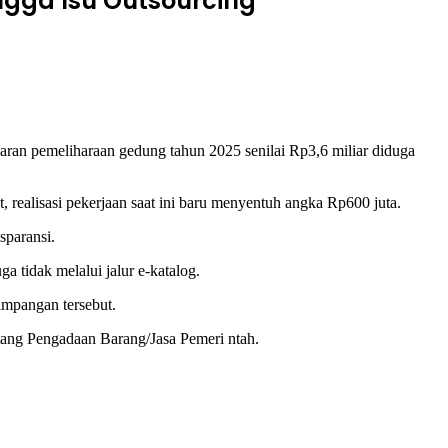
ngga Isu Outsourcing
an pemeliharaan gedung tahun 2025 senilai Rp3,6 miliar diduga
, realisasi pekerjaan saat ini baru menyentuh angka Rp600 juta.
sparansi.
a tidak melalui jalur e-katalog.
impangan tersebut.
tang Pengadaan Barang/Jasa Pemeri ntah.