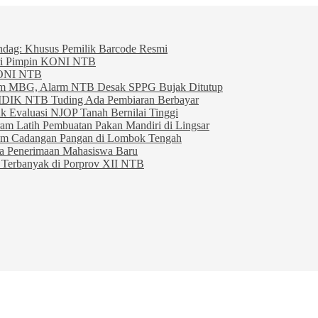
indag: Khusus Pemilik Barcode Resmi
ahri Pimpin KONI NTB
KONI NTB
am MBG, Alarm NTB Desak SPPG Bujak Ditutup
IDIK NTB Tuding Ada Pembiaran Berbayar
 Evaluasi NJOP Tanah Bernilai Tinggi
am Latih Pembuatan Pakan Mandiri di Lingsar
am Cadangan Pangan di Lombok Tengah
ta Penerimaan Mahasiswa Baru
Terbanyak di Porprov XII NTB