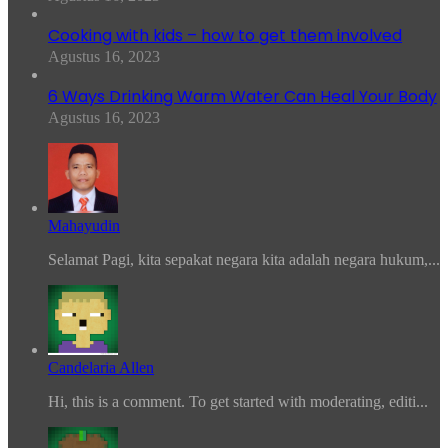
Cooking with kids – how to get them involved
Agustus 16, 2023
6 Ways Drinking Warm Water Can Heal Your Body
Agustus 16, 2023
Mahayudin
Selamat Pagi, kita sepakat negara kita adalah negara hukum,...
Candelaria Allen
Hi, this is a comment. To get started with moderating, editi...