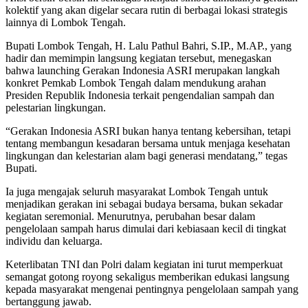
kolektif yang akan digelar secara rutin di berbagai lokasi strategis
lainnya di Lombok Tengah.
Bupati Lombok Tengah, H. Lalu Pathul Bahri, S.IP., M.AP., yang
hadir dan memimpin langsung kegiatan tersebut, menegaskan
bahwa launching Gerakan Indonesia ASRI merupakan langkah
konkret Pemkab Lombok Tengah dalam mendukung arahan
Presiden Republik Indonesia terkait pengendalian sampah dan
pelestarian lingkungan.
“Gerakan Indonesia ASRI bukan hanya tentang kebersihan, tetapi
tentang membangun kesadaran bersama untuk menjaga kesehatan
lingkungan dan kelestarian alam bagi generasi mendatang,” tegas
Bupati.
Ia juga mengajak seluruh masyarakat Lombok Tengah untuk
menjadikan gerakan ini sebagai budaya bersama, bukan sekadar
kegiatan seremonial. Menurutnya, perubahan besar dalam
pengelolaan sampah harus dimulai dari kebiasaan kecil di tingkat
individu dan keluarga.
Keterlibatan TNI dan Polri dalam kegiatan ini turut memperkuat
semangat gotong royong sekaligus memberikan edukasi langsung
kepada masyarakat mengenai pentingnya pengelolaan sampah yang
bertanggung jawab.