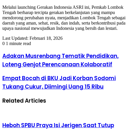
Melalui launching Gerakan Indonesia ASRI ini, Pemkab Lombok
Tengah berharap tercipta gerakan berkelanjutan yang mampu
mendorong perubahan nyata, menjadikan Lombok Tengah sebagai
daerah yang aman, sehat, resik, dan indah, serta berkontribusi pada
upaya nasional mewujudkan Indonesia yang bersih dan lestari.
Last Updated: Februari 18, 2026
0
1 minute read
Adakan Musrenbang Tematik Pendidikan,
Loteng Genjot Perencanaan Kolaboratif
Empat Bocah di BKU Jadi Korban Sodomi
Tukang Cukur, Diimingi Uang 15 Ribu
Related Articles
Heboh SPBU Praya Isi Jerigen Saat Tutup