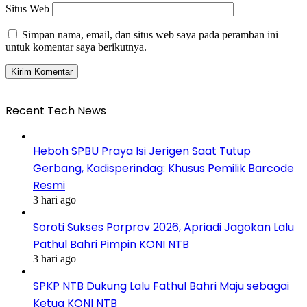
Situs Web
Simpan nama, email, dan situs web saya pada peramban ini
untuk komentar saya berikutnya.
Recent Tech News
Heboh SPBU Praya Isi Jerigen Saat Tutup
Gerbang, Kadisperindag: Khusus Pemilik Barcode
Resmi
3 hari ago
Soroti Sukses Porprov 2026, Apriadi Jagokan Lalu
Pathul Bahri Pimpin KONI NTB
3 hari ago
SPKP NTB Dukung Lalu Fathul Bahri Maju sebagai
Ketua KONI NTB