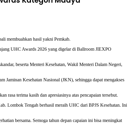
wards Kategori Madya
li membuahkan hasil yakni Pemkab.
 ajang UHC Awards 2026 yang digelar di Ballroom JIEXPO
kandar, beserta Menteri Kesehatan, Wakil Menteri Dalam Negeri,
ram Jaminan Kesehatan Nasional (JKN), sehingga dapat mengakses
rasa terima kasih dan apresiasinya atas pencapaian tersebut.
 Kab. Lombok Tengah berhasil meraih UHC dari BPJS Kesehatan. Ini
rhatian bersama. Semoga tahun depan capaian ini bisa meningkat