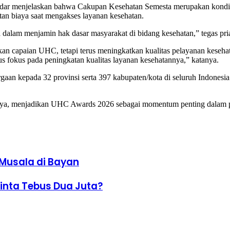
r menjelaskan bahwa Cakupan Kesehatan Semesta merupakan kondisi d
tan biaya saat mengakses layanan kesehatan.
lam menjamin hak dasar masyarakat di bidang kesehatan,” tegas pria
an capaian UHC, tetapi terus meningkatkan kualitas pelayanan keseha
fokus pada peningkatan kualitas layanan kesehatannya,” katanya.
an kepada 32 provinsi serta 397 kabupaten/kota di seluruh Indonesia
innya, menjadikan UHC Awards 2026 sebagai momentum penting dalam p
usala di Bayan
inta Tebus Dua Juta?