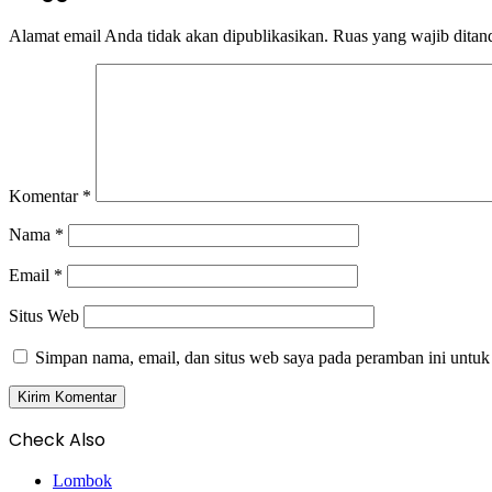
Alamat email Anda tidak akan dipublikasikan.
Ruas yang wajib ditan
Komentar
*
Nama
*
Email
*
Situs Web
Simpan nama, email, dan situs web saya pada peramban ini untuk
Check Also
Close
Lombok