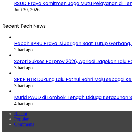
RSUD Praya Komitmen Jaga Mutu Pelayanan di Ten
Juni 30, 2026
Recent Tech News
Heboh SPBU Praya Isi Jerigen Saat Tutup Gerbang,
2 hari ago
Soroti Sukses Porprov 2026, Apriadi Jagokan Lalu P
3 hari ago
SPKP NTB Dukung Lalu Fathul Bahri Maju sebagai K
3 hari ago
Murid PAUD di Lombok Tengah Diduga Keracunan S
4 hari ago
Recent
Popular
Comments