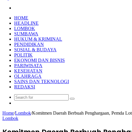
Search
for
HOME
HEADLINE
LOMBOK
SUMBAWA
HUKUM & KRIMINAL
PENDIDIKAN
SOSIAL & BUDAYA
POLITIK
EKONOMI DAN BISNIS
PARIWISATA
KESEHATAN
OLAHRAGA
SAINS DAN TEKNOLOGI
REDAKSI
Search
Random
for
Article
Home
/
Lombok
/
Komitmen Daerah Berbuah Penghargaan, Pemda Lo
Lombok