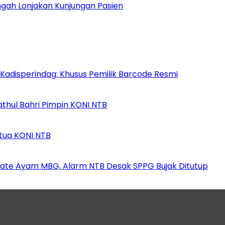
gah Lonjakan Kunjungan Pasien
 Kadisperindag: Khusus Pemilik Barcode Resmi
athul Bahri Pimpin KONI NTB
etua KONI NTB
ate Ayam MBG, Alarm NTB Desak SPPG Bujak Ditutup