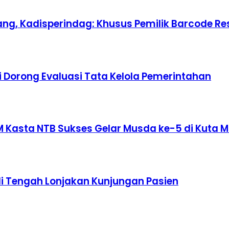
ang, Kadisperindag: Khusus Pemilik Barcode R
i Dorong Evaluasi Tata Kelola Pemerintahan
M Kasta NTB Sukses Gelar Musda ke-5 di Kuta 
i Tengah Lonjakan Kunjungan Pasien