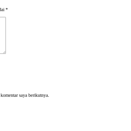
dai
*
 komentar saya berikutnya.