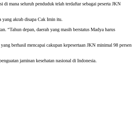
i mana seluruh penduduk telah terdaftar sebagai peserta JKN
 yang akrab disapa Cak Imin itu.
tan. “Tahun depan, daerah yang masih berstatus Madya harus
 yang berhasil mencapai cakupan kepesertaan JKN minimal 98 persen
enguatan jaminan kesehatan nasional di Indonesia.