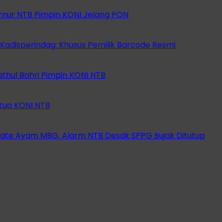
rnur NTB Pimpin KONI Jelang PON
 Kadisperindag: Khusus Pemilik Barcode Resmi
athul Bahri Pimpin KONI NTB
etua KONI NTB
ate Ayam MBG, Alarm NTB Desak SPPG Bujak Ditutup