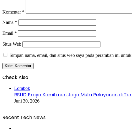
Komentar
*
Nama
*
Email
*
Situs Web
Simpan nama, email, dan situs web saya pada peramban ini untuk
Check Also
Close
Lombok
RSUD Praya Komitmen Jaga Mutu Pelayanan di Ten
Juni 30, 2026
Recent Tech News