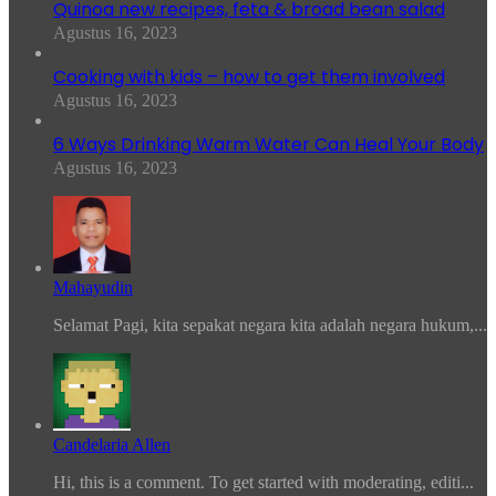
Quinoa new recipes, feta & broad bean salad
Agustus 16, 2023
Cooking with kids – how to get them involved
Agustus 16, 2023
6 Ways Drinking Warm Water Can Heal Your Body
Agustus 16, 2023
Mahayudin
Selamat Pagi, kita sepakat negara kita adalah negara hukum,...
Candelaria Allen
Hi, this is a comment. To get started with moderating, editi...