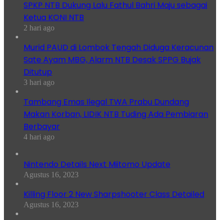
SPKP NTB Dukung Lalu Fathul Bahri Maju sebagai
Ketua KONI NTB
2 hari ago
Murid PAUD di Lombok Tengah Diduga Keracunan
Sate Ayam MBG, Alarm NTB Desak SPPG Bujak
Ditutup
3 hari ago
Tambang Emas Ilegal TWA Prabu Dundang
Makan Korban, LIDIK NTB Tuding Ada Pembiaran
Berbayar
4 hari ago
Nintendo Details Next Miitomo Update
Agustus 16, 2023
Killing Floor 2 New Sharpshooter Class Detailed
Agustus 16, 2023