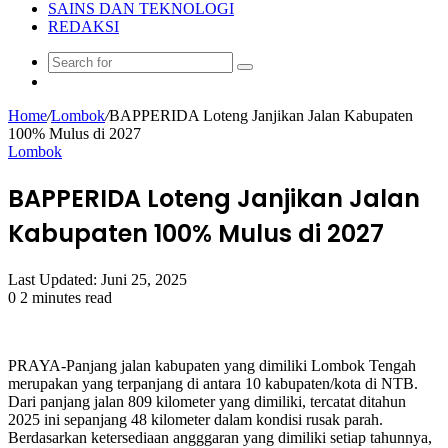
SAINS DAN TEKNOLOGI
REDAKSI
Search
Random
for
Article
Home
/
Lombok
/
BAPPERIDA Loteng Janjikan Jalan Kabupaten
100% Mulus di 2027
Lombok
BAPPERIDA Loteng Janjikan Jalan
Kabupaten 100% Mulus di 2027
Last Updated: Juni 25, 2025
0
2 minutes read
PRAYA-Panjang jalan kabupaten yang dimiliki Lombok Tengah
merupakan yang terpanjang di antara 10 kabupaten/kota di NTB.
Dari panjang jalan 809 kilometer yang dimiliki, tercatat ditahun
2025 ini sepanjang 48 kilometer dalam kondisi rusak parah.
Berdasarkan ketersediaan angggaran yang dimiliki setiap tahunnya,