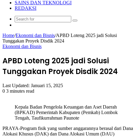
SAINS DAN TEKNOLOGI
REDAKSI
Search
Random
for
Article
Home
/
Ekonomi dan Bisnis
/
APBD Loteng 2025 jadi Solusi
Tunggakan Proyek Disdik 2024
Ekonomi dan Bisnis
APBD Loteng 2025 jadi Solusi
Tunggakan Proyek Disdik 2024
Last Updated: Januari 15, 2025
0
3 minutes read
Kepala Badan Pengelola Keuangan dan Aset Daerah
(BPKAD) Pemerintah Kabupaten (Pemkab) Lombok
Tengah, Taufikurrahman Paunote
PRAYA-Program fisik yang sumber anggarannya berasal dari Dana
Alokasi Khusus (DAK) dan Dana Alokasi Umum (DAU)