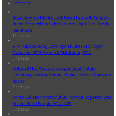
Comments
Bayu Novrian Dinata Jadi Kajari Lombok Tengah,
Bawa Formasi Baru dan Rekam Jejak Tim Teddy
Minahasa
12 jam ago
KTK Pujut Dukung Dorongan KONI Pusat Agar
Gubernur NTB Pimpin KONI Jelang PON
3 hari ago
Heboh SPBU Praya Isi Jerigen Saat Tutup
Gerbang, Kadisperindag: Khusus Pemilik Barcode
Resmi
5 hari ago
Soroti Sukses Porprov 2026, Apriadi Jagokan Lalu
Pathul Bahri Pimpin KONI NTB
5 hari ago