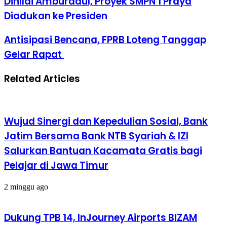
Dinilai Amburadul, Proyek SMPN 1 Praya
Diadukan ke Presiden
Antisipasi Bencana, FPRB Loteng Tanggap
Gelar Rapat
Related Articles
Wujud Sinergi dan Kepedulian Sosial, Bank
Jatim Bersama Bank NTB Syariah & IZI
Salurkan Bantuan Kacamata Gratis bagi
Pelajar di Jawa Timur
2 minggu ago
Dukung TPB 14, InJourney Airports BIZAM