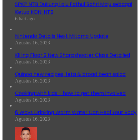
SPKP NTB Dukung Lalu Fathul Bahri Maju sebagai
Ketua KONI NTB
6 hari ago
Nintendo Details Next Miitomo Update
Agustus 16, 2023
Killing Floor 2 New Sharpshooter Class Detailed
Agustus 16, 2023
Quinoa new recipes, feta & broad bean salad
Agustus 16, 2023
Cooking with kids – how to get them involved
Agustus 16, 2023
6 Ways Drinking Warm Water Can Heal Your Body
Agustus 16, 2023