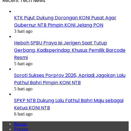
Recent Tech News
KTK Pujut Dukung Dorongan KONI Pusat Agar
Gubernur NTB Pimpin KONI Jelang PON
3 hari ago
Heboh SPBU Praya Isi Jerigen Saat Tutup
Gerbang, Kadisperindag: Khusus Pemilik Barcode
Resmi
5 hari ago
Soroti Sukses Porprov 2026, Apriadi Jagokan Lalu
Pathul Bahri Pimpin KONI NTB
5 hari ago
SPKP NTB Dukung Lalu Fathul Bahri Maju sebagai
Ketua KONI NTB
6 hari ago
Recent
Popular