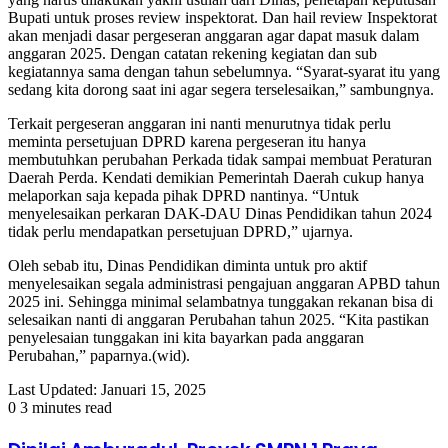
Bupati untuk proses review inspektorat. Dan hail review Inspektorat
akan menjadi dasar pergeseran anggaran agar dapat masuk dalam
anggaran 2025. Dengan catatan rekening kegiatan dan sub
kegiatannya sama dengan tahun sebelumnya. “Syarat-syarat itu yang
sedang kita dorong saat ini agar segera terselesaikan,” sambungnya.
Terkait pergeseran anggaran ini nanti menurutnya tidak perlu
meminta persetujuan DPRD karena pergeseran itu hanya
membutuhkan perubahan Perkada tidak sampai membuat Peraturan
Daerah Perda. Kendati demikian Pemerintah Daerah cukup hanya
melaporkan saja kepada pihak DPRD nantinya. “Untuk
menyelesaikan perkaran DAK-DAU Dinas Pendidikan tahun 2024
tidak perlu mendapatkan persetujuan DPRD,” ujarnya.
Oleh sebab itu, Dinas Pendidikan diminta untuk pro aktif
menyelesaikan segala administrasi pengajuan anggaran APBD tahun
2025 ini. Sehingga minimal selambatnya tunggakan rekanan bisa di
selesaikan nanti di anggaran Perubahan tahun 2025. “Kita pastikan
penyelesaian tunggakan ini kita bayarkan pada anggaran
Perubahan,” paparnya.(wid).
Last Updated: Januari 15, 2025
0
3 minutes read