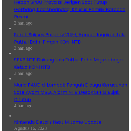
Heboh SPBU Praya Isi Jerigen Saat Tutup
Gerbang, Kadisperindag: Khusus Pemilik Barcode
Resmi
2 hari ago
Soroti Sukses Porprov 2026, Apriadi Jagokan Lalu
Pathul Bahri Pimpin KONI NTB
3 hari ago
SPKP NTB Dukung Lalu Fathul Bahri Maju sebagai
Ketua KONI NTB
3 hari ago
Murid PAUD di Lombok Tengah Diduga Keracunan
Sate Ayam MBG, Alarm NTB Desak SPPG Bujak
Ditutup
4 hari ago
Nintendo Details Next Miitomo Update
Agustus 16, 2023