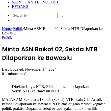
SAINS DAN TEKNOLOGI
REDAKSI
Search
Random
for
Article
Home
/
Politik
/
Minta ASN Boikot 02, Sekda NTB Dilaporkan ke
Bawaslu
Politik
Minta ASN Boikot 02, Sekda NTB
Dilaporkan ke Bawaslu
Last Updated: November 14, 2024
0
1 minute read
Direktur Logis NTB, Fihiruddin saat melaporkan
Sekda NTB ke Bawaslu NTB.
MATARAM-Sekretaris Daerah (Sekda) NTB, Lalu Gita Ariadi,
kembali dilaporkan ke Bawaslu NTB atas dugaan terlibat kegiatan
politik praktis. Dugaan tersebut berupa ajakan untuk memilih