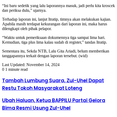
“Ini baru sedetik yang lalu laporannya masuk, jadi perlu kita kroscek
dan periksa dulu,” ujarnya.
Terhadap laporan ini, lanjut Itratip, timnya akan melakukan kajian.
Apabila masih terdapat kekurangan dari laporan ini, maka harus
dilengkapi oleh pihak pelapor.
“Waktu untuk pemeriksaan dokumennya tiga sampai lima hari.
Kemudian, tiga plus lima kalau sudah di register,” tandas Itratip.
Sementara itu, Sekda NTB, Lalu Gita Ariadi, belum memberikan
tanggapannya terkait dengan laporan tersebut. (wid)
Last Updated: November 14, 2024
0
1 minute read
Tambah Lumbung Suara, Zul-Uhel Dapat
Restu Tokoh Masyarakat Loteng
Ubah Haluan, Ketua BAPPILU Partai Gelora
Bima Resmi Usung Zul-Uhel