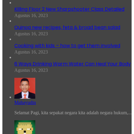
Killing Floor 2 New Sharpshooter Class Detailed
Agustus 16, 2023
Quinoa new recipes, feta & broad bean salad
Agustus 16, 2023
Cooking with kids – how to get them involved
Agustus 16, 2023
6 Ways Drinking Warm Water Can Heal Your Body
Agustus 16, 2023
Mahayudin
Selamat Pagi, kita sepakat negara kita adalah negara hukum,...