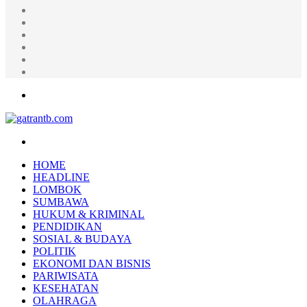
Random
Article
Log
In
Instagram
YouTube
Twitter
Facebook
Menu
Search
for
HOME
HEADLINE
LOMBOK
SUMBAWA
HUKUM & KRIMINAL
PENDIDIKAN
SOSIAL & BUDAYA
POLITIK
EKONOMI DAN BISNIS
PARIWISATA
KESEHATAN
OLAHRAGA