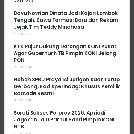
Comments
Bayu Novrian Dinata Jadi Kajari Lombok
Tengah, Bawa Formasi Baru dan Rekam
Jejak Tim Teddy Minahasa
1 jam ago
KTK Pujut Dukung Dorongan KONI Pusat
Agar Gubernur NTB Pimpin KONI Jelang
PON
2 hari ago
Heboh SPBU Praya Isi Jerigen Saat Tutup
Gerbang, Kadisperindag: Khusus Pemilik
Barcode Resmi
4 hari ago
Soroti Sukses Porprov 2026, Apriadi
Jagokan Lalu Pathul Bahri Pimpin KONI
NTB
5 hari ago