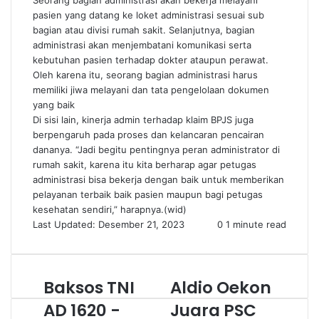
Seorang bagian administrasi akan bekerja melayani
pasien yang datang ke loket administrasi sesuai sub
bagian atau divisi rumah sakit. Selanjutnya, bagian
administrasi akan menjembatani komunikasi serta
kebutuhan pasien terhadap dokter ataupun perawat.
Oleh karena itu, seorang bagian administrasi harus
memiliki jiwa melayani dan tata pengelolaan dokumen
yang baik
Di sisi lain, kinerja admin terhadap klaim BPJS juga
berpengaruh pada proses dan kelancaran pencairan
dananya. “Jadi begitu pentingnya peran administrator di
rumah sakit, karena itu kita berharap agar petugas
administrasi bisa bekerja dengan baik untuk memberikan
pelayanan terbaik baik pasien maupun bagi petugas
kesehatan sendiri,” harapnya.(wid)
Last Updated: Desember 21, 2023
0
1 minute read
Baksos TNI
Aldio Oekon
AD 1620 -
Juara PSC