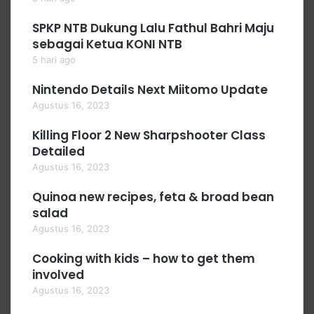
SPKP NTB Dukung Lalu Fathul Bahri Maju
sebagai Ketua KONI NTB
5 hari ago
Nintendo Details Next Miitomo Update
Agustus 16, 2023
Killing Floor 2 New Sharpshooter Class
Detailed
Agustus 16, 2023
Quinoa new recipes, feta & broad bean
salad
Agustus 16, 2023
Cooking with kids – how to get them
involved
Agustus 16, 2023