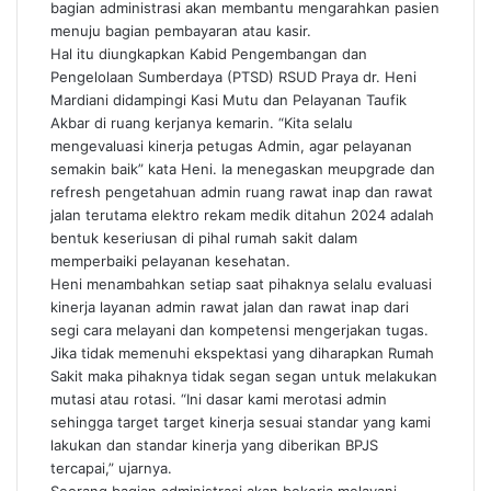
bagian administrasi akan membantu mengarahkan pasien
menuju bagian pembayaran atau kasir.
Hal itu diungkapkan Kabid Pengembangan dan
Pengelolaan Sumberdaya (PTSD) RSUD Praya dr. Heni
Mardiani didampingi Kasi Mutu dan Pelayanan Taufik
Akbar di ruang kerjanya kemarin. “Kita selalu
mengevaluasi kinerja petugas Admin, agar pelayanan
semakin baik” kata Heni. Ia menegaskan meupgrade dan
refresh pengetahuan admin ruang rawat inap dan rawat
jalan terutama elektro rekam medik ditahun 2024 adalah
bentuk keseriusan di pihal rumah sakit dalam
memperbaiki pelayanan kesehatan.
Heni menambahkan setiap saat pihaknya selalu evaluasi
kinerja layanan admin rawat jalan dan rawat inap dari
segi cara melayani dan kompetensi mengerjakan tugas.
Jika tidak memenuhi ekspektasi yang diharapkan Rumah
Sakit maka pihaknya tidak segan segan untuk melakukan
mutasi atau rotasi. “Ini dasar kami merotasi admin
sehingga target target kinerja sesuai standar yang kami
lakukan dan standar kinerja yang diberikan BPJS
tercapai,” ujarnya.