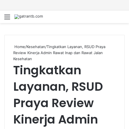
Menu
S
fo
Home
/
Kesehatan
/
Tingkatkan Layanan, RSUD Praya
Review Kinerja Admin Rawat Inap dan Rawat Jalan
Kesehatan
Tingkatkan
Layanan, RSUD
Praya Review
Kinerja Admin