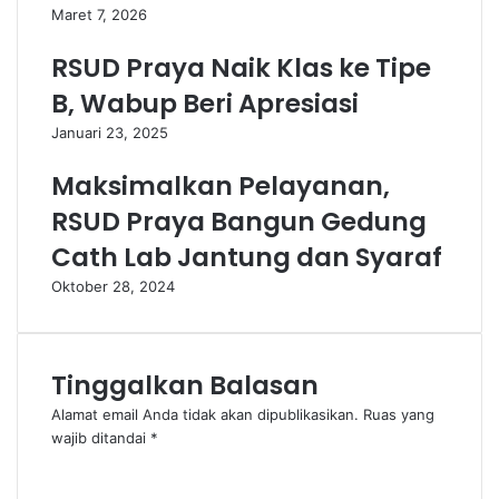
Maret 7, 2026
RSUD Praya Naik Klas ke Tipe
B, Wabup Beri Apresiasi
Januari 23, 2025
Maksimalkan Pelayanan,
RSUD Praya Bangun Gedung
Cath Lab Jantung dan Syaraf
Oktober 28, 2024
Tinggalkan Balasan
Alamat email Anda tidak akan dipublikasikan.
Ruas yang
wajib ditandai
*
K
o