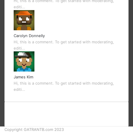
Hi, this is a comment. To get started with moderating,
editi...
Carolyn Donnelly
Hi, this is a comment. To get started with moderating,
editi...
James Kim
Hi, this is a comment. To get started with moderating,
editi...
Copyright GATRANTB.com 2023