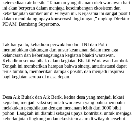
ketersediaan air bersih. “Tanaman yang ditanam oleh wartawan hari
ini akan berperan dalam menjaga keseimbangan ekosistem dan
keberlanjutan sumber air di wilayah ini. Kerjasama ini sangat positif
dalam mendukung upaya konservasi lingkungan,” ungkap Direktur
PDAM, Bambang Supratomo.
Tak hanya itu, kehadiran perwakilan dari TNI dan Polri
menunjukkan dukungan dari unsur keamanan dalam menjaga
kelancaran dan keberlangsungan kegiatan bhakti wartawan.
Kehadiran semua pihak dalam kegiatan Bhakti Wartawan Lombok
Tengah ini memberikan harapan bahwa sinergi antarinstansi dapat
terus tumbuh, memberikan dampak positif, dan menjadi inspirasi
bagi kegiatan serupa di masa depan.
Desa Aik Bukak dan Aik Berik, kedua desa yang menjadi lokasi
kegiatan, menjadi saksi sejumlah wartawan yang bahu-membahu
melakukan penghijauan dengan menanam lebih dari 3000 bibit
pohon. Langkah ini diambil sebagai upaya kontribusi untuk menjaga
keberlanjutan lingkungan dan ekosistem alam di wilayah tersebut.