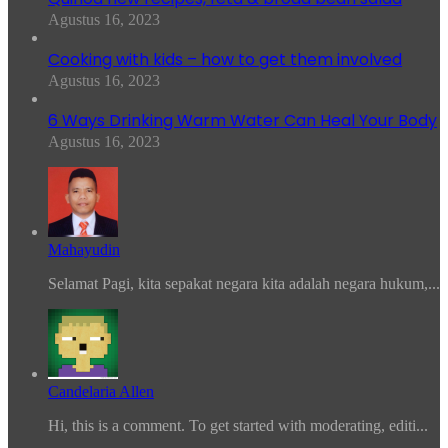
Agustus 16, 2023
Cooking with kids – how to get them involved
Agustus 16, 2023
6 Ways Drinking Warm Water Can Heal Your Body
Agustus 16, 2023
Mahayudin
Selamat Pagi, kita sepakat negara kita adalah negara hukum,...
Candelaria Allen
Hi, this is a comment. To get started with moderating, editi...