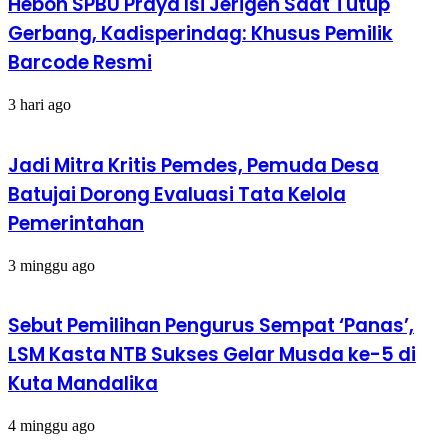
Heboh SPBU Praya Isi Jerigen Saat Tutup
Gerbang, Kadisperindag: Khusus Pemilik
Barcode Resmi
3 hari ago
Jadi Mitra Kritis Pemdes, Pemuda Desa
Batujai Dorong Evaluasi Tata Kelola
Pemerintahan
3 minggu ago
Sebut Pemilihan Pengurus Sempat ‘Panas’,
LSM Kasta NTB Sukses Gelar Musda ke-5 di
Kuta Mandalika
4 minggu ago