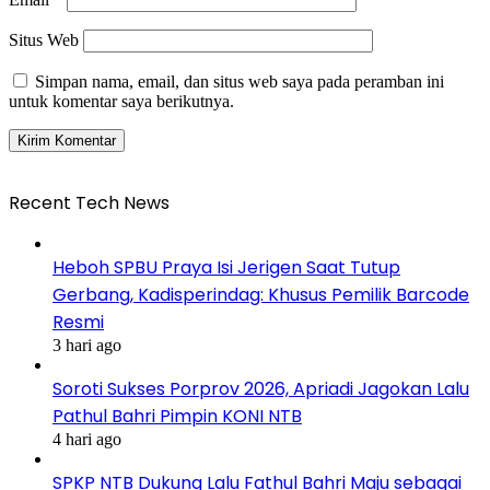
Situs Web
Simpan nama, email, dan situs web saya pada peramban ini
untuk komentar saya berikutnya.
Recent Tech News
Heboh SPBU Praya Isi Jerigen Saat Tutup
Gerbang, Kadisperindag: Khusus Pemilik Barcode
Resmi
3 hari ago
Soroti Sukses Porprov 2026, Apriadi Jagokan Lalu
Pathul Bahri Pimpin KONI NTB
4 hari ago
SPKP NTB Dukung Lalu Fathul Bahri Maju sebagai