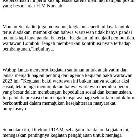
Kebersamaan ini perlu kita apresiasi karena memiliki dampak positif
yang besar,” ujar H.M Nursiah.
Mantan Sekda itu juga menyebut, kegiatan seperti ini layak untuk
terus diadakan, membuktikan bahwa wartawan tidak hanya pandai
menulis tapi juga pandai bekerja. “Kegiatan ini menjadi pembuktian,
wartawan Lombok Tengah memberikan kontribusi nyata terhadap
pembangunan,”imbuhnya.
Wabup lantas menyorot kegiatan santunan untuk anak yatim dan
lansia menjadi bagian penting dari agenda kegiatan bakti wartawan
2023 ini. ”Kegiatan bakti wartawan ini bukan hanya sekadar aksi
sosial, tetapi juga menunjukkan bahwa wartawan memiliki peran
yang besar dalam membangun kepedulian sosial dan kemanusiaan.
Ini patut diapresiasi dan menjadi inspirasi bagi sektor lain untuk turut
berkontribusi dalam memajukan kesejahteraan masyarakat,”
pungkasnya.
Sementara itu, Direktur PDAM, sebagai mitra dalam kegiatan ini,
menegaskan pentingnya kegiatan penghijauan untuk menjaga