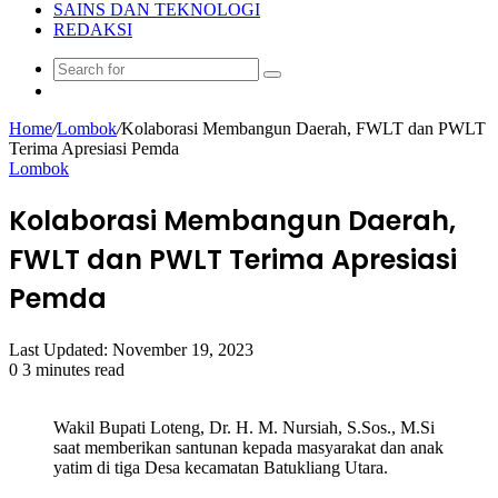
SAINS DAN TEKNOLOGI
REDAKSI
Search
Random
for
Article
Home
/
Lombok
/
Kolaborasi Membangun Daerah, FWLT dan PWLT
Terima Apresiasi Pemda
Lombok
Kolaborasi Membangun Daerah,
FWLT dan PWLT Terima Apresiasi
Pemda
Last Updated: November 19, 2023
0
3 minutes read
Wakil Bupati Loteng, Dr. H. M. Nursiah, S.Sos., M.Si
saat memberikan santunan kepada masyarakat dan anak
yatim di tiga Desa kecamatan Batukliang Utara.