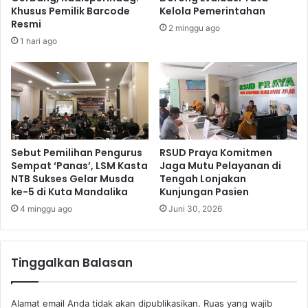
Khusus Pemilik Barcode
Kelola Pemerintahan
Resmi
2 minggu ago
1 hari ago
Sebut Pemilihan Pengurus
RSUD Praya Komitmen
Sempat ‘Panas’, LSM Kasta
Jaga Mutu Pelayanan di
NTB Sukses Gelar Musda
Tengah Lonjakan
ke-5 di Kuta Mandalika
Kunjungan Pasien
4 minggu ago
Juni 30, 2026
Tinggalkan Balasan
Alamat email Anda tidak akan dipublikasikan.
Ruas yang wajib