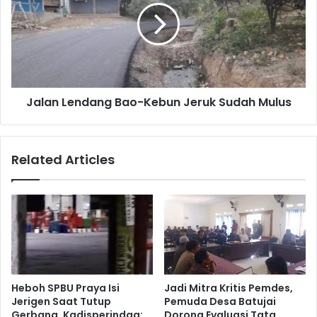
Jalan Lendang Bao-Kebun Jeruk Sudah Mulus
Related Articles
Heboh SPBU Praya Isi
Jadi Mitra Kritis Pemdes,
Jerigen Saat Tutup
Pemuda Desa Batujai
Gerbang, Kadisperindag:
Dorong Evaluasi Tata