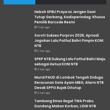
Heboh SPBU Praya Isi Jerigen Saat
Tutup Gerbang, Kadisperindag: Khusus
Pemilik Barcode Resmi
1 hari ago
Soroti Sukses Porprov 2026, Apriadi
Jagokan Lalu Pathul Bahri Pimpin KONI
NTB
2 hari ago
SPKP NTB Dukung Lalu Fathul Bahri Maju
sebagai Ketua KONI NTB
2 hari ago
Murid PAUD di Lombok Tengah Diduga
Keracunan Sate Ayam MBG, Alarm NTB
Desak SPPG Bujak Ditutup
3 hari ago
Tambang Emas Ilegal TWA Prabu
Dundang Makan Korban, LIDIK NTB