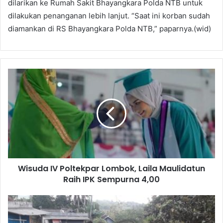
dilarikan ke Rumah Sakit Bhayangkara Polda NTB untuk
dilakukan penanganan lebih lanjut. “Saat ini korban sudah
diamankan di RS Bhayangkara Polda NTB,” paparnya.(wid)
Wisuda IV Poltekpar Lombok, Laila Maulidatun
Raih IPK Sempurna 4,00