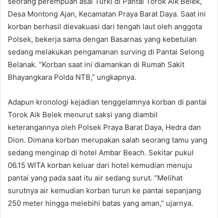
seorang perempuan asal Turki di Pantai Torok Aik Belek,
Desa Montong Ajan, Kecamatan Praya Barat Daya. Saat ini
korban berhasil dievakuasi dari tengah laut oleh anggota
Polsek, bekerja sama dengan Basarnas yang kebetulan
sedang melakukan pengamanan surving di Pantai Selong
Belanak. “Korban saat ini diamankan di Rumah Sakit
Bhayangkara Polda NTB,” ungkapnya.
Adapun kronologi kejadian tenggelamnya korban di pantai
Torok Aik Belek menurut saksi yang diambil
keterangannya oleh Polsek Praya Barat Daya, Hedra dan
Dion. Dimana korban merupakan salah seorang tamu yang
sedang menginap di hotel Ambar Beach. Sekitar pukul
06.15 WITA korban keluar dari hotel kemudian menuju
pantai yang pada saat itu air sedang surut. “Melihat
surutnya air kemudian korban turun ke pantai sepanjang
250 meter hingga melebihi batas yang aman,” ujarnya.