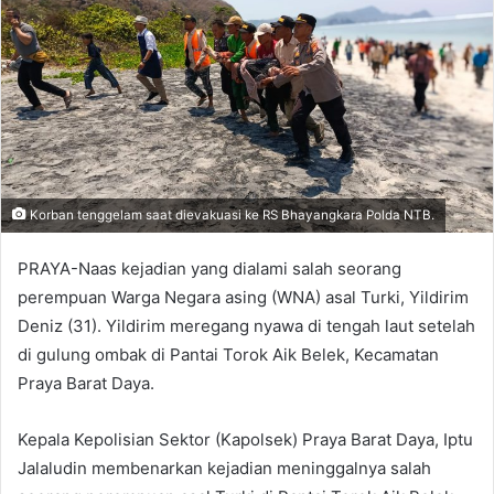
Korban tenggelam saat dievakuasi ke RS Bhayangkara Polda NTB.
PRAYA-Naas kejadian yang dialami salah seorang
perempuan Warga Negara asing (WNA) asal Turki, Yildirim
Deniz (31). Yildirim meregang nyawa di tengah laut setelah
di gulung ombak di Pantai Torok Aik Belek, Kecamatan
Praya Barat Daya.
Kepala Kepolisian Sektor (Kapolsek) Praya Barat Daya, Iptu
Jalaludin membenarkan kejadian meninggalnya salah