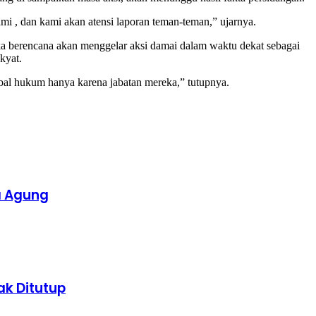
mi , dan kami akan atensi laporan teman-teman,” ujarnya.
berencana akan menggelar aksi damai dalam waktu dekat sebagai
kyat.
bal hukum hanya karena jabatan mereka,” tutupnya.
a Agung
k Ditutup