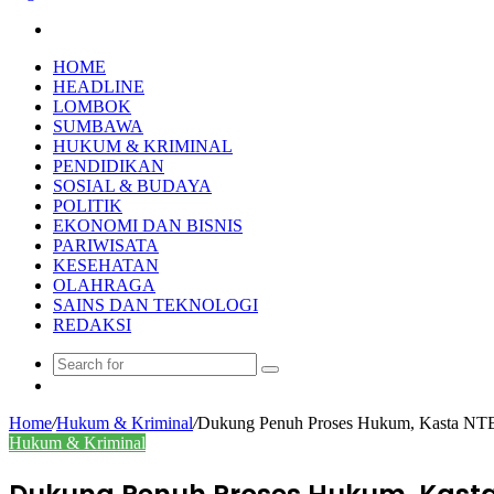
Search
for
HOME
HEADLINE
LOMBOK
SUMBAWA
HUKUM & KRIMINAL
PENDIDIKAN
SOSIAL & BUDAYA
POLITIK
EKONOMI DAN BISNIS
PARIWISATA
KESEHATAN
OLAHRAGA
SAINS DAN TEKNOLOGI
REDAKSI
Search
Random
for
Article
Home
/
Hukum & Kriminal
/
Dukung Penuh Proses Hukum, Kasta NTB 
Hukum & Kriminal