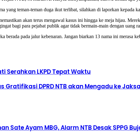
a yang teman-teman duga ikut terlibat, silahkan di laporkan kepada ka
ikan akan terus mengawal kasus ini hingga ke meja hijau. Mereka 
gat bagi para pejabat publik agar tidak bermain-main dengan uang ra
 berada pada jalur kebenaran. Jangan biarkan 13 nama ini merasa ke
ati Serahkan LKPD Tepat Waktu
s Gratifikasi DPRD NTB akan Mengadu ke Jaks
an Sate Ayam MBG, Alarm NTB Desak SPPG Buja