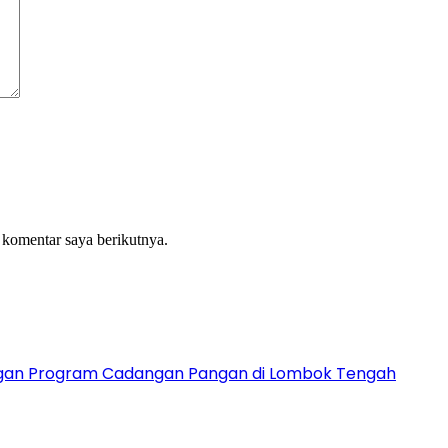
 komentar saya berikutnya.
ngan Program Cadangan Pangan di Lombok Tengah