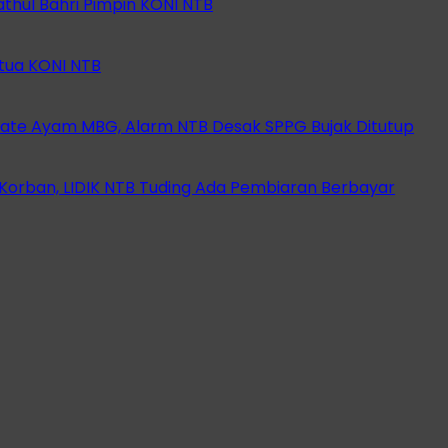
athul Bahri Pimpin KONI NTB
etua KONI NTB
ate Ayam MBG, Alarm NTB Desak SPPG Bujak Ditutup
orban, LIDIK NTB Tuding Ada Pembiaran Berbayar