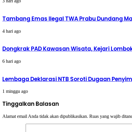
3 hari ago
Tambang Emas Ilegal TWA Prabu Dundang Mak
4 hari ago
Dongkrak PAD Kawasan Wisata, Kejari Lombok 
6 hari ago
Lembaga Deklarasi NTB Soroti Dugaan Peny
1 minggu ago
Tinggalkan Balasan
Alamat email Anda tidak akan dipublikasikan.
Ruas yang wajib ditan