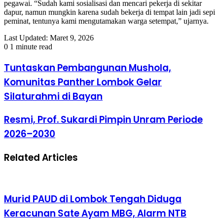
pegawai. “Sudah kami sosialisasi dan mencari pekerja di sekitar
dapur, namun mungkin karena sudah bekerja di tempat lain jadi sepi
peminat, tentunya kami mengutamakan warga setempat,” ujarnya.
Last Updated: Maret 9, 2026
0
1 minute read
Tuntaskan Pembangunan Mushola,
Komunitas Panther Lombok Gelar
Silaturahmi di Bayan
Resmi, Prof. Sukardi Pimpin Unram Periode
2026–2030
Related Articles
Murid PAUD di Lombok Tengah Diduga
Keracunan Sate Ayam MBG, Alarm NTB