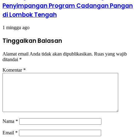
Penyimpangan Program Cadangan Pangan
di Lombok Tengah
1 minggu ago
Tinggalkan Balasan
Alamat email Anda tidak akan dipublikasikan.
Ruas yang wajib
ditandai
*
Komentar
*
Nama
*
Email
*