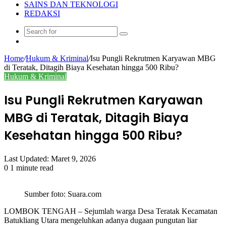
SAINS DAN TEKNOLOGI
REDAKSI
Search
Random
for
Article
Home
/
Hukum & Kriminal
/
Isu Pungli Rekrutmen Karyawan MBG
di Teratak, Ditagih Biaya Kesehatan hingga 500 Ribu?
Hukum & Kriminal
Isu Pungli Rekrutmen Karyawan
MBG di Teratak, Ditagih Biaya
Kesehatan hingga 500 Ribu?
Last Updated: Maret 9, 2026
0
1 minute read
Sumber foto: Suara.com
LOMBOK TENGAH – Sejumlah warga Desa Teratak Kecamatan
Batukliang Utara mengeluhkan adanya dugaan pungutan liar