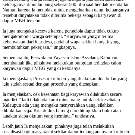
keluarganya dimintai uang sebesar 500 ribu saat hendak mendaftar.
Namun karena Ia menolak untuk mengeluarkan uang, keluarganya
tersebut dinyatakan tidak diterima bekerja sebagai karyawan di
dapur MBH tersebut.
Ia juga mengaku kecewa karena pengelola dapur tidak cukup
mengakomodir warga setempat. “Karyawan yang diterima
kebanyakan dari luar desa, padahal waga sekitar banyak yang
membutuhkan pekerjaan,” ungkapnya.
Sementara itu, Perwakilan Yayasan Islam Assalam, Rahiman
membantah jika pihaknya melakukan pungutan terhadap calon
karyawan dapur MBG yang di kelolanya.
Ia menegaskan, Proses rekrutmen yang dilakukan dua bulan yang
lalu sudah sesuai dengan prosedur yang ditetapkan.
Ia menjelaskan, cek kesehatan bagi karyawan dilakukan secara
mandiri. “Jadi tidak ada kami minta uang untuk cek kesehatan.
Kalaupun ada yang mengaku menyerahkan uang, silahkan
dibuktikan saja. Kita duduk bareng dan ditunjukkan bukti atau
katakan siapa oknum yang meminta,” tandasnya.
Lebih jauh Ia menjelaskan, pihaknya juga telah melakukan
sosialisasi bagi masyarakat sekitar dapur tentang adanya rekrutmen