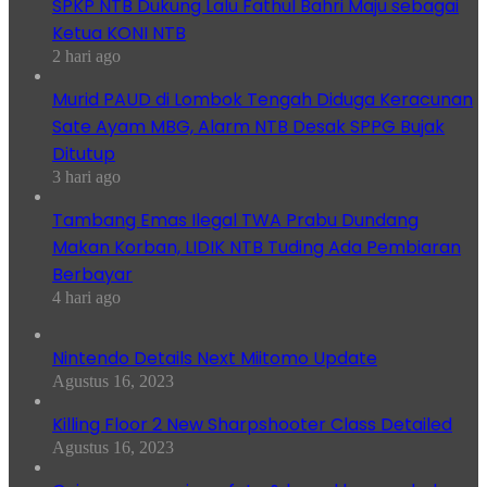
SPKP NTB Dukung Lalu Fathul Bahri Maju sebagai
Ketua KONI NTB
2 hari ago
Murid PAUD di Lombok Tengah Diduga Keracunan
Sate Ayam MBG, Alarm NTB Desak SPPG Bujak
Ditutup
3 hari ago
Tambang Emas Ilegal TWA Prabu Dundang
Makan Korban, LIDIK NTB Tuding Ada Pembiaran
Berbayar
4 hari ago
Nintendo Details Next Miitomo Update
Agustus 16, 2023
Killing Floor 2 New Sharpshooter Class Detailed
Agustus 16, 2023