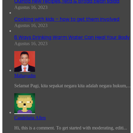
Quinoa new recipes, feta & broad bean salad
Agustus 16, 2023
Cooking with kids – how to get them involved
Agustus 16, 2023
6 Ways Drinking Warm Water Can Heal Your Body
Agustus 16, 2023
Mahayudin
Selamat Pagi, kita sepakat negara kita adalah negara hukum,...
Candelaria Allen
Hi, this is a comment. To get started with moderating, editi...