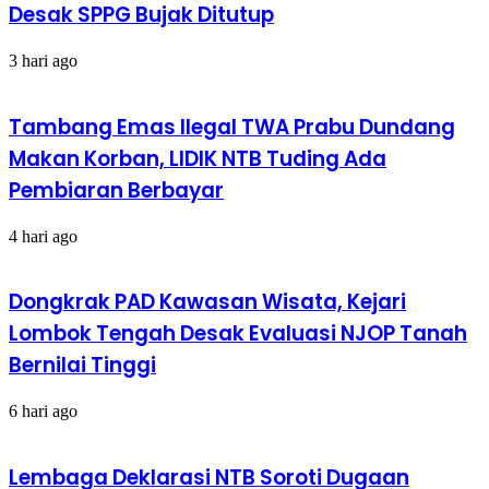
Desak SPPG Bujak Ditutup
3 hari ago
Tambang Emas Ilegal TWA Prabu Dundang
Makan Korban, LIDIK NTB Tuding Ada
Pembiaran Berbayar
4 hari ago
Dongkrak PAD Kawasan Wisata, Kejari
Lombok Tengah Desak Evaluasi NJOP Tanah
Bernilai Tinggi
6 hari ago
Lembaga Deklarasi NTB Soroti Dugaan