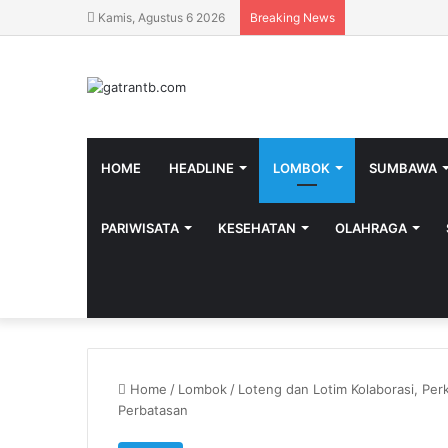
Kamis, Agustus 6 2026
Breaking News
HOME
HEADLINE
LOMBOK
SUMBAWA
PARIWISATA
KESEHATAN
OLAHRAGA
Home
/
Lombok
/
Loteng dan Lotim Kolaborasi, Pe
Perbatasan