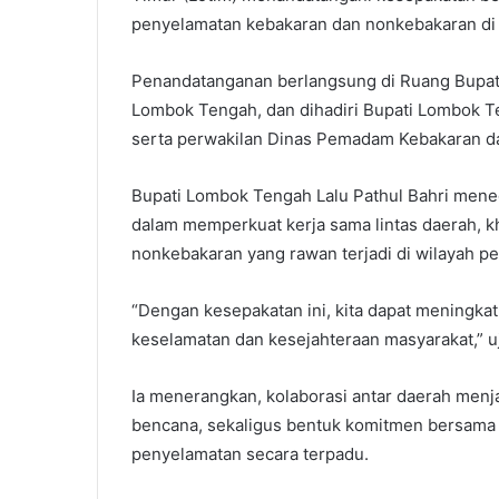
penyelamatan kebakaran dan nonkebakaran di w
Penandatanganan berlangsung di Ruang Bupati
Lombok Tengah, dan dihadiri Bupati Lombok Ten
serta perwakilan Dinas Pemadam Kebakaran da
Bupati Lombok Tengah Lalu Pathul Bahri meneg
dalam memperkuat kerja sama lintas daerah, 
nonkebakaran yang rawan terjadi di wilayah pe
“Dengan kesepakatan ini, kita dapat meningka
keselamatan dan kesejahteraan masyarakat,” uj
Ia menerangkan, kolaborasi antar daerah men
bencana, sekaligus bentuk komitmen bersam
penyelamatan secara terpadu.