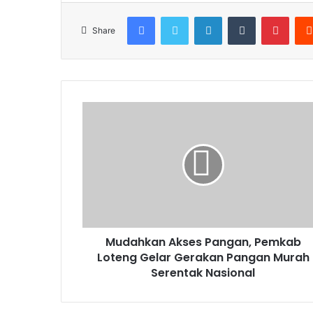
Facebook
Twitter
LinkedIn
Tumblr
Pinte
Share
Mudahkan Akses Pangan, Pemkab
Loteng Gelar Gerakan Pangan Murah
Serentak Nasional