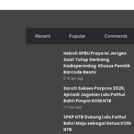
Recent
Popular
Comments
Heboh SPBU Praya Isi Jerigen
Saat Tutup Gerbang,
Kadisperindag: Khusus Pemilik
Barcode Resmi
15 jam ago
Soroti Sukses Porprov 2026,
Apriadi Jagokan Lalu Pathul
Bahri Pimpin KONI NTB
1 hari ago
SPKP NTB Dukung Lalu Fathul
Bahri Maju sebagai Ketua KONI
NTB