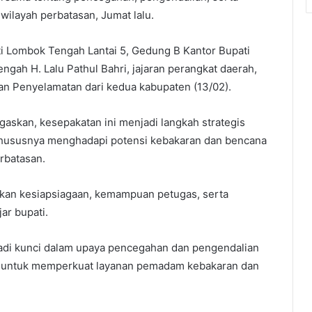
ilayah perbatasan, Jumat lalu.
 Lombok Tengah Lantai 5, Gedung B Kantor Bupati
gah H. Lalu Pathul Bahri, jajaran perangkat daerah,
n Penyelamatan dari kedua kabupaten (13/02).
askan, kesepakatan ini menjadi langkah strategis
khususnya menghadapi potensi kebakaran dan bencana
rbatasan.
tkan kesiapsiagaan, kemampuan petugas, serta
ar bupati.
jadi kunci dalam upaya pencegahan dan pengendalian
a untuk memperkuat layanan pemadam kebakaran dan