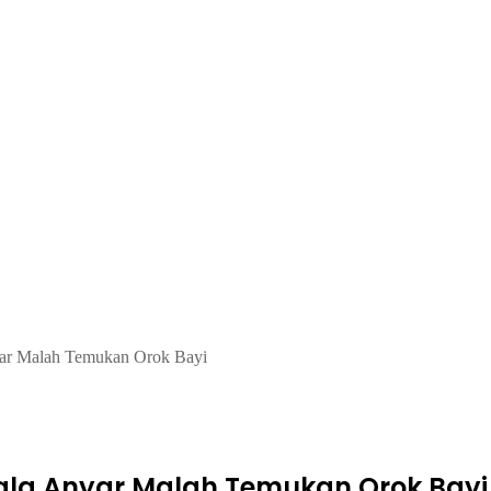
yar Malah Temukan Orok Bayi
ala Anyar Malah Temukan Orok Bayi