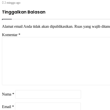
2 minggu ago
Tinggalkan Balasan
Alamat email Anda tidak akan dipublikasikan.
Ruas yang wajib ditan
Komentar
*
Nama
*
Email
*