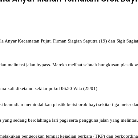
yar Kecamatan Pujut. Firman Siagian Saputra (19) dan Sigit Sugiant
dan melintasi jalan bypass. Mereka melihat sebuah bungkusan plastik warn
ma kali diketahui sekitar pukul 06.50 Wita (25/01).
i kemudian memindahkan plastik berisi orok bayi sekitar tiga meter da
yang sedang berolahraga lari pagi serta pengguna jalan yang melintas,
ng melakukan pengecekan tempat kejadian perkara (TKP) dan berkoordi