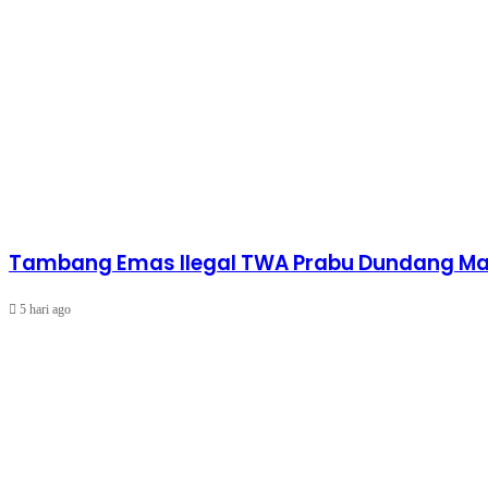
Tambang Emas Ilegal TWA Prabu Dundang Mak
5 hari ago