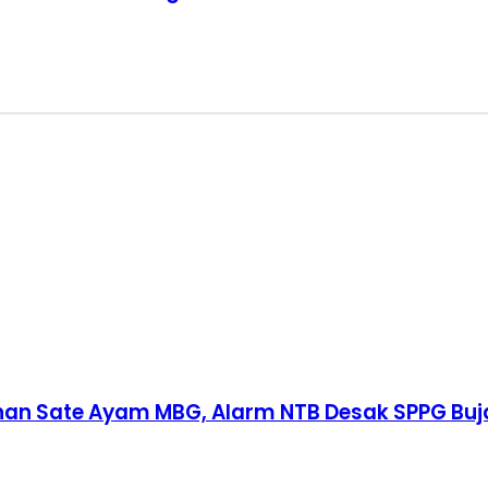
an Sate Ayam MBG, Alarm NTB Desak SPPG Buja