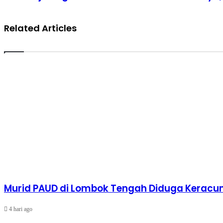
Related Articles
Murid PAUD di Lombok Tengah Diduga Keracun
4 hari ago