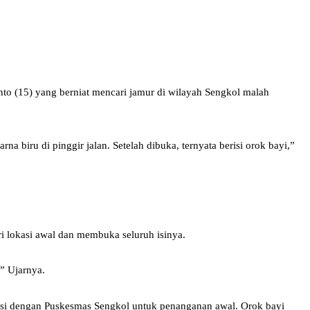
o (15) yang berniat mencari jamur di wilayah Sengkol malah
a biru di pinggir jalan. Setelah dibuka, ternyata berisi orok bayi,”
ri lokasi awal dan membuka seluruh isinya.
” Ujarnya.
nasi dengan Puskesmas Sengkol untuk penanganan awal. Orok bayi