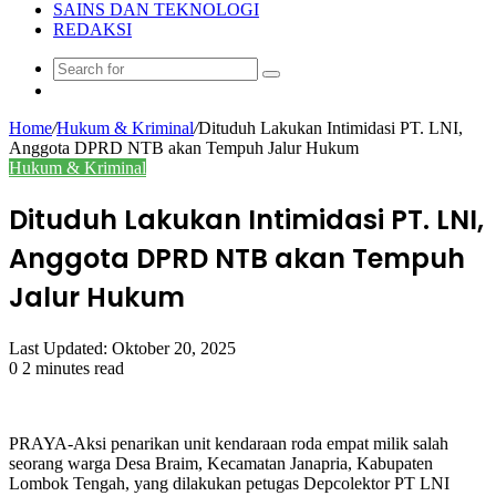
SAINS DAN TEKNOLOGI
REDAKSI
Search
Random
for
Article
Home
/
Hukum & Kriminal
/
Dituduh Lakukan Intimidasi PT. LNI,
Anggota DPRD NTB akan Tempuh Jalur Hukum
Hukum & Kriminal
Dituduh Lakukan Intimidasi PT. LNI,
Anggota DPRD NTB akan Tempuh
Jalur Hukum
Last Updated: Oktober 20, 2025
0
2 minutes read
PRAYA-Aksi penarikan unit kendaraan roda empat milik salah
seorang warga Desa Braim, Kecamatan Janapria, Kabupaten
Lombok Tengah, yang dilakukan petugas Depcolektor PT LNI