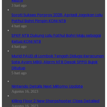
Resmi
3 hari ago
Soroti Sukses Porprov 2026, Apriadi Jagokan Lalu
Pathul Bahri Pimpin KONI NTB
4 hari ago
SPKP NTB Dukung Lalu Fathul Bahri Maju sebagai
Ketua KONI NTB
4 hari ago
Murid PAUD di Lombok Tengah Diduga Keracunan
Sate Ayam MBG, Alarm NTB Desak SPPG Bujak
Ditutup
5 hari ago
Nintendo Details Next Miitomo Update
Agustus 16, 2023
Killing Floor 2 New Sharpshooter Class Detailed
Agustus 16, 2023