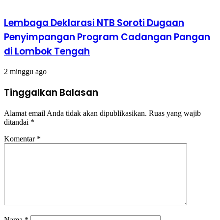
Lembaga Deklarasi NTB Soroti Dugaan
Penyimpangan Program Cadangan Pangan
di Lombok Tengah
2 minggu ago
Tinggalkan Balasan
Alamat email Anda tidak akan dipublikasikan.
Ruas yang wajib
ditandai
*
Komentar
*
Nama
*