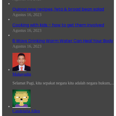
Quinoa new recipes, feta & broad bean salad
Agustus 16, 2023
Cooking with kids – how to get them involved
Agustus 16, 2023
6 Ways Drinking Warm Water Can Heal Your Body
Agustus 16, 2023
Mahayudin
Selamat Pagi, kita sepakat negara kita adalah negara hukum,...
Candelaria Allen