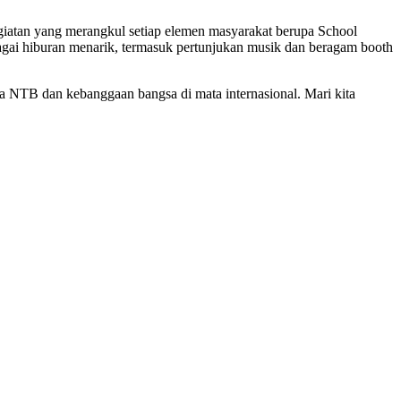
giatan yang merangkul setiap elemen masyarakat berupa School
gai hiburan menarik, termasuk pertunjukan musik dan beragam booth
ta NTB dan kebanggaan bangsa di mata internasional. Mari kita