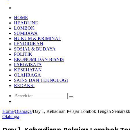
Search
for
HOME
HEADLINE
LOMBOK
SUMBAWA
HUKUM & KRIMINAL
PENDIDIKAN
SOSIAL & BUDAYA
POLITIK
EKONOMI DAN BISNIS
PARIWISATA
KESEHATAN
OLAHRAGA
SAINS DAN TEKNOLOGI
REDAKSI
Search
Random
for
Article
Home
/
Olahraga
/
Day 1, Kehadiran Pelajar Lombok Tengah Semara
Olahraga