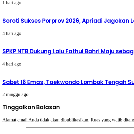
1 hari ago
Soroti Sukses Porprov 2026, Apriadi Jagokan L
4 hari ago
SPKP NTB Dukung Lalu Fathul Bahri Maju sebag
4 hari ago
Sabet 16 Emas, Taekwondo Lombok Tengah Sum
2 minggu ago
Tinggalkan Balasan
Alamat email Anda tidak akan dipublikasikan.
Ruas yang wajib ditan