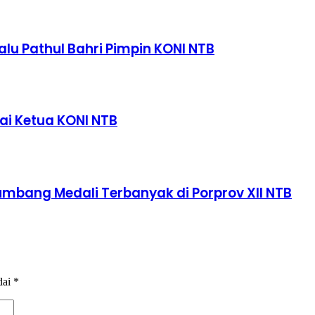
alu Pathul Bahri Pimpin KONI NTB
ai Ketua KONI NTB
bang Medali Terbanyak di Porprov XII NTB
dai
*