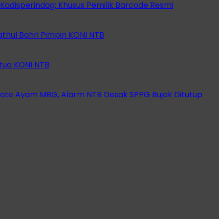
 Kadisperindag: Khusus Pemilik Barcode Resmi
athul Bahri Pimpin KONI NTB
etua KONI NTB
ate Ayam MBG, Alarm NTB Desak SPPG Bujak Ditutup