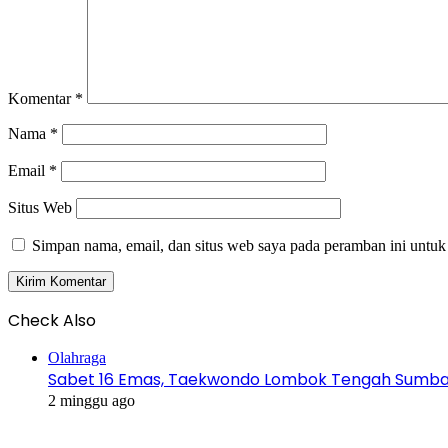
Komentar
*
Nama
*
Email
*
Situs Web
Simpan nama, email, dan situs web saya pada peramban ini untuk
Check Also
Close
Olahraga
Sabet 16 Emas, Taekwondo Lombok Tengah Sumbang
2 minggu ago