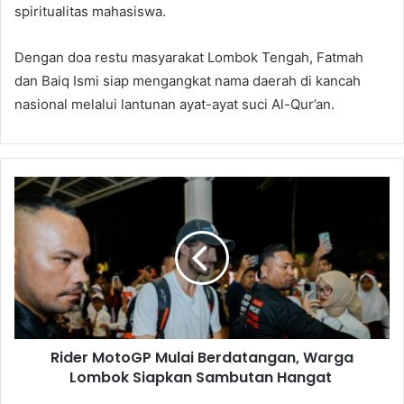
spiritualitas mahasiswa.
Dengan doa restu masyarakat Lombok Tengah, Fatmah
dan Baiq Ismi siap mengangkat nama daerah di kancah
nasional melalui lantunan ayat-ayat suci Al-Qur’an.
Rider MotoGP Mulai Berdatangan, Warga
Lombok Siapkan Sambutan Hangat