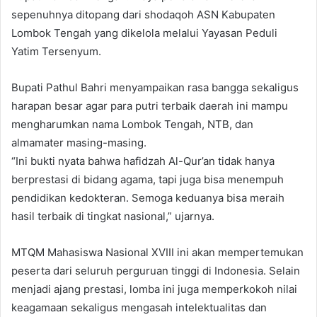
sepenuhnya ditopang dari shodaqoh ASN Kabupaten
Lombok Tengah yang dikelola melalui Yayasan Peduli
Yatim Tersenyum.
Bupati Pathul Bahri menyampaikan rasa bangga sekaligus
harapan besar agar para putri terbaik daerah ini mampu
mengharumkan nama Lombok Tengah, NTB, dan
almamater masing-masing.
“Ini bukti nyata bahwa hafidzah Al-Qur’an tidak hanya
berprestasi di bidang agama, tapi juga bisa menempuh
pendidikan kedokteran. Semoga keduanya bisa meraih
hasil terbaik di tingkat nasional,” ujarnya.
MTQM Mahasiswa Nasional XVIII ini akan mempertemukan
peserta dari seluruh perguruan tinggi di Indonesia. Selain
menjadi ajang prestasi, lomba ini juga memperkokoh nilai
keagamaan sekaligus mengasah intelektualitas dan