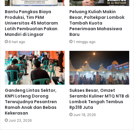
Bantu Pangkas Biaya
Peluang Kuliah Makin
Produksi, Tim PkM
Besar, Poltekpar Lombok
Universitas 45 Mataram
Tambah Kuota
Latih Pembuatan Pakan
Penerimaan Mahasiswa
Mandiri di Lingsar
Baru
6 hari ago
1 minggu ago
Gandeng Lintas Sektor,
Sukses Besar, Omzet
KNPI Loteng Dorong
Serambi Kuliner MTQ NTB di
Terwujudnya Pesantren
Lombok Tengah Tembus
Ramah Anak dan Bebas
Rp318 Juta
Kekerasan
Juni 18, 2026
Juni 23, 2026