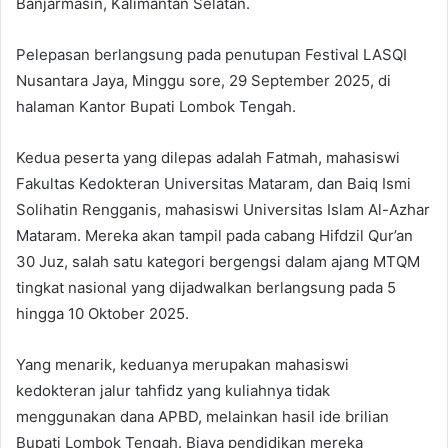
Banjarmasin, Kalimantan Selatan.
Pelepasan berlangsung pada penutupan Festival LASQI
Nusantara Jaya, Minggu sore, 29 September 2025, di
halaman Kantor Bupati Lombok Tengah.
Kedua peserta yang dilepas adalah Fatmah, mahasiswi
Fakultas Kedokteran Universitas Mataram, dan Baiq Ismi
Solihatin Rengganis, mahasiswi Universitas Islam Al-Azhar
Mataram. Mereka akan tampil pada cabang Hifdzil Qur’an
30 Juz, salah satu kategori bergengsi dalam ajang MTQM
tingkat nasional yang dijadwalkan berlangsung pada 5
hingga 10 Oktober 2025.
Yang menarik, keduanya merupakan mahasiswi
kedokteran jalur tahfidz yang kuliahnya tidak
menggunakan dana APBD, melainkan hasil ide brilian
Bupati Lombok Tengah. Biaya pendidikan mereka