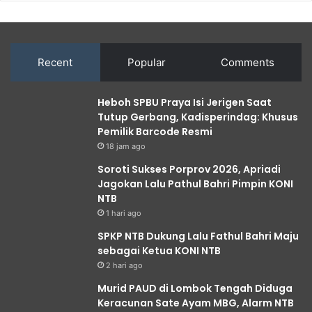
Recent
Popular
Comments
Heboh SPBU Praya Isi Jerigen Saat
Tutup Gerbang, Kadisperindag: Khusus
Pemilik Barcode Resmi
18 jam ago
Soroti Sukses Porprov 2026, Apriadi
Jagokan Lalu Pathul Bahri Pimpin KONI
NTB
1 hari ago
SPKP NTB Dukung Lalu Fathul Bahri Maju
sebagai Ketua KONI NTB
2 hari ago
Murid PAUD di Lombok Tengah Diduga
Keracunan Sate Ayam MBG, Alarm NTB