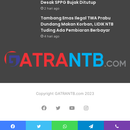
Desak SPPG Bujak Ditutup
2 hari ago
Tambang Emas Ilegal TWA Prabu
Dundang Makan Korban, LIDIK NTB
Tuding Ada Pembiaran Berbayar
4 hari ago
Copyright GATRANTB.com 2023
Facebook
Twitter
YouTube
Instagram