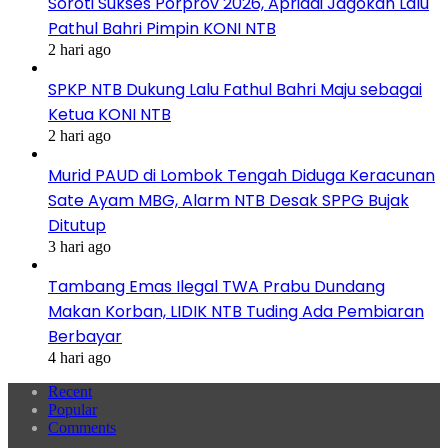
Soroti Sukses Porprov 2026, Apriadi Jagokan Lalu
Pathul Bahri Pimpin KONI NTB
2 hari ago
SPKP NTB Dukung Lalu Fathul Bahri Maju sebagai
Ketua KONI NTB
2 hari ago
Murid PAUD di Lombok Tengah Diduga Keracunan
Sate Ayam MBG, Alarm NTB Desak SPPG Bujak
Ditutup
3 hari ago
Tambang Emas Ilegal TWA Prabu Dundang
Makan Korban, LIDIK NTB Tuding Ada Pembiaran
Berbayar
4 hari ago
Recent
Popular
Comments