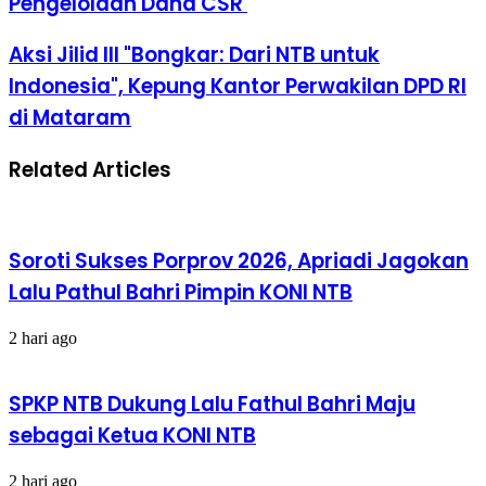
Pengelolaan Dana CSR
Aksi Jilid III "Bongkar: Dari NTB untuk
Indonesia", Kepung Kantor Perwakilan DPD RI
di Mataram
Related Articles
Soroti Sukses Porprov 2026, Apriadi Jagokan
Lalu Pathul Bahri Pimpin KONI NTB
2 hari ago
SPKP NTB Dukung Lalu Fathul Bahri Maju
sebagai Ketua KONI NTB
2 hari ago