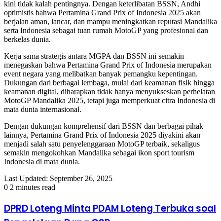
kini tidak kalah pentingnya. Dengan keterlibatan BSSN, Andhi
optimistis bahwa Pertamina Grand Prix of Indonesia 2025 akan
berjalan aman, lancar, dan mampu meningkatkan reputasi Mandalika
serta Indonesia sebagai tuan rumah MotoGP yang profesional dan
berkelas dunia.
Kerja sama strategis antara MGPA dan BSSN ini semakin
menegaskan bahwa Pertamina Grand Prix of Indonesia merupakan
event negara yang melibatkan banyak pemangku kepentingan.
Dukungan dari berbagai lembaga, mulai dari keamanan fisik hingga
keamanan digital, diharapkan tidak hanya menyukseskan perhelatan
MotoGP Mandalika 2025, tetapi juga memperkuat citra Indonesia di
mata dunia internasional.
Dengan dukungan komprehensif dari BSSN dan berbagai pihak
lainnya, Pertamina Grand Prix of Indonesia 2025 diyakini akan
menjadi salah satu penyelenggaraan MotoGP terbaik, sekaligus
semakin mengokohkan Mandalika sebagai ikon sport tourism
Indonesia di mata dunia.
Last Updated: September 26, 2025
0
2 minutes read
DPRD Loteng Minta PDAM Loteng Terbuka soal