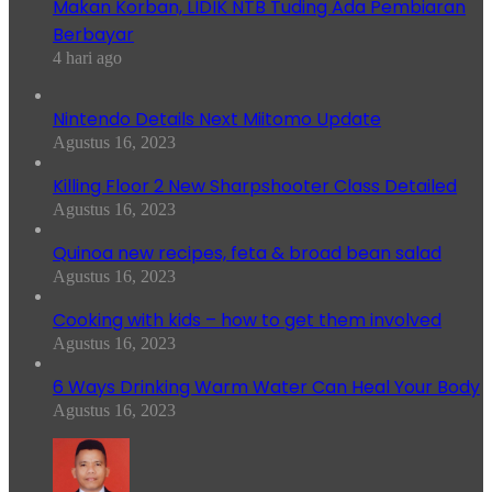
Makan Korban, LIDIK NTB Tuding Ada Pembiaran
Berbayar
4 hari ago
Nintendo Details Next Miitomo Update
Agustus 16, 2023
Killing Floor 2 New Sharpshooter Class Detailed
Agustus 16, 2023
Quinoa new recipes, feta & broad bean salad
Agustus 16, 2023
Cooking with kids – how to get them involved
Agustus 16, 2023
6 Ways Drinking Warm Water Can Heal Your Body
Agustus 16, 2023