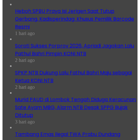
Heboh SPBU Praya Isi Jerigen Saat Tutup
Gerbang, Kadisperindag: Khusus Pemilik Barcode
Resmi
1 hari ago
Soroti Sukses Porprov 2026, Apriadi Jagokan Lalu
Pathul Bahri Pimpin KONI NTB
2 hari ago
SPKP NTB Dukung Lalu Fathul Bahri Maju sebagai
Ketua KONI NTB
2 hari ago
Murid PAUD di Lombok Tengah Diduga Keracunan
Sate Ayam MBG, Alarm NTB Desak SPPG Bujak
Ditutup
3 hari ago
Tambang Emas Ilegal TWA Prabu Dundang