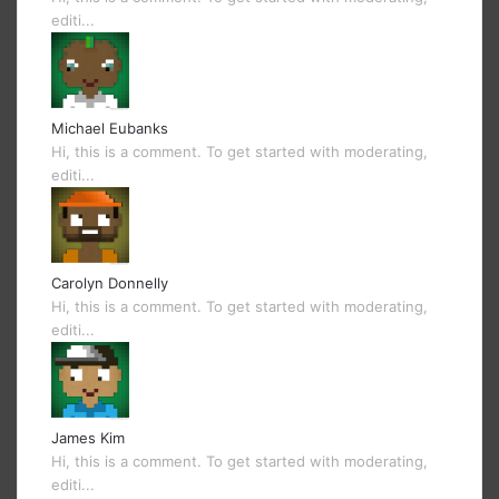
editi...
Michael Eubanks
Hi, this is a comment. To get started with moderating,
editi...
Carolyn Donnelly
Hi, this is a comment. To get started with moderating,
editi...
James Kim
Hi, this is a comment. To get started with moderating,
editi...