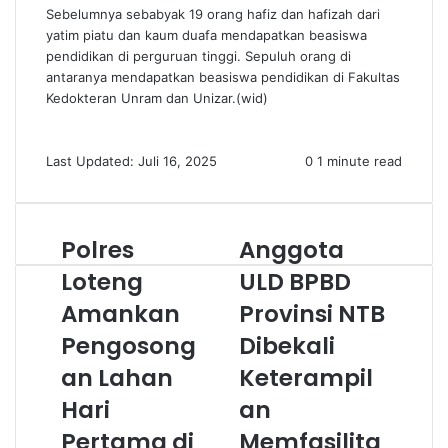
Sebelumnya sebabyak 19 orang hafiz dan hafizah dari
yatim piatu dan kaum duafa mendapatkan beasiswa
pendidikan di perguruan tinggi. Sepuluh orang di
antaranya mendapatkan beasiswa pendidikan di Fakultas
Kedokteran Unram dan Unizar.(wid)
Last Updated: Juli 16, 2025
0
1 minute read
‎Polres
Anggota
Loteng
ULD BPBD
Amankan
Provinsi NTB
Pengosong
Dibekali
an Lahan
Keterampil
Hari
an
Pertama di
Memfasilita