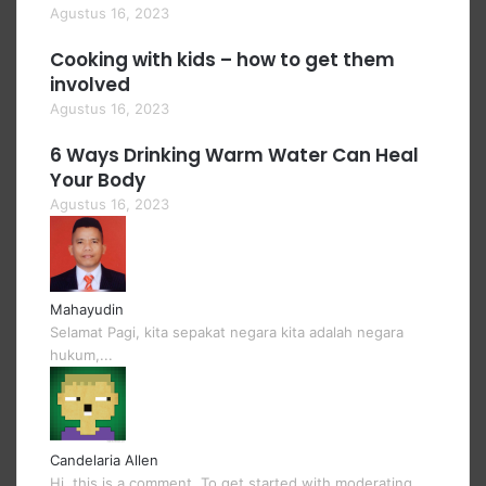
Agustus 16, 2023
Cooking with kids – how to get them
involved
Agustus 16, 2023
6 Ways Drinking Warm Water Can Heal
Your Body
Agustus 16, 2023
Mahayudin
Selamat Pagi, kita sepakat negara kita adalah negara
hukum,...
Candelaria Allen
Hi, this is a comment. To get started with moderating,