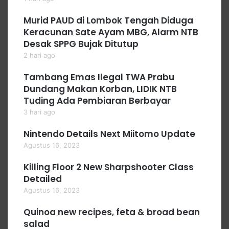
Murid PAUD di Lombok Tengah Diduga
Keracunan Sate Ayam MBG, Alarm NTB
Desak SPPG Bujak Ditutup
2 hari ago
Tambang Emas Ilegal TWA Prabu
Dundang Makan Korban, LIDIK NTB
Tuding Ada Pembiaran Berbayar
3 hari ago
Nintendo Details Next Miitomo Update
Agustus 16, 2023
Killing Floor 2 New Sharpshooter Class
Detailed
Agustus 16, 2023
Quinoa new recipes, feta & broad bean
salad