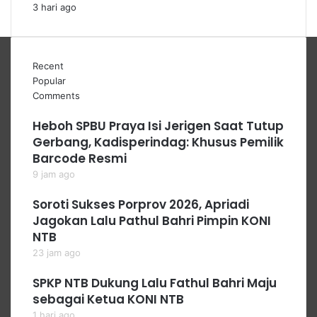
3 hari ago
Recent
Popular
Comments
Heboh SPBU Praya Isi Jerigen Saat Tutup
Gerbang, Kadisperindag: Khusus Pemilik
Barcode Resmi
9 jam ago
Soroti Sukses Porprov 2026, Apriadi
Jagokan Lalu Pathul Bahri Pimpin KONI
NTB
23 jam ago
SPKP NTB Dukung Lalu Fathul Bahri Maju
sebagai Ketua KONI NTB
1 hari ago