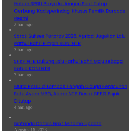
Heboh SPBU Praya Isi Jerigen Saat Tutup
Gerbang, Kadisperindag: Khusus Pemilik Barcode
Resmi
2 hari ago
Soroti Sukses Porprov 2026, Apriadi Jagokan Lalu
Pathul Bahri Pimpin KONI NTB
3 hari ago
SPKP NTB Dukung Lalu Fathul Bahri Maju sebagai
Ketua KONI NTB
3 hari ago
Murid PAUD di Lombok Tengah Diduga Keracunan
Sate Ayam MBG, Alarm NTB Desak SPPG Bujak
Ditutup
4 hari ago
Nintendo Details Next Miitomo Update
Agustus 16, 2023