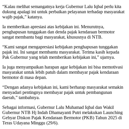
“Kalau melihat semangatnya kerja Gubernur Lalu Iqbal perlu kita
dukung apalagi ini untuk perbaikan pelayanan terhadap masyarakat
wajib pajak,” katanya.
Ia memberikan apresiasi atas kebijakan ini. Menurutnya,
penghapusan tunggakan dan denda pajak kendaraan bermotor
sangat membantu bagi masyarakat, khususnya di NTB.
“Kami sangat mengapresiasi kebijakan penghapusan tunggakan
pajak ini. Ini sangat membantu masyarakat. Terima kasih kepada
Pak Gubernur yang telah memberikan kebijakan ini,” ujarnya.
Ia juga menyampaikan harapan agar kebijakan ini bisa memotivasi
masyarakat untuk lebih patuh dalam membayar pajak kendaraan
bermotor di masa depan.
“Dengan adanya kebijakan ini, kami berharap masyarakat semakin
menyadari pentingnya membayar pajak untuk pembangunan
daerah,” tambahnya.
Sebagai informasi, Gubernur Lalu Muhamad Iqbal dan Wakil
Gubernur NTB Hj Indah Dhamayanti Putri melakukan Launching
Gebyar Diskon Pajak Kendaraan Bermotor (PKB) Tahun 2025 di
Teras Udayana Minggu (29/6).