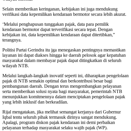
Selain memberikan keringanan, kebijakan ini juga mendukung
verifikasi data kepemilikan kendaraan bermotor secara lebih akurat.
‘Melalui penghapusan tunggakan pajak, data para pemilik
kendaraan bermotor dapat terverifikasi secara tepat. Dengan
kebijakan ini, data kepemilikan kendaraan dapat ditertibkan,”
terangnya.
Politisi Partai Gerindra itu jga menegaskan pentingnya memastikan
layanan ini dapat diakses hingga ke daerah pelosok agar kepatuhan
masyarakat dalam membayar pajak dapat ditingkatkan di seluruh
wilayah NTB.
Melalui langkah-langkah inovatif seperti ini, diharapkan pengelolaan
pajak di NTB semakin optimal dan berkontribusi besar bagi
pembangunan daerah. Dengan terus mengembangkan pelayanan
serta memberikan solusi nyata bagi masyarakat, pemerintah NTB
menunjukkan komitmennya dalam menciptakan pengelolaan pajak
yang lebih inklusif dan berkeadilan.
Rijal mengatakan, jika melihat semangat kerjanya dari Gubernur
Iqbal tentu seluruh pihak termasuk dirinya sangat mendukung.
Apalagi, program diskon pajak kendaraan ini demi perbaikan
pelayanan terhadap masyarakat selaku wajib pajak (WP).