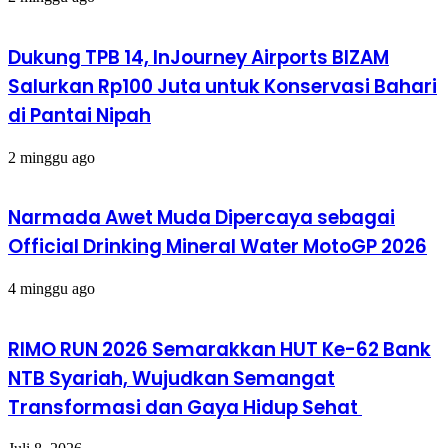
Dukung TPB 14, InJourney Airports BIZAM
Salurkan Rp100 Juta untuk Konservasi Bahari
di Pantai Nipah
2 minggu ago
Narmada Awet Muda Dipercaya sebagai
Official Drinking Mineral Water MotoGP 2026
4 minggu ago
RIMO RUN 2026 Semarakkan HUT Ke-62 Bank
NTB Syariah, Wujudkan Semangat
Transformasi dan Gaya Hidup Sehat