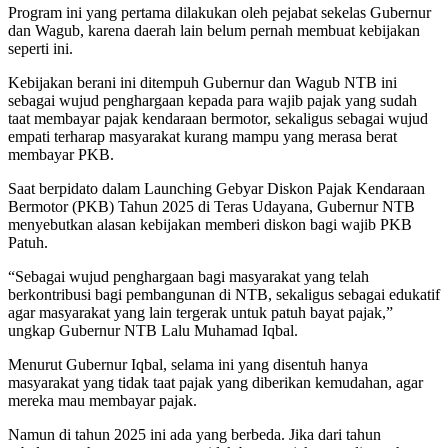
Program ini yang pertama dilakukan oleh pejabat sekelas Gubernur
dan Wagub, karena daerah lain belum pernah membuat kebijakan
seperti ini.
Kebijakan berani ini ditempuh Gubernur dan Wagub NTB ini
sebagai wujud penghargaan kepada para wajib pajak yang sudah
taat membayar pajak kendaraan bermotor, sekaligus sebagai wujud
empati terharap masyarakat kurang mampu yang merasa berat
membayar PKB.
Saat berpidato dalam Launching Gebyar Diskon Pajak Kendaraan
Bermotor (PKB) Tahun 2025 di Teras Udayana, Gubernur NTB
menyebutkan alasan kebijakan memberi diskon bagi wajib PKB
Patuh.
“Sebagai wujud penghargaan bagi masyarakat yang telah
berkontribusi bagi pembangunan di NTB, sekaligus sebagai edukatif
agar masyarakat yang lain tergerak untuk patuh bayat pajak,”
ungkap Gubernur NTB Lalu Muhamad Iqbal.
Menurut Gubernur Iqbal, selama ini yang disentuh hanya
masyarakat yang tidak taat pajak yang diberikan kemudahan, agar
mereka mau membayar pajak.
Namun di tahun 2025 ini ada yang berbeda. Jika dari tahun