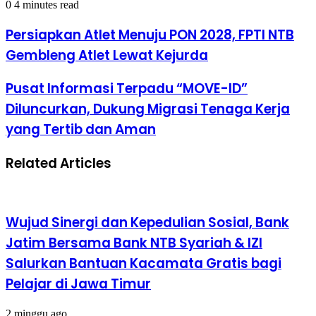
0
4 minutes read
Persiapkan Atlet Menuju PON 2028, FPTI NTB
Gembleng Atlet Lewat Kejurda
Pusat Informasi Terpadu “MOVE-ID”
Diluncurkan, Dukung Migrasi Tenaga Kerja
yang Tertib dan Aman
Related Articles
Wujud Sinergi dan Kepedulian Sosial, Bank
Jatim Bersama Bank NTB Syariah & IZI
Salurkan Bantuan Kacamata Gratis bagi
Pelajar di Jawa Timur
2 minggu ago