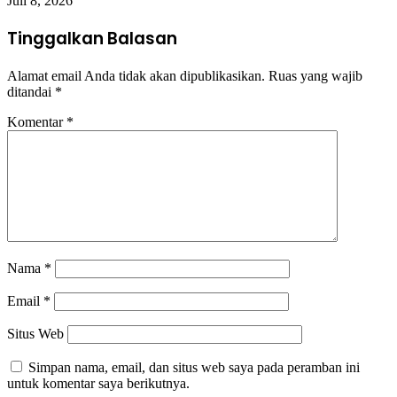
Juli 8, 2026
Tinggalkan Balasan
Alamat email Anda tidak akan dipublikasikan.
Ruas yang wajib
ditandai
*
Komentar
*
Nama
*
Email
*
Situs Web
Simpan nama, email, dan situs web saya pada peramban ini
untuk komentar saya berikutnya.