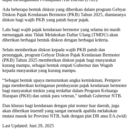
Ada beberapa bentuk diskon yang diberikan dalam program Gebyar
Diskon Pajak Kendaraan Bermotor (PKB) Tahun 2025, diantaranya
diskon bagi wajib PKB yang patuh bayar pajak.
Lalu bagi wajib pajak kendaraan bermotor yang selama ini masih
menunggak atau Tidak Melakukan Daftar Ulang (TMDU) akan
diberikan berbagai bentuk diskon dengan berbagai kriteria.
Selain memberikan diskon kepada wajib PKB patuh dan
penunggak, program Gebyar Diskon Pajak Kendaraan Bermotor
(PKB) Tahun 2025 memberikan diskon pajak bagi masyarakat
kurang mampu, sebagai bentuk empati Gubernur dan Wagub
kepada masyarakat yang kurang mampu.
“Sebagai bentuk upaya menurunkan angka kemiskinan, Pemprov
juga memberikan keringanan pembayaran pajak kendaraan bermotor
bagi masyarakat miskin yang terdaftar dalam Program Keluarga
Harapan (PKH) dan untuk para veteran,” tambah Gubernur NTB.
Dan khusus bagi kendaraan dengan plat nomor luar daerah, juga
akan diberikan insentif yang sangat menarik apabila melakukan
mutasi masuk ke Provinsi NTB, baik dengan plat DR atau EA.(wid)
Last Updated: Juni 29, 2025