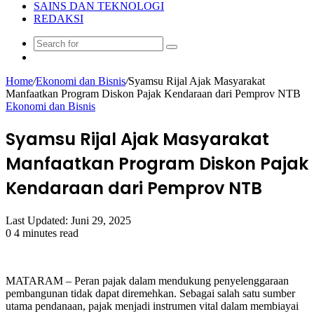
SAINS DAN TEKNOLOGI
REDAKSI
Search
Random
for
Article
Home
/
Ekonomi dan Bisnis
/
Syamsu Rijal Ajak Masyarakat
Manfaatkan Program Diskon Pajak Kendaraan dari Pemprov NTB
Ekonomi dan Bisnis
Syamsu Rijal Ajak Masyarakat
Manfaatkan Program Diskon Pajak
Kendaraan dari Pemprov NTB
Last Updated: Juni 29, 2025
0
4 minutes read
MATARAM – Peran pajak dalam mendukung penyelenggaraan
pembangunan tidak dapat diremehkan. Sebagai salah satu sumber
utama pendanaan, pajak menjadi instrumen vital dalam membiayai