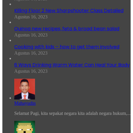
Killing Floor 2 New Sharpshooter Class Detailed
Agustus 16, 2023
Quinoa new recipes, feta & broad bean salad
Agustus 16, 2023
Cooking with kids – how to get them involved
Agustus 16, 2023
6 Ways Drinking Warm Water Can Heal Your Body
Agustus 16, 2023
Mahayudin
Selamat Pagi, kita sepakat negara kita adalah negara hukum,...