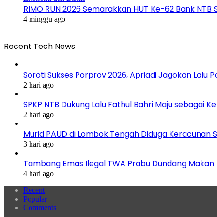
RIMO RUN 2026 Semarakkan HUT Ke-62 Bank NTB S
4 minggu ago
Recent Tech News
Soroti Sukses Porprov 2026, Apriadi Jagokan Lalu P
2 hari ago
SPKP NTB Dukung Lalu Fathul Bahri Maju sebagai K
2 hari ago
Murid PAUD di Lombok Tengah Diduga Keracunan S
3 hari ago
Tambang Emas Ilegal TWA Prabu Dundang Makan K
4 hari ago
Recent
Popular
Comments