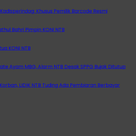
 Kadisperindag: Khusus Pemilik Barcode Resmi
athul Bahri Pimpin KONI NTB
etua KONI NTB
ate Ayam MBG, Alarm NTB Desak SPPG Bujak Ditutup
orban, LIDIK NTB Tuding Ada Pembiaran Berbayar