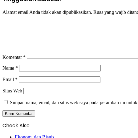
Alamat email Anda tidak akan dipublikasikan.
Ruas yang wajib ditan
Komentar
*
Nama
*
Email
*
Situs Web
Simpan nama, email, dan situs web saya pada peramban ini untuk
Check Also
Close
Ekonomi dan Bisnis