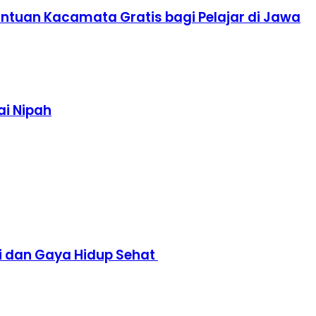
antuan Kacamata Gratis bagi Pelajar di Jawa
ai Nipah
 dan Gaya Hidup Sehat