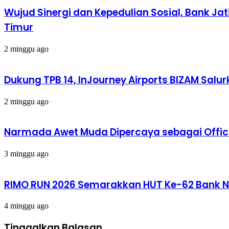
Wujud Sinergi dan Kepedulian Sosial, Bank Ja
Timur
2 minggu ago
Dukung TPB 14, InJourney Airports BIZAM Salur
2 minggu ago
Narmada Awet Muda Dipercaya sebagai Offici
3 minggu ago
RIMO RUN 2026 Semarakkan HUT Ke-62 Bank N
4 minggu ago
Tinggalkan Balasan