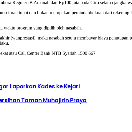
bora Reguler iB Amanah dan Rp100 juta pada Giro selama jangka wak
kan setoran tunai dan bukan merupakan pemindahbukuan dari rekening
a waktu program yang dipilih oleh nasabah.
rakhir (wanprestasi), maka nasabah setuju membayar biaya penutupan p
laku.
dekat atau Call Center Bank NTB Syariah 1500 667.
or Laporkan Kades ke Kejari
bersihan Taman Muhajirin Praya