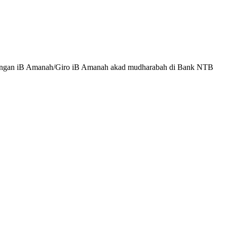
ungan iB Amanah/Giro iB Amanah akad mudharabah di Bank NTB