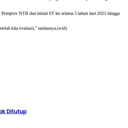
Pemprov NTB dan inisial ST itu selama 5 tahun dari 2021 hingga
telah kita evaluasi,” tandasnya.(wid)
k Ditutup