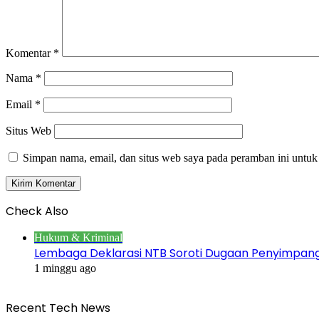
Komentar
*
Nama
*
Email
*
Situs Web
Simpan nama, email, dan situs web saya pada peramban ini untuk
Check Also
Close
Hukum & Kriminal
Lembaga Deklarasi NTB Soroti Dugaan Penyimpa
1 minggu ago
Recent Tech News