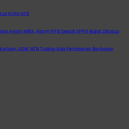
etua KONI NTB
ate Ayam MBG, Alarm NTB Desak SPPG Bujak Ditutup
orban, LIDIK NTB Tuding Ada Pembiaran Berbayar