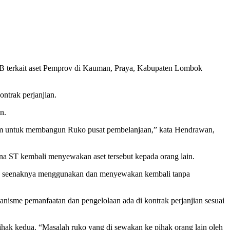
terkait aset Pemprov di Kauman, Praya, Kabupaten Lombok
ntrak perjanjian.
n.
tum untuk membangun Ruko pusat pembelanjaan,” kata Hendrawan,
na ST kembali menyewakan aset tersebut kepada orang lain.
gga seenaknya menggunakan dan menyewakan kembali tanpa
me pemanfaatan dan pengelolaan ada di kontrak perjanjian sesuai
ihak kedua. “Masalah ruko yang di sewakan ke pihak orang lain oleh