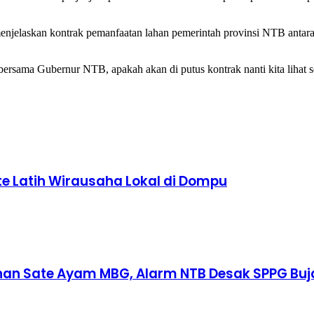
jelaskan kontrak pemanfaatan lahan pemerintah provinsi NTB antara 
ersama Gubernur NTB, apakah akan di putus kontrak nanti kita lihat se
te Latih Wirausaha Lokal di Dompu
an Sate Ayam MBG, Alarm NTB Desak SPPG Buja