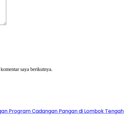
 komentar saya berikutnya.
ngan Program Cadangan Pangan di Lombok Tengah