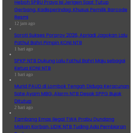
Heboh SPBU Praya Isi Jerigen Saat Tutup
Gerbang, Kadisperindag: Khusus Pemilik Barcode
Resmi
12 jam ago
Soroti Sukses Porprov 2026, Apriadi Jagokan Lalu
Pathul Bahri Pimpin KONI NTB
1 hari ago
SPKP NTB Dukung Lalu Fathul Bahri Maju sebagai
Ketua KONI NTB
1 hari ago
Murid PAUD di Lombok Tengah Diduga Keracunan
Sate Ayam MBG, Alarm NTB Desak SPPG Bujak
Ditutup
2 hari ago
Tambang Emas Ilegal TWA Prabu Dundang
Makan Korban, LIDIK NTB Tuding Ada Pembiaran