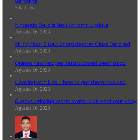
Berbayar
3 hari ago
Nintendo Details Next Miitomo Update
Agustus 16, 2023
Killing Floor 2 New Sharpshooter Class Detailed
Agustus 16, 2023
Quinoa new recipes, feta & broad bean salad
Agustus 16, 2023
Cooking with kids – how to get them involved
Agustus 16, 2023
6 Ways Drinking Warm Water Can Heal Your Body
Agustus 16, 2023