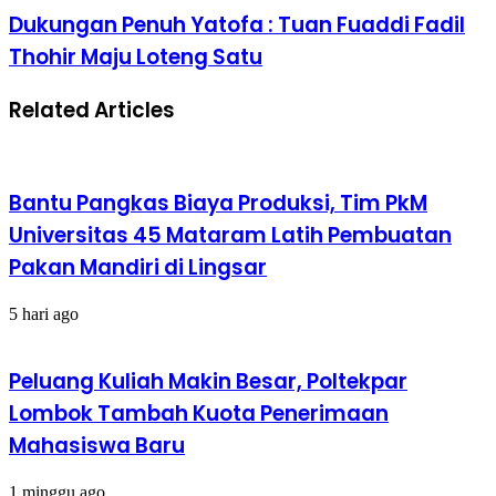
Dukungan Penuh Yatofa : Tuan Fuaddi Fadil
Thohir Maju Loteng Satu
Related Articles
Bantu Pangkas Biaya Produksi, Tim PkM
Universitas 45 Mataram Latih Pembuatan
Pakan Mandiri di Lingsar
5 hari ago
Peluang Kuliah Makin Besar, Poltekpar
Lombok Tambah Kuota Penerimaan
Mahasiswa Baru
1 minggu ago