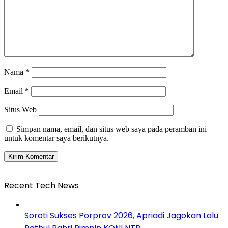
Nama
*
Email
*
Situs Web
Simpan nama, email, dan situs web saya pada peramban ini
untuk komentar saya berikutnya.
Recent Tech News
Soroti Sukses Porprov 2026, Apriadi Jagokan Lalu