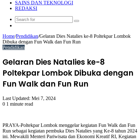
SAINS DAN TEKNOLOGI
REDAKSI
Search
Random
for
Article
Home
/
Pendidikan
/
Gelaran Dies Natalies ke-8 Poltekpar Lombok
Dibuka dengan Fun Walk dan Fun Run
Pendidikan
Gelaran Dies Natalies ke-8
Poltekpar Lombok Dibuka dengan
Fun Walk dan Fun Run
Last Updated: Mei 7, 2024
0
1 minute read
PRAYA-Poltekpar Lombok menggelar kegiatan Fun Walk dan Fun
Run sebagai kegiatan pembuka Dies Natalies yang Ke-8 tahun 2024
ini. Mewakili Menteri Pariwisata dan Ekonomi Kreatif RI, Kegiatan