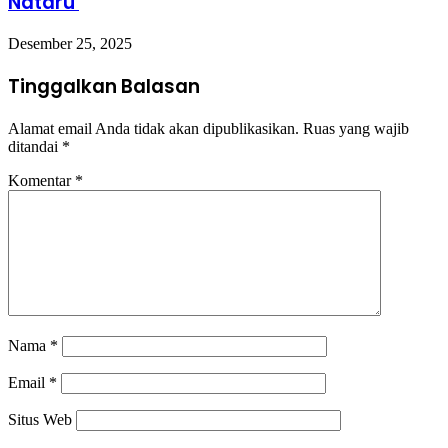
Nataru
Desember 25, 2025
Tinggalkan Balasan
Alamat email Anda tidak akan dipublikasikan.
Ruas yang wajib
ditandai
*
Komentar
*
Nama
*
Email
*
Situs Web