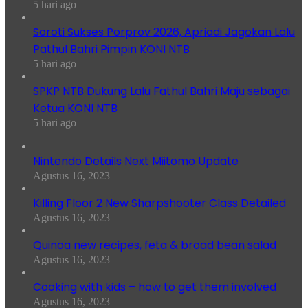
5 hari ago
Soroti Sukses Porprov 2026, Apriadi Jagokan Lalu
Pathul Bahri Pimpin KONI NTB
5 hari ago
SPKP NTB Dukung Lalu Fathul Bahri Maju sebagai
Ketua KONI NTB
5 hari ago
Nintendo Details Next Miitomo Update
Agustus 16, 2023
Killing Floor 2 New Sharpshooter Class Detailed
Agustus 16, 2023
Quinoa new recipes, feta & broad bean salad
Agustus 16, 2023
Cooking with kids – how to get them involved
Agustus 16, 2023