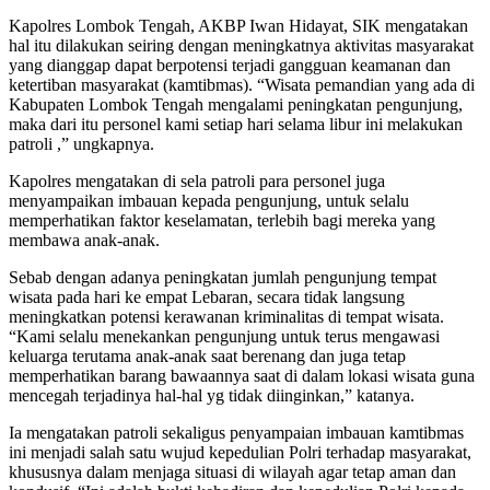
Kapolres Lombok Tengah, AKBP Iwan Hidayat, SIK mengatakan
hal itu dilakukan seiring dengan meningkatnya aktivitas masyarakat
yang dianggap dapat berpotensi terjadi gangguan keamanan dan
ketertiban masyarakat (kamtibmas). “Wisata pemandian yang ada di
Kabupaten Lombok Tengah mengalami peningkatan pengunjung,
maka dari itu personel kami setiap hari selama libur ini melakukan
patroli ,” ungkapnya.
Kapolres mengatakan di sela patroli para personel juga
menyampaikan imbauan kepada pengunjung, untuk selalu
memperhatikan faktor keselamatan, terlebih bagi mereka yang
membawa anak-anak.
Sebab dengan adanya peningkatan jumlah pengunjung tempat
wisata pada hari ke empat Lebaran, secara tidak langsung
meningkatkan potensi kerawanan kriminalitas di tempat wisata.
“Kami selalu menekankan pengunjung untuk terus mengawasi
keluarga terutama anak-anak saat berenang dan juga tetap
memperhatikan barang bawaannya saat di dalam lokasi wisata guna
mencegah terjadinya hal-hal yg tidak diinginkan,” katanya.
Ia mengatakan patroli sekaligus penyampaian imbauan kamtibmas
ini menjadi salah satu wujud kepedulian Polri terhadap masyarakat,
khususnya dalam menjaga situasi di wilayah agar tetap aman dan