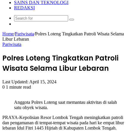
SAINS DAN TEKNOLOGI
REDAKSI
Search
Random
for
Article
Home
/
Pariwisata
/
Polres Loteng Tingkatkan Patroli Wisata Selama
Libur Lebaran
Pariwisata
Polres Loteng Tingkatkan Patroli
Wisata Selama Libur Lebaran
Last Updated: April 15, 2024
0
1 minute read
Anggota Polres Loteng saat memantau aktivitas di salah
satu obyek wisata.
PRAYA-Kepolisian Resor Lombok Tengah meningkatkan patroli
dan pengamanan di tempat-tempat wisata pada hari ke empat libur
lebaran Idul Fitri 1445 Hijriah di Kabupaten Lombok Tengah.