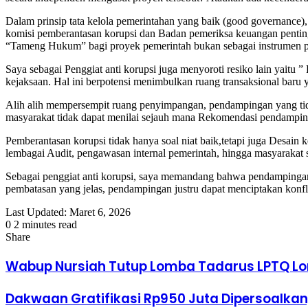
Dalam prinsip tata kelola pemerintahan yang baik (good governance), 
komisi pemberantasan korupsi dan Badan pemeriksa keuangan penting s
“Tameng Hukum” bagi proyek pemerintah bukan sebagai instrumen 
Saya sebagai Penggiat anti korupsi juga menyoroti resiko lain yaitu
kejaksaan. Hal ini berpotensi menimbulkan ruang transaksional baru
Alih alih mempersempit ruang penyimpangan, pendampingan yang tidak 
masyarakat tidak dapat menilai sejauh mana Rekomendasi pendampingan
Pemberantasan korupsi tidak hanya soal niat baik,tetapi juga Desai
lembagai Audit, pengawasan internal pemerintah, hingga masyarakat s
Sebagai penggiat anti korupsi, saya memandang bahwa pendampingan k
pembatasan yang jelas, pendampingan justru dapat menciptakan konfl
Last Updated: Maret 6, 2026
0
2 minutes read
Facebook
Twitter
LinkedIn
Tumblr
Pinterest
Reddit
VKontakte
Odnoklassniki
Pocket
Share
Facebook
Twitter
LinkedIn
Tumblr
Pinterest
Reddit
VKontakte
Odnoklassniki
Pocket
Share
Print
via
Wabup Nursiah Tutup Lomba Tadarus LPTQ Lo
Email
Dakwaan Gratifikasi Rp950 Juta Dipersoalkan,