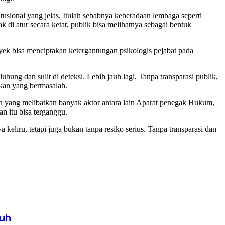
tusional yang jelas. Itulah sebabnya keberadaan lembaga seperti
di atur secara ketat, publik bisa melihatnya sebagai bentuk
yek bisa menciptakan ketergantungan psikologis pejabat pada
ng dan sulit di deteksi. Lebih jauh lagi, Tanpa transparasi publik,
akan yang bermasalah.
an yang melibatkan banyak aktor antara lain Aparat penegak Hukum,
n itu bisa terganggu.
liru, tetapi juga bukan tanpa resiko serius. Tanpa transparasi dan
tuh