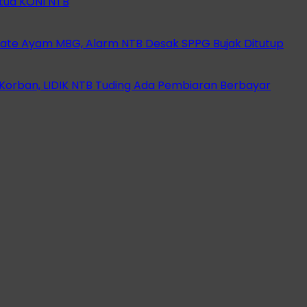
etua KONI NTB
ate Ayam MBG, Alarm NTB Desak SPPG Bujak Ditutup
orban, LIDIK NTB Tuding Ada Pembiaran Berbayar