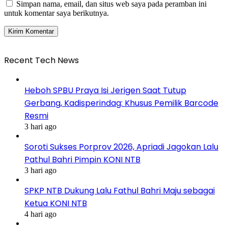
Simpan nama, email, dan situs web saya pada peramban ini
untuk komentar saya berikutnya.
Recent Tech News
Heboh SPBU Praya Isi Jerigen Saat Tutup
Gerbang, Kadisperindag: Khusus Pemilik Barcode
Resmi
3 hari ago
Soroti Sukses Porprov 2026, Apriadi Jagokan Lalu
Pathul Bahri Pimpin KONI NTB
3 hari ago
SPKP NTB Dukung Lalu Fathul Bahri Maju sebagai
Ketua KONI NTB
4 hari ago