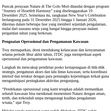
Puncak perayaan Nataru di The Golo Mori ditandai dengan program
“Journey of Heartfelt Harmony” yang diselenggarakan 19
Desember 2025. Sementara itu, rangkaian New Year’s Celebration
berlangsung pada 31 Desember 2025 hingga 1 Januari 2026,
dikemas dalam beberapa fase yang memberi sejumlah pengalaman,
mulai dari suasana senja yang hangat hingga perayaan malam
pergantian tahun yang berkesan.
Penguatan Operasional dan Pengamanan Kawasan
Troy memaparkan, demi mendukung kelancaran dan kenyamanan
selama periode libur akhir tahun, ITDC juga memperkuat aspek
operasional dan pengamanan kawasan.
Langkah itu mencakup pendirian posko kesiapsiagaan di titik-titik
strategis, pengaturan akses dan lalu lintas kawasan, serta koordinasi
intensif dan terukur dengan para pemangku kepentingan terkait guna
mengantisipasi peningkatan aktivitas pengunjung.
“Pendekatan operasional yang kami terapkan adalah memastikan
seluruh kawasan bisa menikmati momentum Nataru dengan aman,
tertib, dan terkendali tanpa mengurangi kualitas pengalaman
wisata,” ujar Troy.
Melalui segala persiapan yang sudah dilakukan, ITDC yakin