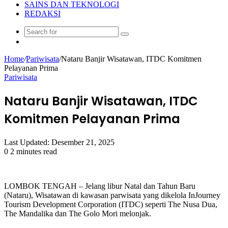
SAINS DAN TEKNOLOGI
REDAKSI
Search
Random
for
Article
Home
/
Pariwisata
/
Nataru Banjir Wisatawan, ITDC Komitmen
Pelayanan Prima
Pariwisata
Nataru Banjir Wisatawan, ITDC
Komitmen Pelayanan Prima
Last Updated: Desember 21, 2025
0
2 minutes read
LOMBOK TENGAH – Jelang libur Natal dan Tahun Baru
(Nataru), Wisatawan di kawasan parwisata yang dikelola InJourney
Tourism Development Corporation (ITDC) seperti The Nusa Dua,
The Mandalika dan The Golo Mori melonjak.