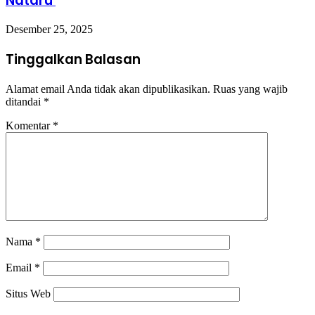
Nataru
Desember 25, 2025
Tinggalkan Balasan
Alamat email Anda tidak akan dipublikasikan.
Ruas yang wajib
ditandai
*
Komentar
*
Nama
*
Email
*
Situs Web