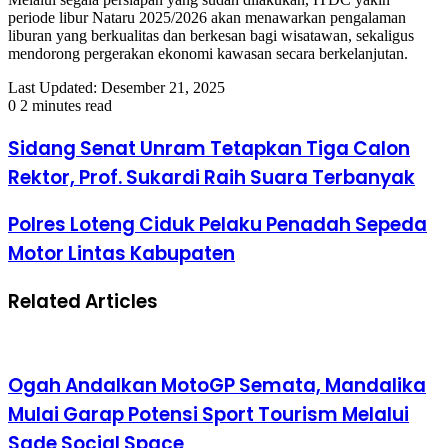
periode libur Nataru 2025/2026 akan menawarkan pengalaman
liburan yang berkualitas dan berkesan bagi wisatawan, sekaligus
mendorong pergerakan ekonomi kawasan secara berkelanjutan.
Last Updated: Desember 21, 2025
0
2 minutes read
Sidang Senat Unram Tetapkan Tiga Calon
Rektor, Prof. Sukardi Raih Suara Terbanyak
Polres Loteng Ciduk Pelaku Penadah Sepeda
Motor Lintas Kabupaten
Related Articles
Ogah Andalkan MotoGP Semata, Mandalika
Mulai Garap Potensi Sport Tourism Melalui
Sade Social Space