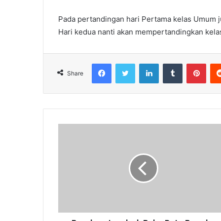
Pada pertandingan hari Pertama kelas Umum juara
Hari kedua nanti akan mempertandingkan kelas
Facebook
Twitter
LinkedIn
Tumblr
Pint
Share