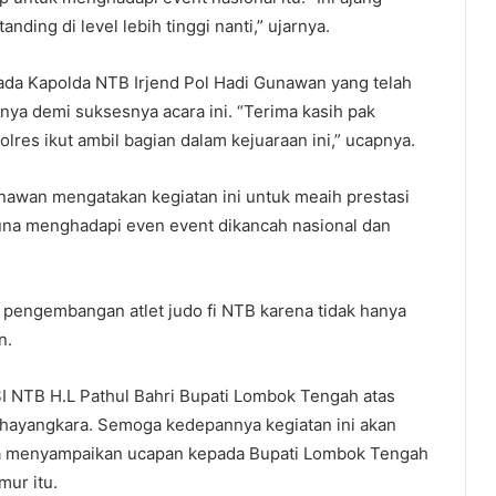
anding di level lebih tinggi nanti,” ujarnya.
da Kapolda NTB Irjend Pol Hadi Gunawan yang telah
ya demi suksesnya acara ini. “Terima kasih pak
res ikut ambil bagian dalam kejuaraan ini,” ucapnya.
nawan mengatakan kegiatan ini untuk meaih prestasi
 guna menghadapi even event dikancah nasional dan
i pengembangan atlet judo fi NTB karena tidak hanya
n.
SI NTB H.L Pathul Bahri Bupati Lombok Tengah atas
hayangkara. Semoga kedepannya kegiatan ini akan
Saya menyampaikan ucapan kepada Bupati Lombok Tengah
mur itu.