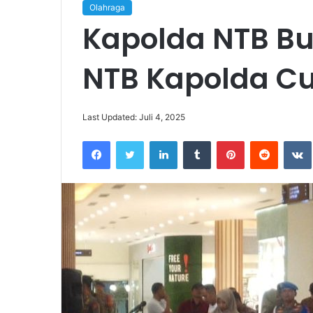
Olahraga
Kapolda NTB Bu
NTB Kapolda Cu
Last Updated: Juli 4, 2025
Facebook
Twitter
LinkedIn
Tumblr
Pinterest
Reddit