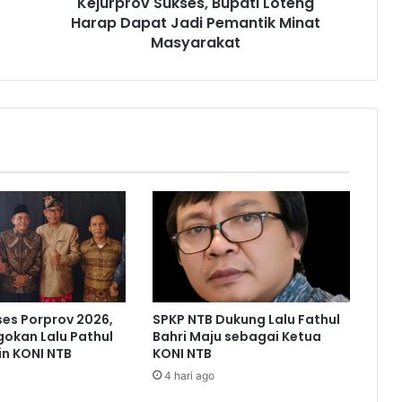
Kejurprov Sukses, Bupati Loteng
Harap Dapat Jadi Pemantik Minat
Masyarakat
ses Porprov 2026,
SPKP NTB Dukung Lalu Fathul
gokan Lalu Pathul
Bahri Maju sebagai Ketua
in KONI NTB
KONI NTB
4 hari ago