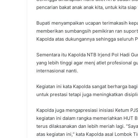
pencarian bakat anak anak kita, untuk kita siap t
Bupati menyampaikan ucapan terimakasih kepa
memberikan sumbangsih pemikiran ran suportn
Kapolda atas dukungannya sehingga seluruh Pol
Sementara itu Kapolda NTB Irjend Pol Hadi Gu
yang lebih tinggi agar menj atlet profesional
internasional nanti.
Kegiatan ini kata Kapolda sangat berharga bag
untuk prestasi tetapi juga meningkatkan disipli
Kapolda juga mengapresiasi inisiasi Ketum PJ
kegiatan ini dalam rangka memeriahkan HUT B
terus dilaksanakan dan lebih meriah lagi. “
atas kegiatan ini,“ kata Kapolda asal Lombok Ti