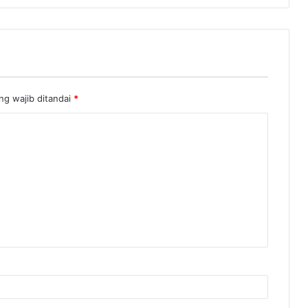
ng wajib ditandai
*