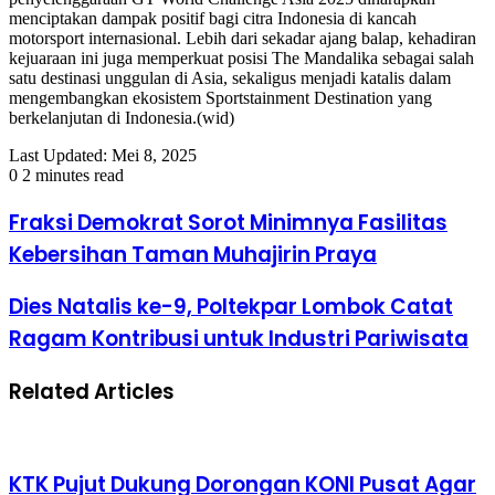
menciptakan dampak positif bagi citra Indonesia di kancah
motorsport internasional. Lebih dari sekadar ajang balap, kehadiran
kejuaraan ini juga memperkuat posisi The Mandalika sebagai salah
satu destinasi unggulan di Asia, sekaligus menjadi katalis dalam
mengembangkan ekosistem Sportstainment Destination yang
berkelanjutan di Indonesia.(wid)
Last Updated: Mei 8, 2025
0
2 minutes read
Fraksi Demokrat Sorot Minimnya Fasilitas
Kebersihan Taman Muhajirin Praya
Dies Natalis ke-9, Poltekpar Lombok Catat
Ragam Kontribusi untuk Industri Pariwisata
Related Articles
KTK Pujut Dukung Dorongan KONI Pusat Agar