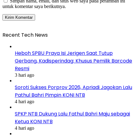
Simpan nama, email, dan situs web saya pada peramban ini
untuk komentar saya berikutnya.
Recent Tech News
Heboh SPBU Praya Isi Jerigen Saat Tutup
Gerbang, Kadisperindag: Khusus Pemilik Barcode
Resmi
3 hari ago
Soroti Sukses Porprov 2026, Apriadi Jagokan Lalu
Pathul Bahri Pimpin KONI NTB
4 hari ago
SPKP NTB Dukung Lalu Fathul Bahri Maju sebagai
Ketua KONI NTB
4 hari ago