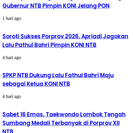
Gubernur NTB Pimpin KONI Jelang PON
1 hari ago
Soroti Sukses Porprov 2026, Apriadi Jagokan
Lalu Pathul Bahri Pimpin KONI NTB
4 hari ago
SPKP NTB Dukung Lalu Fathul Bahri Maju
sebagai Ketua KONI NTB
4 hari ago
Sabet 16 Emas, Taekwondo Lombok Tengah
Sumbang Medali Terbanyak di Porprov XII
NTB