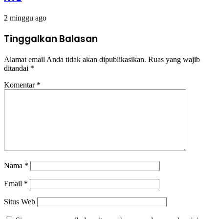
2 minggu ago
Tinggalkan Balasan
Alamat email Anda tidak akan dipublikasikan.
Ruas yang wajib
ditandai
*
Komentar
*
Nama
*
Email
*
Situs Web