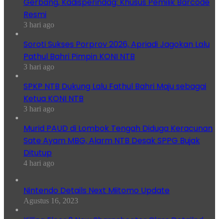
Gerbang, Kadisperindag: Khusus Pemilik Barcode
Resmi
3 hari ago
Soroti Sukses Porprov 2026, Apriadi Jagokan Lalu
Pathul Bahri Pimpin KONI NTB
3 hari ago
SPKP NTB Dukung Lalu Fathul Bahri Maju sebagai
Ketua KONI NTB
3 hari ago
Murid PAUD di Lombok Tengah Diduga Keracunan
Sate Ayam MBG, Alarm NTB Desak SPPG Bujak
Ditutup
4 hari ago
Nintendo Details Next Miitomo Update
Agustus 16, 2023