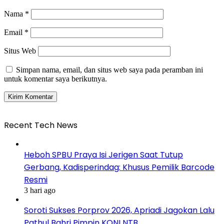
Nama
*
Email
*
Situs Web
Simpan nama, email, dan situs web saya pada peramban ini
untuk komentar saya berikutnya.
Recent Tech News
Heboh SPBU Praya Isi Jerigen Saat Tutup
Gerbang, Kadisperindag: Khusus Pemilik Barcode
Resmi
3 hari ago
Soroti Sukses Porprov 2026, Apriadi Jagokan Lalu
Pathul Bahri Pimpin KONI NTB