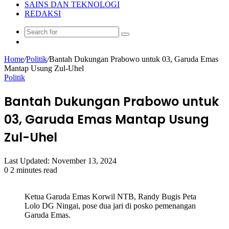
SAINS DAN TEKNOLOGI
REDAKSI
Search
Random
for
Article
Home
/
Politik
/
Bantah Dukungan Prabowo untuk 03, Garuda Emas
Mantap Usung Zul-Uhel
Politik
Bantah Dukungan Prabowo untuk
03, Garuda Emas Mantap Usung
Zul-Uhel
Last Updated: November 13, 2024
0
2 minutes read
Ketua Garuda Emas Korwil NTB, Randy Bugis Peta
Lolo DG Ningai, pose dua jari di posko pemenangan
Garuda Emas.