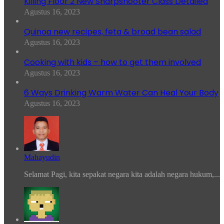
Killing Floor 2 New Sharpshooter Class Detailed
Agustus 16, 2023
Quinoa new recipes, feta & broad bean salad
Agustus 16, 2023
Cooking with kids – how to get them involved
Agustus 16, 2023
6 Ways Drinking Warm Water Can Heal Your Body
Agustus 16, 2023
Mahayudin
Selamat Pagi, kita sepakat negara kita adalah negara hukum,...