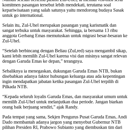
komitmen pasangan tersebut lebih mendekati, terutama soal
kepariwisataan yang salah satunya yaitu mendorong budaya Sasak
untuk go international.
Selain itu, Zul-Uhel merupakan pasangan yang karismatik dan
sangat terbuka untuk masyarakat. Sehingga, ia bersama 13 ribu
anggota Gerbang Emas memutuskan untuk migrasi besar-besaran ke
Zul-Uhel.
“Setelah berbincang dengan Beliau (Zul,red) saya mengambil sikap,
kami lebih memilih Zul-Uhel karena visi dan misinya sangat relevan
dengan Garuda Emas ke depan,” terangnya.
Sebaliknya ia menegaskan, dukungan Garuda Emas NTB, bukan
disebabkan adanya faktor hubungan keluarga atau ada kepentingan
ingin mendapatkan jabatan ketika pasangan Zul-Uhel terpilih di
Pilkada NTB.
“Kepada seluruh loyalis Garuda Emas, dan masyarakat umum untuk
memilih Zul-Uhel untuk melanjutkan dua periode. Jangan biarkan
orang baik berjuang sendiri,” ajak Randy.
Pada tempat yang sama, Sekjen Pengurus Pusat Garuda Emas, Andi
Dado membantah adanya jargon yang menyebut Gubernur NTB
pilihan Presiden RI, Prabowo Subianto yang diembuskan tim dari