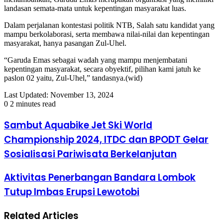
landasan semata-mata untuk kepentingan masyarakat luas.
Dalam perjalanan kontestasi politik NTB, Salah satu kandidat yang
mampu berkolaborasi, serta membawa nilai-nilai dan kepentingan
masyarakat, hanya pasangan Zul-Uhel.
“Garuda Emas sebagai wadah yang mampu menjembatani
kepentingan masyarakat, secara obyektif, pilihan kami jatuh ke
paslon 02 yaitu, Zul-Uhel,” tandasnya.(wid)
Last Updated: November 13, 2024
0
2 minutes read
Sambut Aquabike Jet Ski World
Championship 2024, ITDC dan BPODT Gelar
Sosialisasi Pariwisata Berkelanjutan
Aktivitas Penerbangan Bandara Lombok
Tutup Imbas Erupsi Lewotobi
Related Articles