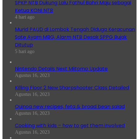
SPKP NTB Dukung Lalu Fathul Bahri Maju sebagai
Ketua KONI NTB
4 hari ago
Murid PAUD di Lombok Tengah Diduga Keracunan
Sate Ayam MBG, Alarm NTB Desak SPPG Bujak
Ditutup
5 hari ago
Nintendo Details Next Miitomo Update
Agustus 16, 2023
Killing Floor 2 New Sharpshooter Class Detailed
Agustus 16, 2023
Quinoa new recipes, feta & broad bean salad
Agustus 16, 2023
Cooking with kids – how to get them involved
Agustus 16, 2023