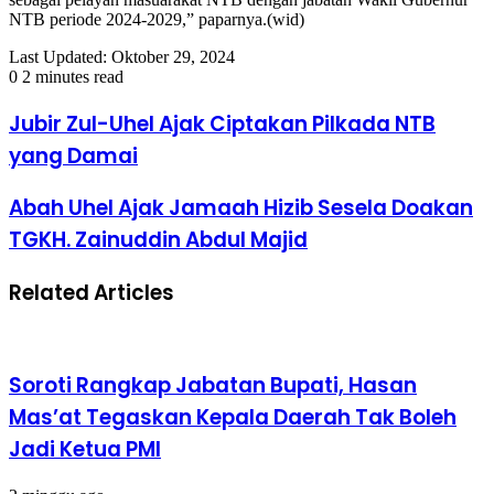
NTB periode 2024-2029,” paparnya.(wid)
Last Updated: Oktober 29, 2024
0
2 minutes read
Jubir Zul-Uhel Ajak Ciptakan Pilkada NTB
yang Damai
Abah Uhel Ajak Jamaah Hizib Sesela Doakan
TGKH. Zainuddin Abdul Majid
Related Articles
Soroti Rangkap Jabatan Bupati, Hasan
Mas’at Tegaskan Kepala Daerah Tak Boleh
Jadi Ketua PMI