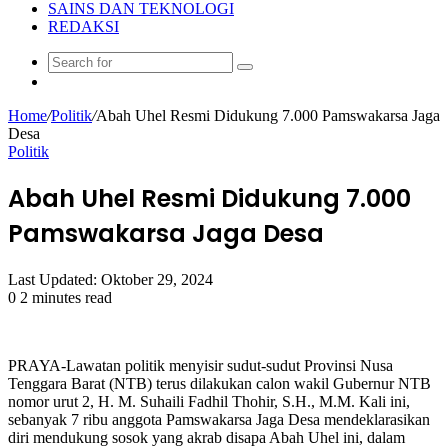
SAINS DAN TEKNOLOGI
REDAKSI
Search
Random
for
Article
Home
/
Politik
/
Abah Uhel Resmi Didukung 7.000 Pamswakarsa Jaga
Desa
Politik
Abah Uhel Resmi Didukung 7.000
Pamswakarsa Jaga Desa
Last Updated: Oktober 29, 2024
0
2 minutes read
PRAYA-Lawatan politik menyisir sudut-sudut Provinsi Nusa
Tenggara Barat (NTB) terus dilakukan calon wakil Gubernur NTB
nomor urut 2, H. M. Suhaili Fadhil Thohir, S.H., M.M. Kali ini,
sebanyak 7 ribu anggota Pamswakarsa Jaga Desa mendeklarasikan
diri mendukung sosok yang akrab disapa Abah Uhel ini, dalam