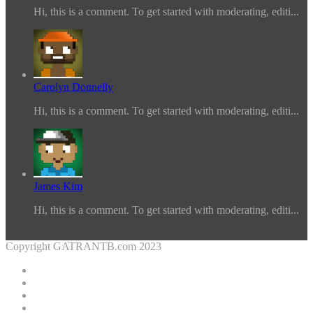
Hi, this is a comment. To get started with moderating, editi...
Carolyn Donnelly
Hi, this is a comment. To get started with moderating, editi...
James Kim
Hi, this is a comment. To get started with moderating, editi...
Copyright GATRANTB.com 2023
Facebook
Twitter
YouTube
Instagram