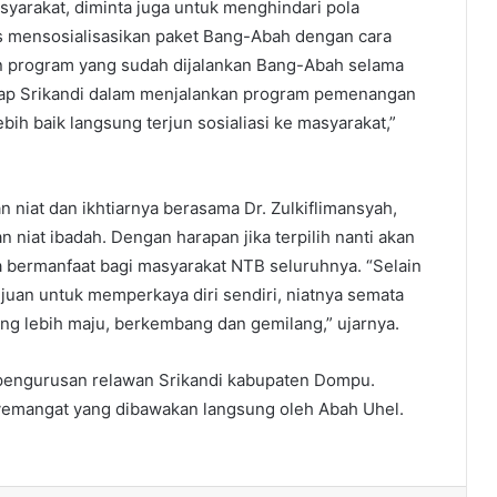
syarakat, diminta juga untuk menghindari pola
us mensosialisasikan paket Bang-Abah dengan cara
 program yang sudah dijalankan Bang-Abah selama
rap Srikandi dalam menjalankan program pemenangan
bih baik langsung terjun sosialiasi ke masyarakat,”
 niat dan ikhtiarnya berasama Dr. Zulkiflimansyah,
niat ibadah. Dengan harapan jika terpilih nanti akan
 bermanfaat bagi masyarakat NTB seluruhnya. “Selain
tujuan untuk memperkaya diri sendiri, niatnya semata
g lebih maju, berkembang dan gemilang,” ujarnya.
epengurusan relawan Srikandi kabupaten Dompu.
yemangat yang dibawakan langsung oleh Abah Uhel.