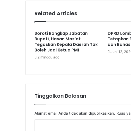
Related Articles
Soroti Rangkap Jabatan
DPRD Lom
Bupati, Hasan Mas’at
Tetapkan 
Tegaskan Kepala Daerah Tak
dan Bahas
Boleh Jadi Ketua PMI
Juni 12, 202
2 minggu ago
Tinggalkan Balasan
Alamat email Anda tidak akan dipublikasikan.
Ruas ya
K