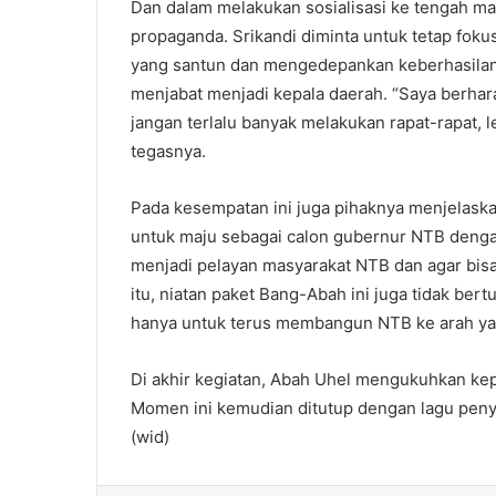
Dan dalam melakukan sosialisasi ke tengah ma
propaganda. Srikandi diminta untuk tetap fok
yang santun dan mengedepankan keberhasilan
menjabat menjadi kepala daerah. “Saya berha
jangan terlalu banyak melakukan rapat-rapat, le
tegasnya.
Pada kesempatan ini juga pihaknya menjelaskan
untuk maju sebagai calon gubernur NTB dengan 
menjadi pelayan masyarakat NTB dan agar bisa
itu, niatan paket Bang-Abah ini juga tidak ber
hanya untuk terus membangun NTB ke arah yan
Di akhir kegiatan, Abah Uhel mengukuhkan k
Momen ini kemudian ditutup dengan lagu pen
(wid)