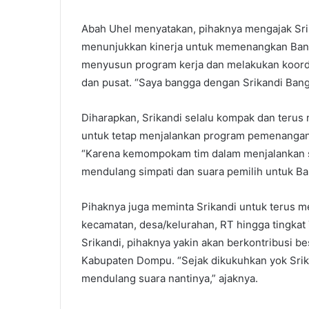
Abah Uhel menyatakan, pihaknya mengajak Sr
menunjukkan kinerja untuk memenangkan Bang-A
menyusun program kerja dan melakukan koord
dan pusat. “Saya bangga dengan Srikandi Ba
Diharapkan, Srikandi selalu kompak dan terus 
untuk tetap menjalankan program pemenangan 
“Karena kemompokam tim dalam menjalankan s
mendulang simpati dan suara pemilih untuk B
Pihaknya juga meminta Srikandi untuk terus m
kecamatan, desa/kelurahan, RT hingga tingkat
Srikandi, pihaknya yakin akan berkontribusi 
Kabupaten Dompu. “Sejak dikukuhkan yok Srik
mendulang suara nantinya,” ajaknya.