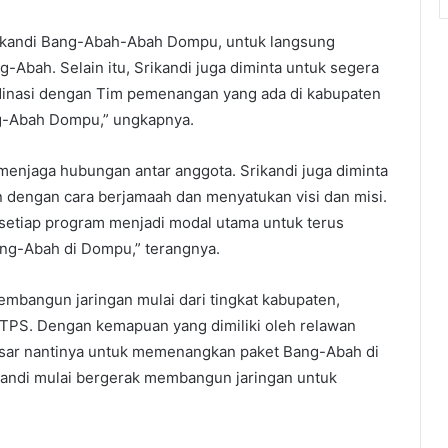
ikandi Bang-Abah-Abah Dompu, untuk langsung
bah. Selain itu, Srikandi juga diminta untuk segera
inasi dengan Tim pemenangan yang ada di kabupaten
ng-Abah Dompu,” ungkapnya.
menjaga hubungan antar anggota. Srikandi juga diminta
dengan cara berjamaah dan menyatukan visi dan misi.
etiap program menjadi modal utama untuk terus
ang-Abah di Dompu,” terangnya.
embangun jaringan mulai dari tingkat kabupaten,
 TPS. Dengan kemapuan yang dimiliki oleh relawan
besar nantinya untuk memenangkan paket Bang-Abah di
andi mulai bergerak membangun jaringan untuk