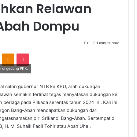
uhkan Relawan
-Abah Dompu
0
1 minute read
VKontakte
Odnoklassniki
Pocket
 di gedung PKK.
al calon gubernur NTB ke KPU, arah dukungan
elawan semakin terlihat tegas menyatakan dukungan ke
berlaga pada Pilkada serentak tahun 2024 ini. Kali ini,
argon Bang-Abah mendapatkan dukungan dari
atasnamakan diri Srikandi Bang-Abah. Bertempat di
H. M. Suhaili Fadil Tohir atau Abah Uhel,