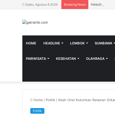
Heboh SPBU Pra
Sabtu, Agustus 8 2026
Breaking News
HOME
HEADLINE
LOMBOK
SUMBAWA
PARIWISATA
KESEHATAN
OLAHRAGA
Home
/
Politik
/
Abah Uhel Kukuhkan Relawan Srik
Politik