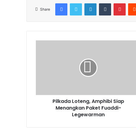
Facebook
Twitter
LinkedIn
Tumblr
Pinte
Share
Pilkada Loteng, Amphibi Siap
Menangkan Paket Fuaddi-
Legewarman